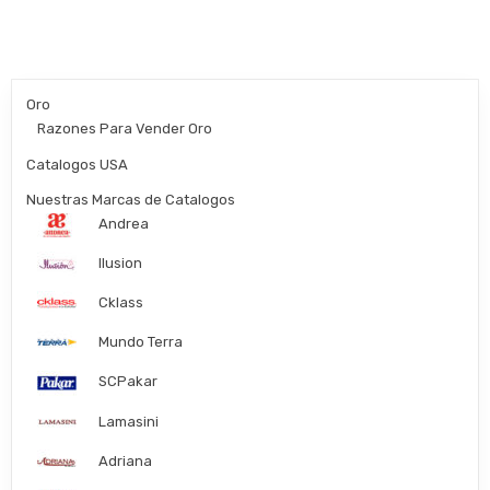
Oro
Razones Para Vender Oro
Catalogos USA
Nuestras Marcas de Catalogos
Andrea
Ilusion
Cklass
Mundo Terra
SCPakar
Lamasini
Adriana