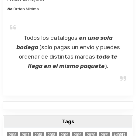
No
Orden Minima
Todos los catalogos
en una sola
bodega
(solo pagas un envio y puedes
ordenar de distintas marcas
todo te
llega en el mismo paquete
).
Tags
2016
2017
2018
2018
2019
2019
2020
2021
ANDREA