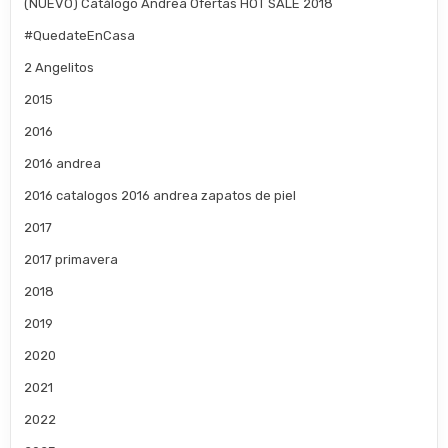
(NUEVO) Catálogo Andrea Ofertas HOT SALE 2018
#QuedateEnCasa
2 Angelitos
2015
2016
2016 andrea
2016 catalogos 2016 andrea zapatos de piel
2017
2017 primavera
2018
2019
2020
2021
2022