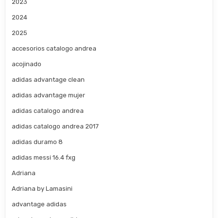
2023
2024
2025
accesorios catalogo andrea
acojinado
adidas advantage clean
adidas advantage mujer
adidas catalogo andrea
adidas catalogo andrea 2017
adidas duramo 8
adidas messi 16.4 fxg
Adriana
Adriana by Lamasini
advantage adidas