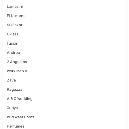
Lamasini
El Norteno
SCPakar
Cklass
Ilusion
Andrea
2 Angelitos
Work Men V
Zava
Ragazza
A & C Wedding
Judys
Wild West Boots
Perfumes