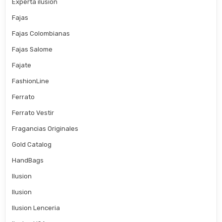
Experta ilusion
Fajas
Fajas Colombianas
Fajas Salome
Fajate
FashionLine
Ferrato
Ferrato Vestir
Fragancias Originales
Gold Catalog
HandBags
Ilusion
Ilusion
Ilusion Lenceria