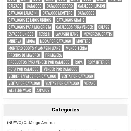
CALZADO
CATALOGO
CATALOGO DE ORO
CATALOGO ILUSION
CATALOGO LAMASINI
CATALOGO MONTERO
CATALOGOS
CATALOGOS ESTADOS UNIDOS
CATALOGOS GRATIS
CATALOGOS PARA MAYORISTA
CATALOGOS PARA VENDER
CKLASS
ESTADOS UNIDOS
FERRETI
LAMASINI JEANS
MEMBRESIA GRATIS
MINERVA
MODA
MODA POR CATALOGO
MONTERO
MONTERO BOOTS Y LAMASINI JEANS
MUNDO TERRA
PRECIOS DE MAYOREO
PRIMAVERA
PRODUCTOS PARA VENDER POR CATALOGO
ROPA
ROPA INTERIOR
ROPA POR CATALOGO
VENDER POR CATALOGO
VENDER ZAPATOS POR CATALOGO
VENTA POR CATALOGO
VENTA POR CATALOGO
VENTAS POR CATALOGO
VERANO
WESTERN WEAR
ZAPATOS
Categories
(NUEVO) Catálogo Andrea