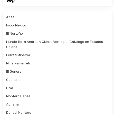
Arles
ImporMexico
El Norteño
Mundo Terra Andrea y Cklass Venta por Catalogo en Estados
Unidos
Ferreti Minerva
Minerva Ferreti
El General
Capricho
Diva
Montero Danesi
Adriana
Danesi Montero