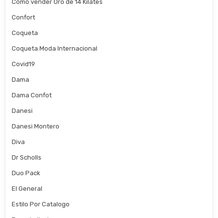
Como vender Oro de 14 Kilates
Confort
Coqueta
Coqueta Moda Internacional
Covid19
Dama
Dama Confot
Danesi
Danesi Montero
Diva
Dr Scholls
Duo Pack
El General
Estilo Por Catalogo