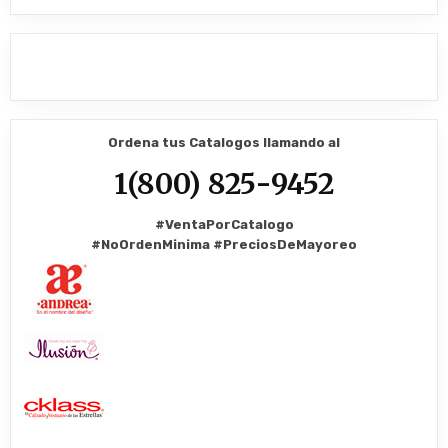
Ordena tus Catalogos llamando al
1(800) 825-9452
#VentaPorCatalogo
#NoOrdenMinima
#PreciosDeMayoreo