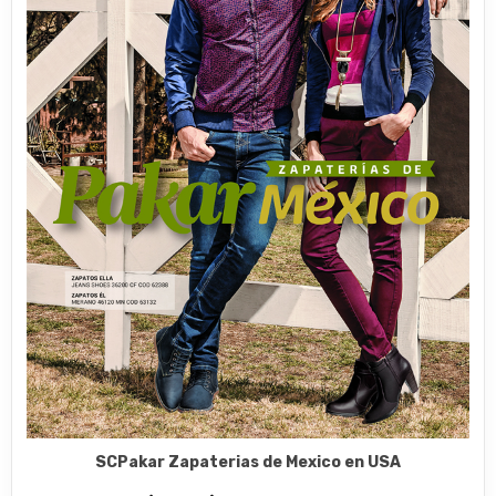
SCPakar Zapaterias de Mexico en USA