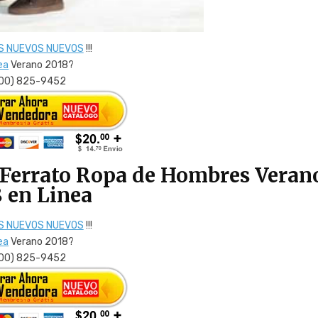
S NUEVOS NUEVOS
!!!
ea
Verano 2018?
800) 825-9452
 Ferrato Ropa de Hombres Veran
 en Linea
S NUEVOS NUEVOS
!!!
ea
Verano 2018?
800) 825-9452