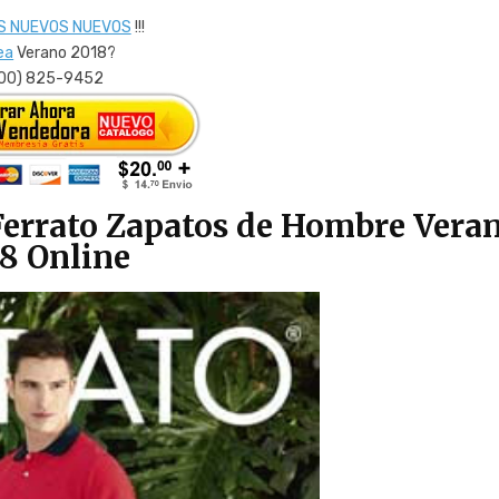
S NUEVOS NUEVOS
!!!
ea
Verano 2018?
800) 825-9452
Ferrato Zapatos de Hombre Vera
8 Online