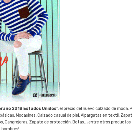
erano 2018 Estados Unidos
“, el precio del nuevo calzado de moda. 
ásicas, Mocasines, Calzado casual de piel, Alpargatas en textil, Zapa
ivos, Cangrejeras, Zapato de protección, Botas… ¡entre otros productos
hombres!