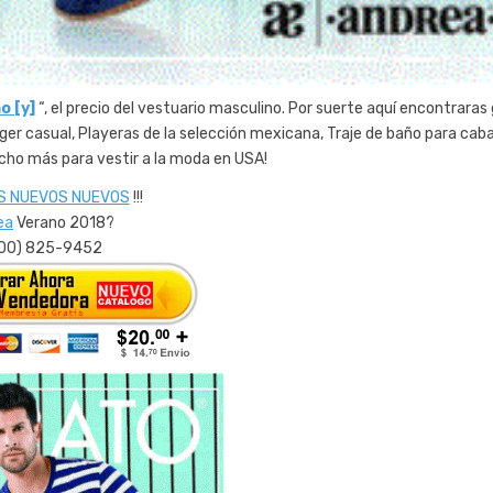
o [y]
“, el precio del vestuario masculino. Por suerte aquí encontraras
er casual, Playeras de la selección mexicana, Traje de baño para cabal
cho más para vestir a la moda en USA!
S NUEVOS NUEVOS
!!!
ea
Verano 2018?
800) 825-9452