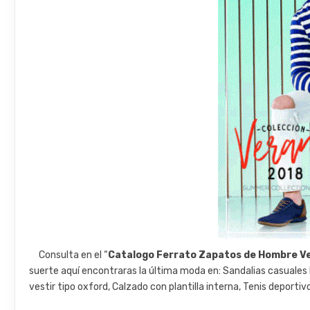
Consulta en el “
Catalogo Ferrato Zapatos de Hombre V
suerte aquí encontraras la última moda en: Sandalias casuales b
vestir tipo oxford, Calzado con plantilla interna, Tenis deport