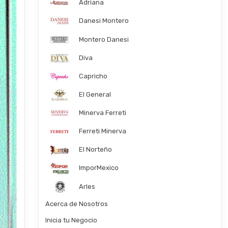
Adriana
Danesi Montero
Montero Danesi
Diva
Capricho
El General
Minerva Ferreti
Ferreti Minerva
El Norteño
ImporMexico
Arles
Acerca de Nosotros
Inicia tu Negocio