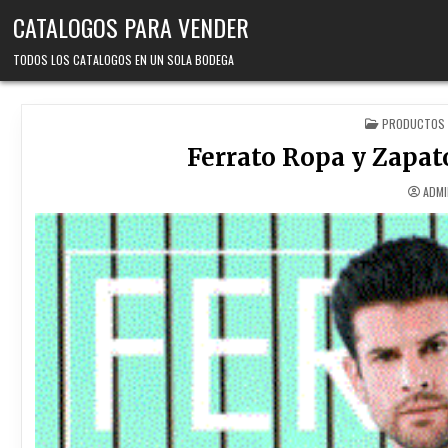
Skip
CATALOGOS PARA VENDER
to
content
TODOS LOS CATALOGOS EN UN SOLA BODEGA
POSTED
PRODUCTOS 
IN
Ferrato Ropa y Zapat
ADM