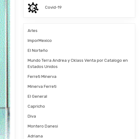
Covid-19
Arles
ImporMexico
El Norteño
Mundo Terra Andrea y Cklass Venta por Catalogo en
Estados Unidos
Ferreti Minerva
Minerva Ferreti
El General
Capricho
Diva
Montero Danesi
Adriana