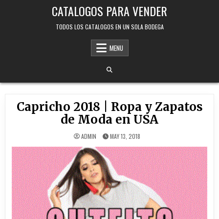
Skip
CATALOGOS PARA VENDER
to
content
TODOS LOS CATALOGOS EN UN SOLA BODEGA
MENU
Capricho 2018 | Ropa y Zapatos
de Moda en USA
ADMIN
MAY 13, 2018