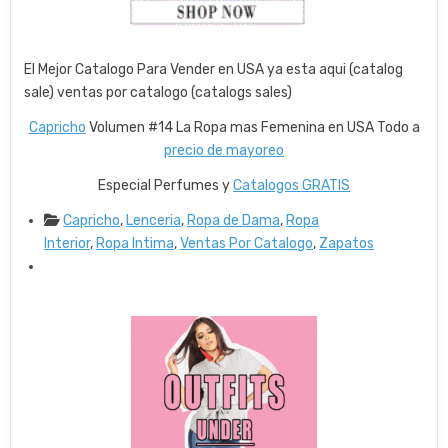
El Mejor Catalogo Para Vender en USA ya esta aqui (catalog
sale) ventas por catalogo (catalogs sales)
Capricho
Volumen #14 La Ropa mas Femenina en USA Todo a
precio de mayoreo
Especial Perfumes y
Catalogos GRATIS
Capricho
,
Lenceria
,
Ropa de Dama
,
Ropa
Interior
,
Ropa Intima
,
Ventas Por Catalogo
,
Zapatos