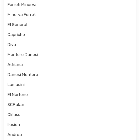
Ferreti Minerva
Minerva Ferreti
El General
Capricho
Diva
Montero Danesi
Adriana
Danesi Montero
Lamasini
El Norteno
SCPakar
Cklass
Ilusion
Andrea