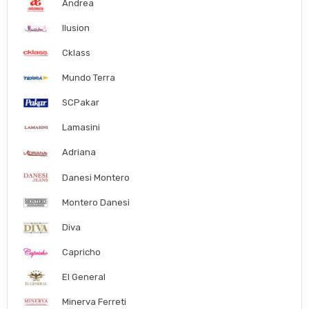
Andrea
Ilusion
Cklass
Mundo Terra
SCPakar
Lamasini
Adriana
Danesi Montero
Montero Danesi
Diva
Capricho
El General
Minerva Ferreti