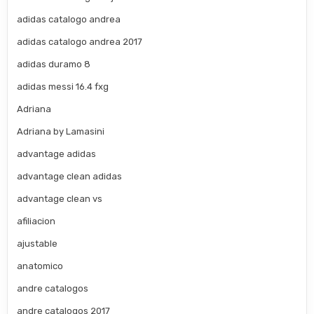
adidas catalogo andrea
adidas catalogo andrea 2017
adidas duramo 8
adidas messi 16.4 fxg
Adriana
Adriana by Lamasini
advantage adidas
advantage clean adidas
advantage clean vs
afiliacion
ajustable
anatomico
andre catalogos
andre catalogos 2017