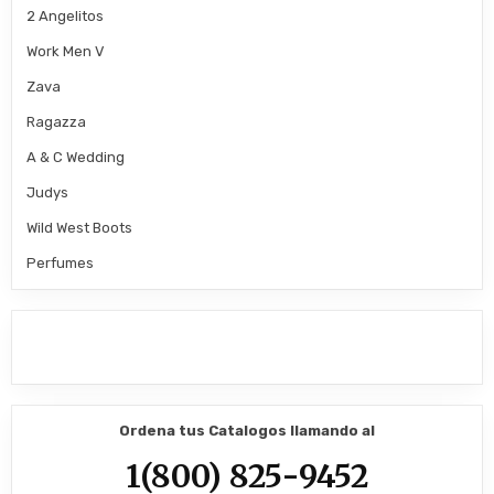
2 Angelitos
Work Men V
Zava
Ragazza
A & C Wedding
Judys
Wild West Boots
Perfumes
Ordena tus Catalogos llamando al
1(800) 825-9452