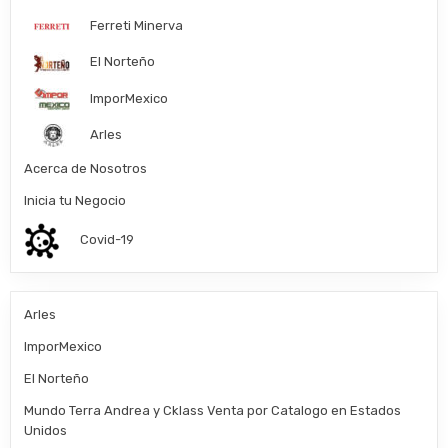
Ferreti Minerva
El Norteño
ImporMexico
Arles
Acerca de Nosotros
Inicia tu Negocio
Covid-19
Arles
ImporMexico
El Norteño
Mundo Terra Andrea y Cklass Venta por Catalogo en Estados
Unidos