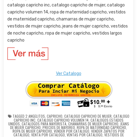
catalogo capricho inc, catalogo capricho de mujer, catalogo
capricho volumen 14, ropa de maternidad capricho, vestidos
de maternidad capricho, chamarras de mujer capricho,
vestidos de mujer capricho, jeans de mujer capricho, vestidos
de noche capricho, ropa de mujer capricho, vestidos largos
capricho
Ver Catalogo
TAGGED
2 ANGELITOS
,
CAPRICHO
,
CATALOGO CAPRICHO DE MUJER
,
CATALOGO
CAPRICHO INC
,
CATALOGO CAPRICHO VOLUMEN 14
,
CATALOGOS ESTADOS
UNIDOS
,
CATALOGOS PARA MAYORISTA
,
CHAMARRAS DE MUJER CAPRICHO
,
JEANS
DE MUJER CAPRICHO
,
PRECIOS DE MAYOREO
,
ROPA DE MATERNIDAD CAPRICHO
,
ROPA DE MUJER CAPRICHO
,
VENDER POR CATALOGO
,
VENDER ZAPATOS POR
CATALOGO
,
VENTA POR CATALOGO
,
VENTAS POR CATALOGO
,
VESTIDOS DE