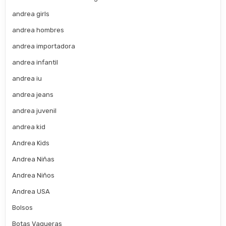
andrea girls
andrea hombres
andrea importadora
andrea infantil
andrea iu
andrea jeans
andrea juvenil
andrea kid
Andrea Kids
Andrea Niñas
Andrea Niños
Andrea USA
Bolsos
Botas Vaqueras