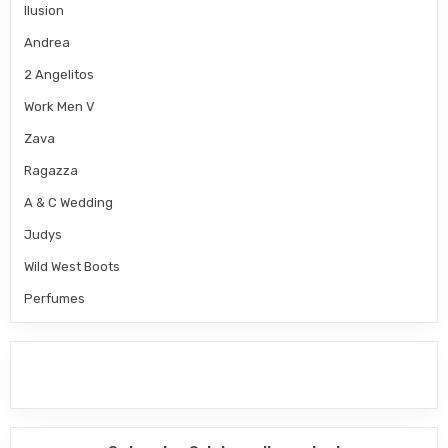
Ilusion
Andrea
2 Angelitos
Work Men V
Zava
Ragazza
A & C Wedding
Judys
Wild West Boots
Perfumes