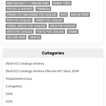
MONTERO BOOTS Y LAMASINI JEANS
MUNDO TERRA
PRECIOS DE MAYOREO
PRIMAVERA
PRODUCTOS PARA VENDER POR CATALOGO
ROPA
ROPA INTERIOR
ROPA POR CATALOGO
VENDER POR CATALOGO
VENDER ZAPATOS POR CATALOGO
VENTA POR CATALOGO
VENTA POR CATALOGO
VENTAS POR CATALOGO
VERANO
WESTERN WEAR
ZAPATOS
Categories
(NUEVO) Catálogo Andrea
(NUEVO) Catálogo Andrea Ofertas HOT SALE 2018
#QuedateEnCasa
2 Angelitos
2015
2016