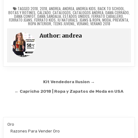
TAGGED
2018
,
2018
,
ANDREA
,
ANDREA
,
ANDREA KIDS
,
BACK TO SCHOOL
,
BOTAS Y BOTINES
,
CALZADO
,
CATALOGOS
,
CATALOGOS ANDREA
,
DAMA CERRADO
,
DAMA CONFOT
,
DAMA SANDALIA
,
ESTADOS UNIDOS
,
FERRATO CABALLERO
,
FERRATO JEANS
,
FERRATO KIDS
,
IU NATURALS
,
JEANS & ROPA
,
MODA
,
PREVENTA
,
ROPA INTERIOR
,
TEENS JUVENIL
,
VERANO
,
VERANO 2018
Author:
andrea
Post
Kit Vendedora Ilusion →
navigation
← Capricho 2018 | Ropa y Zapatos de Moda en USA
Oro
Razones Para Vender Oro