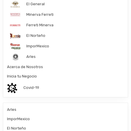
El General
Minerva Ferreti
Ferreti Minerva
El Norteño
ImporMexico
Arles
Acerca de Nosotros
Inicia tu Negocio
Covid-19
Arles
ImporMexico
El Norteño