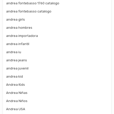
andrea fontebasso 1760 catalogo
andrea fontebasso catalogo
andrea girls
andrea hombres
andrea importadora
andrea infantil
andrea iu
andrea jeans
andrea juvenil
andrea kid
Andrea Kids
Andrea Niñas
Andrea Niños
Andrea USA