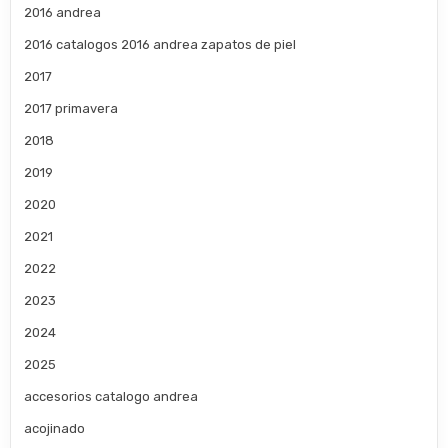
2016 andrea
2016 catalogos 2016 andrea zapatos de piel
2017
2017 primavera
2018
2019
2020
2021
2022
2023
2024
2025
accesorios catalogo andrea
acojinado