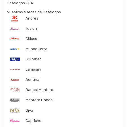
Catalogos USA
Nuestras Marcas de Catalogos
Andrea
Ilusion
Cklass
Mundo Terra
SCPakar
Lamasini
Adriana
Danesi Montero
Montero Danesi
Diva
Capricho