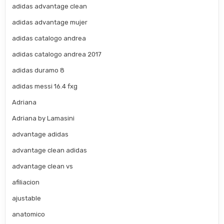
adidas advantage clean
adidas advantage mujer
adidas catalogo andrea
adidas catalogo andrea 2017
adidas duramo 8
adidas messi 16.4 fxg
Adriana
Adriana by Lamasini
advantage adidas
advantage clean adidas
advantage clean vs
afiliacion
ajustable
anatomico