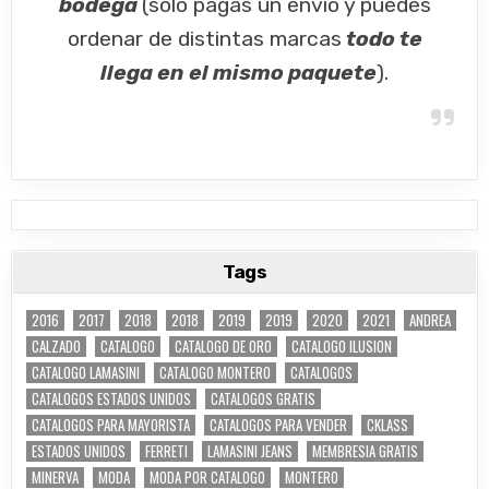
bodega
(solo pagas un envio y puedes
ordenar de distintas marcas
todo te
llega en el mismo paquete
).
Tags
2016
2017
2018
2018
2019
2019
2020
2021
ANDREA
CALZADO
CATALOGO
CATALOGO DE ORO
CATALOGO ILUSION
CATALOGO LAMASINI
CATALOGO MONTERO
CATALOGOS
CATALOGOS ESTADOS UNIDOS
CATALOGOS GRATIS
CATALOGOS PARA MAYORISTA
CATALOGOS PARA VENDER
CKLASS
ESTADOS UNIDOS
FERRETI
LAMASINI JEANS
MEMBRESIA GRATIS
MINERVA
MODA
MODA POR CATALOGO
MONTERO