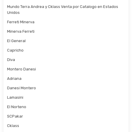
Mundo Terra Andrea y Cklass Venta por Catalogo en Estados
Unidos
Ferreti Minerva
Minerva Ferreti
El General
Capricho
Diva
Montero Danesi
Adriana
Danesi Montero
Lamasini
El Norteno
SCPakar
Cklass