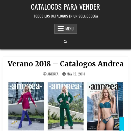
Skip
CATALOGOS PARA VENDER
to
content
TODOS LOS CATALOGOS EN UN SOLA BODEGA
MENU
Verano 2018 – Catalogos Andrea
ANDREA
MAY 12, 2018