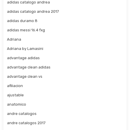
adidas catalogo andrea
adidas catalogo andrea 2017
adidas duramo 8
adidas messi 16.4 fxg
Adriana
Adriana by Lamasini
advantage adidas
advantage clean adidas
advantage clean vs
afiliacion
ajustable
anatomico
andre catalogos
andre catalogos 2017