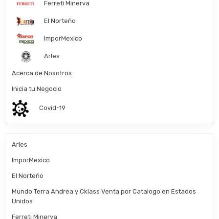
Ferreti Minerva
El Norteño
ImporMexico
Arles
Acerca de Nosotros
Inicia tu Negocio
Covid-19
Arles
ImporMexico
El Norteño
Mundo Terra Andrea y Cklass Venta por Catalogo en Estados
Unidos
Ferreti Minerva