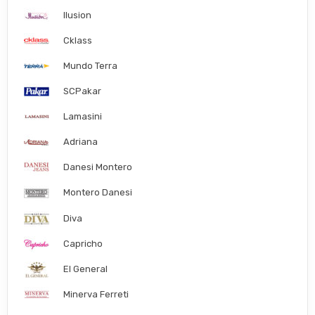
Ilusion
Cklass
Mundo Terra
SCPakar
Lamasini
Adriana
Danesi Montero
Montero Danesi
Diva
Capricho
El General
Minerva Ferreti