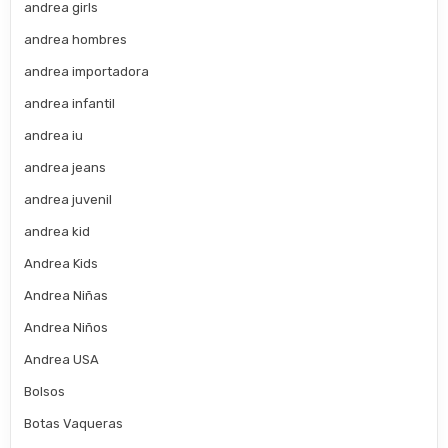
andrea girls
andrea hombres
andrea importadora
andrea infantil
andrea iu
andrea jeans
andrea juvenil
andrea kid
Andrea Kids
Andrea Niñas
Andrea Niños
Andrea USA
Bolsos
Botas Vaqueras