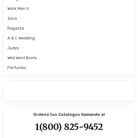
Work Men V
Zava
Ragazza
A & C Wedding
Judys
Wild West Boots
Perfumes
Ordena tus Catalogos llamando al
1(800) 825-9452