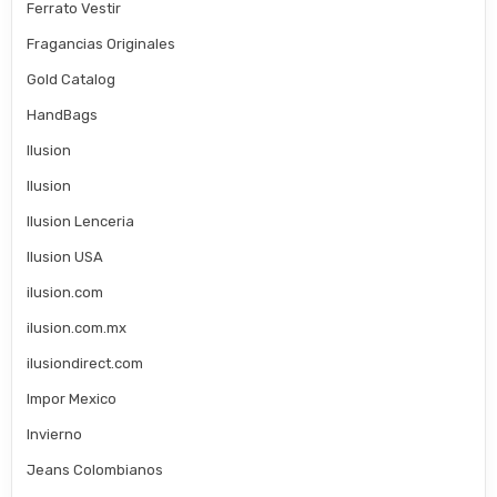
Ferrato Vestir
Fragancias Originales
Gold Catalog
HandBags
Ilusion
Ilusion
Ilusion Lenceria
Ilusion USA
ilusion.com
ilusion.com.mx
ilusiondirect.com
Impor Mexico
Invierno
Jeans Colombianos