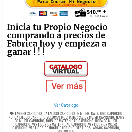
Inicia tu Propio Negocio
comprando a precios de
Fabrica hoy y empieza a
ganar ! ! !
Ver Catalogo
TAGGED
CAPRICHO
,
CATALOGO CAPRICHO DE MUJER
,
CATALOGO CAPRICHO
INC
,
CATALOGO CAPRICHO VOLUMEN 14
,
CHAMARRAS DE MUJER CAPRICHO
,
JEANS
DE MUJER CAPRICHO
,
ROPA DE MATERNIDAD CAPRICHO
,
ROPA DE MUJER
CAPRICHO
,
VESTIDOS DE MATERNIDAD CAPRICHO
,
VESTIDOS DE MUJER
CAPRICHO
,
VESTIDOS DE NOCHE CAPRICHO
,
VESTIDOS LARGOS CAPRICHO
,
VOLUMEN 15