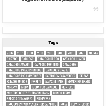
Tags
2016
2017
2018
2018
2019
2019
2020
2021
ANDREA
CALZADO
CATALOGO
CATALOGO DE ORO
CATALOGO ILUSION
CATALOGO LAMASINI
CATALOGO MONTERO
CATALOGOS
CATALOGOS ESTADOS UNIDOS
CATALOGOS GRATIS
CATALOGOS PARA MAYORISTA
CATALOGOS PARA VENDER
CKLASS
ESTADOS UNIDOS
FERRETI
LAMASINI JEANS
MEMBRESIA GRATIS
MINERVA
MODA
MODA POR CATALOGO
MONTERO
MONTERO BOOTS Y LAMASINI JEANS
MUNDO TERRA
PRECIOS DE MAYOREO
PRIMAVERA
PRODUCTOS PARA VENDER POR CATALOGO
ROPA
ROPA INTERIOR