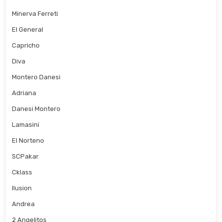
Minerva Ferreti
El General
Capricho
Diva
Montero Danesi
Adriana
Danesi Montero
Lamasini
El Norteno
SCPakar
Cklass
Ilusion
Andrea
2 Angelitos