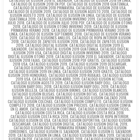
CATALOGO DE ILUSION 2018 EL SALVADOR
,
CATALOGO DE ILUSION 2018 EN LINEA
,
CATALOGO DE ILUSION 2018 EN PDF
,
CATALOGO DE ILUSION 2018 GUATEMALA
,
CATALOGO DE ILUSION 2018 PRIMAVERA
,
CATALOGO DE ILUSION 2018 USA
,
CATALOGO DE ILUSION 2019
,
CATALOGO DE ILUSION AGOSTO 2018
,
CATALOGO DE
ILUSION AGOSTO 2019
,
CATALOGO DE ILUSION EN LINEA
,
CATALOGO DE ILUSION
GUATEMALA 2019
,
CATALOGO DE ILUSION INVIERNO 2019
,
CATALOGO DE ILUSION
JULIO 2018
,
CATALOGO DE ILUSION JULIO 2018 PDF
,
CATALOGO DE ILUSION OTOÑO
2018
,
CATALOGO DE ILUSION OTOÑO INVIERNO 2019
,
CATALOGO DE ILUSION
PRIMAVERA VERANO 2018
,
CATALOGO DE ILUSION PRIMAVERA VERANO 2019 EN
LINEA
,
CATALOGO DE ILUSION SEPTIEMBRE 2018
,
CATALOGO DE ILUSION VERANO
2019
,
CATALOGO DE ILUSIONES ANILLOS
,
CATALOGO DE ROPA INTERIOR ILUSION
2018
,
CATALOGO DE ZAPATOS ILUSION 2018
,
CATALOGO DE ZAPATOS ILUSION
2019
,
CATALOGO DIGITAL ILUSION
,
CATALOGO DIGITAL ILUSION 2019 EL
SALVADOR
,
CATALOGO DIGITAL ILUSION 2019 GUATEMALA
,
CATALOGO DIGITAL
ILUSION 2019 USA
,
CATALOGO DIGITAL ILUSION INVIERNO 2019
,
CATALOGO
DIGITAL ILUSION OTOÑO 2019
,
CATALOGO ILUSION 2018 EL SALVADOR
,
CATALOGO
ILUSION 2018 FAJAS
,
CATALOGO ILUSION 2018 PDF GRATIS
,
CATALOGO ILUSION
2018 USA
,
CATALOGO ILUSION 2019
,
CATALOGO ILUSION 2019 DESCARGAR
,
CATALOGO ILUSION 2019 DIGITAL
,
CATALOGO ILUSION 2019 EL SALVADOR
,
CATALOGO ILUSION 2019 EN LINEA
,
CATALOGO ILUSION 2019 GRATIS
,
CATALOGO
ILUSION 2019 HONDURAS
,
CATALOGO ILUSION 2019 REBAJAS
,
CATALOGO ILUSION
2019 USA
,
CATALOGO ILUSION ABRIL 2019
,
CATALOGO ILUSION ACTUAL
,
CATALOGO ILUSION AGOSTO 2019
,
CATALOGO ILUSION BABY DOLL
,
CATALOGO
ILUSION BABY DOLL 2018
,
CATALOGO ILUSION BABY DOLL 2019
,
CATALOGO
ILUSION BELLEZA
,
CATALOGO ILUSION BIKINIS
,
CATALOGO ILUSION BLANCOS
,
CATALOGO ILUSION BLUSAS
,
CATALOGO ILUSION BOTAS
,
CATALOGO ILUSION
BOXER
,
CATALOGO ILUSION BRASIERES
,
CATALOGO ILUSION CALZADO 2018
,
CATALOGO ILUSION COLCHAS
,
CATALOGO ILUSION COMPLETO
,
CATALOGO ILUSION
COMPLETO 2018
,
CATALOGO ILUSION CON PRECIOS
,
CATALOGO ILUSION CONFIA
EN EL AMOR
,
CATALOGO ILUSION CORTINAS
,
CATALOGO ILUSION COSMETICOS
,
CATALOGO ILUSION COSTA RICA
,
CATALOGO ILUSION COSTA RICA 2018
,
CATALOGO ILUSION COSTA RICA 2019
,
CATALOGO ILUSION DE ROPA INTERIOR
,
CATALOGO ILUSION DE USA
,
CATALOGO ILUSION DEPORTIVA
,
CATALOGO ILUSION
DESCARGAR
,
CATALOGO ILUSION DIGITAL
,
CATALOGO ILUSION DIGITAL 2019
,
CATALOGO ILUSION DIGITAL PRIMAVERA VERANO 2019
,
CATALOGO ILUSION
EDREDONES
,
CATALOGO ILUSION EL SALVADOR
,
CATALOGO ILUSION EL SALVADOR
2019
,
CATALOGO ILUSION EN LINEA
,
CATALOGO ILUSION EN LINEA 2019
,
CATALOGO
ILUSION EN PDF
,
CATALOGO ILUSION ENERO 2018
,
CATALOGO ILUSION ENSENADA
,