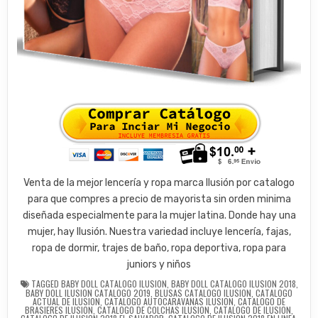
Venta de la mejor lencería y ropa marca Ilusión por catalogo
para que compres a precio de mayorista sin orden minima
diseñada especialmente para la mujer latina. Donde hay una
mujer, hay Ilusión. Nuestra variedad incluye lencería, fajas,
ropa de dormir, trajes de baño, ropa deportiva, ropa para
juniors y niños
TAGGED
BABY DOLL CATALOGO ILUSION
,
BABY DOLL CATALOGO ILUSION 2018
,
BABY DOLL ILUSION CATALOGO 2019
,
BLUSAS CATALOGO ILUSION
,
CATALOGO
ACTUAL DE ILUSION
,
CATALOGO AUTOCARAVANAS ILUSION
,
CATALOGO DE
BRASIERES ILUSION
,
CATALOGO DE COLCHAS ILUSION
,
CATALOGO DE ILUSION
,