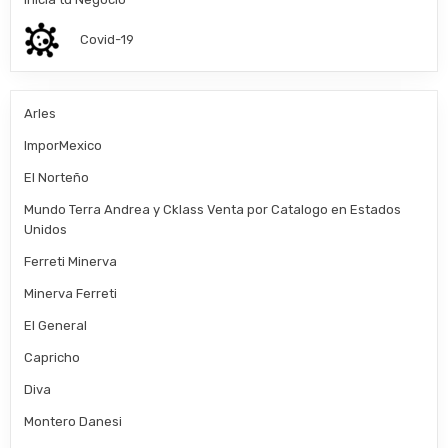
Covid-19
Arles
ImporMexico
El Norteño
Mundo Terra Andrea y Cklass Venta por Catalogo en Estados
Unidos
Ferreti Minerva
Minerva Ferreti
El General
Capricho
Diva
Montero Danesi