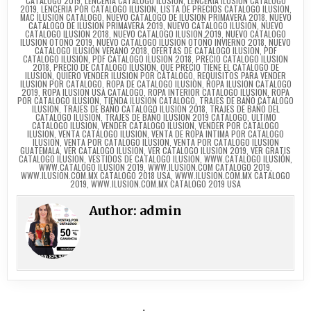
CATALOGO 2019
,
LENCERIA CATALOGO ILUSION
,
LENCERIA ILUSION CATALOGO
2019
,
LENCERIA POR CATALOGO ILUSION
,
LISTA DE PRECIOS CATALOGO ILUSION
,
MAC ILUSION CATALOGO
,
NUEVO CATALOGO DE ILUSION PRIMAVERA 2018
,
NUEVO
CATALOGO DE ILUSION PRIMAVERA 2019
,
NUEVO CATALOGO ILUSION
,
NUEVO
CATALOGO ILUSION 2018
,
NUEVO CATALOGO ILUSION 2019
,
NUEVO CATALOGO
ILUSION OTOÑO 2019
,
NUEVO CATALOGO ILUSION OTOÑO INVIERNO 2018
,
NUEVO
CATALOGO ILUSION VERANO 2018
,
OFERTAS DE CATALOGO ILUSION
,
PDF
CATALOGO ILUSION
,
PDF CATALOGO ILUSION 2018
,
PRECIO CATALOGO ILUSION
2018
,
PRECIO DE CATALOGO ILUSION
,
QUE PRECIO TIENE EL CATALOGO DE
ILUSION
,
QUIERO VENDER ILUSION POR CATALOGO
,
REQUISITOS PARA VENDER
ILUSION POR CATALOGO
,
ROPA DE CATALOGO ILUSION
,
ROPA ILUSION CATALOGO
2019
,
ROPA ILUSION USA CATALOGO
,
ROPA INTERIOR CATALOGO ILUSION
,
ROPA
POR CATALOGO ILUSION
,
TIENDA ILUSION CATALOGO
,
TRAJES DE BAÑO CATALOGO
ILUSION
,
TRAJES DE BAÑO CATALOGO ILUSION 2018
,
TRAJES DE BAÑO DEL
CATALOGO ILUSION
,
TRAJES DE BAÑO ILUSION 2019 CATALOGO
,
ULTIMO
CATALOGO ILUSION
,
VENDER CATALOGO ILUSION
,
VENDER POR CATALOGO
ILUSION
,
VENTA CATALOGO ILUSION
,
VENTA DE ROPA INTIMA POR CATALOGO
ILUSION
,
VENTA POR CATALOGO ILUSION
,
VENTA POR CATALOGO ILUSION
GUATEMALA
,
VER CATALOGO ILUSION
,
VER CATALOGO ILUSION 2019
,
VER GRATIS
CATALOGO ILUSION
,
VESTIDOS DE CATALOGO ILUSION
,
WWW.CATALOGO ILUSIÓN
,
WWW.CATALOGO ILUSION 2019
,
WWW.ILUSION.COM CATALOGO 2019
,
WWW.ILUSION.COM.MX CATALOGO 2018 USA
,
WWW.ILUSION.COM.MX CATALOGO
2019
,
WWW.ILUSION.COM.MX CATALOGO 2019 USA
Author:
admin