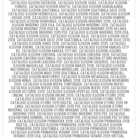
CATALOGO ILUSION FACEBOOK
,
CATALOGO ILUSION FAJAS
,
CATALOGO ILUSION
FONDOS
,
CATALOGO ILUSION GRATIS
,
CATALOGO ILUSION GUADALAJARA
,
CATALOGO ILUSION GUATEMALA
,
CATALOGO ILUSION GUATEMALA JULIO 2018
,
CATALOGO ILUSION HERMOSILLO
,
CATALOGO ILUSION HOGAR
,
CATALOGO ILUSION
HOGAR 2018
,
CATALOGO ILUSION HOGAR 2019
,
CATALOGO ILUSION HOMBRE
,
CATALOGO ILUSION HONDURAS
,
CATALOGO ILUSION INVIERNO 2018
,
CATALOGO
ILUSION INVIERNO 2018 USA
,
CATALOGO ILUSION INVIERNO 2019
,
CATALOGO
ILUSION INVIERNO 2019 DIGITAL
,
CATALOGO ILUSION INVIERNO 2019 EN LINEA
,
CATALOGO ILUSION INVIERNO 2019 PDF
,
CATALOGO ILUSION INVIERNO 2019 USA
,
CATALOGO ILUSION ISSUU
,
CATALOGO ILUSION JULIO
,
CATALOGO ILUSION JULIO
2018
,
CATALOGO ILUSION JULIO 2018 GUATEMALA
,
CATALOGO ILUSION JULIO 2019
,
CATALOGO ILUSION JUNIO 2018
,
CATALOGO ILUSION JUNIO 2019
,
CATALOGO
ILUSION JUVENIL
,
CATALOGO ILUSION KANSAS
,
CATALOGO ILUSION KANSAS CITY
KS
,
CATALOGO ILUSION KANSAS CITY MO
,
CATALOGO ILUSION LEGGINS
,
CATALOGO ILUSION LENCERIA
,
CATALOGO ILUSION LENCERIA 2019
,
CATALOGO
ILUSION LENCERIA GUATEMALA
,
CATALOGO ILUSION LENCERIA OTOÑO INVIERNO
,
CATALOGO ILUSION LENCERIA PDF
,
CATALOGO ILUSION LIGUEROS
,
CATALOGO
ILUSION MAQUILLAJE
,
CATALOGO ILUSION MARZO 2018
,
CATALOGO ILUSION
MATERNIDAD
,
CATALOGO ILUSION MAYBELLINE
,
CATALOGO ILUSION MAYO 2018
,
CATALOGO ILUSION MAYO 2018 GUATEMALA
,
CATALOGO ILUSION MEXICALI
,
CATALOGO ILUSION MONTERREY
,
CATALOGO ILUSION NICARAGUA
,
CATALOGO
ILUSION NIÑAS
,
CATALOGO ILUSION NIÑAS 2018
,
CATALOGO ILUSION NOVIEMBRE
2019
,
CATALOGO ILUSION NUEVA TEMPORADA
,
CATALOGO ILUSION NUEVO
,
CATALOGO ILUSION NUEVO 2018
,
CATALOGO ILUSION NUEVO 2019
,
CATALOGO
ILUSION OCTUBRE 2019
,
CATALOGO ILUSION OFERTAS 2018
,
CATALOGO ILUSION
ONLINE
,
CATALOGO ILUSION ONLINE 2019
,
CATALOGO ILUSION OTOÑO 2018
,
CATALOGO ILUSION OTOÑO 2018 PDF
,
CATALOGO ILUSION OTOÑO 2019
,
CATALOGO ILUSION OTOÑO 2019 DIGITAL
,
CATALOGO ILUSION OTOÑO 2019 EN
LINEA
,
CATALOGO ILUSION OTOÑO 2019 PDF
,
CATALOGO ILUSION OTOÑO
INVIERNO
,
CATALOGO ILUSION OTOÑO INVIERNO 2018
,
CATALOGO ILUSION OTOÑO
INVIERNO 2019
,
CATALOGO ILUSION OTOÑO INVIERNO 2019 PDF
,
CATALOGO
ILUSION PARA HOMBRE
,
CATALOGO ILUSION PDF
,
CATALOGO ILUSION PDF OTOÑO
2019
,
CATALOGO ILUSION PRIMAVERA 2018
,
CATALOGO ILUSION PRIMAVERA 2018
DIGITAL
,
CATALOGO ILUSION PRIMAVERA 2018 PDF
,
CATALOGO ILUSION
PRIMAVERA 2019 GUATEMALA
,
CATALOGO ILUSION PRIMAVERA 2019 USA
,
CATALOGO ILUSION PRIMAVERA VERANO 2019
,
CATALOGO ILUSION PRIMAVERA
VERANO 2019 USA
,
CATALOGO ILUSION PRIMAVERA VERANO 2019 VIRTUAL
,