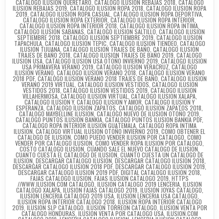
CATALOGO ILUSION QUERETARO
,
CATALOGO ILUSION REBAJAS 2018
,
CATALOGO
ILUSION REBAJAS 2019
,
CATALOGO ILUSION ROPA 2018
,
CATALOGO ILUSION ROPA
2019
,
CATALOGO ILUSION ROPA CASUAL
,
CATALOGO ILUSION ROPA DEPORTIVA
,
CATALOGO ILUSION ROPA EXTERIOR
,
CATALOGO ILUSION ROPA INTERIOR
,
CATALOGO ILUSION ROPA INTERIOR 2018
,
CATALOGO ILUSION ROPA INTIMA
,
CATALOGO ILUSION SABANAS
,
CATALOGO ILUSION SALTILLO
,
CATALOGO ILUSION
SEPTIEMBRE 2018
,
CATALOGO ILUSION SEPTIEMBRE 2019
,
CATALOGO ILUSION
TAPACHULA
,
CATALOGO ILUSION TEPIC
,
CATALOGO ILUSION TIENDEO
,
CATALOGO
ILUSION TIJUANA
,
CATALOGO ILUSION TRAJES DE BAÑO
,
CATALOGO ILUSION
TRAJES DE BAÑO 2018
,
CATALOGO ILUSION TRAJES DE BAÑO 2019
,
CATALOGO
ILUSION USA
,
CATALOGO ILUSION USA OTOÑO INVIERNO 2019
,
CATALOGO ILUSION
USA PRIMAVERA VERANO 2019
,
CATALOGO ILUSION VERACRUZ
,
CATÁLOGO
ILUSIÓN VERANO
,
CATALOGO ILUSION VERANO 2018
,
CATALOGO ILUSION VERANO
2018 PDF
,
CATALOGO ILUSION VERANO 2018 TRAJES DE BAÑO
,
CATALOGO ILUSION
VERANO 2019 VIRTUAL
,
CATALOGO ILUSION VESTIDOS
,
CATALOGO ILUSION
VESTIDOS 2018
,
CATALOGO ILUSION VESTIDOS 2019
,
CATALOGO ILUSION
VILLAHERMOSA
,
CATALOGO ILUSION VIRTUAL
,
CATALOGO ILUSION XALAPA
,
CATALOGO ILUSION Y
,
CATALOGO ILUSION Y AMOR
,
CATALOGO ILUSION Y
ESPERANZA
,
CATALOGO ILUSION ZAPATOS
,
CATALOGO ILUSION ZAPATOS 2018
,
CATALOGO MAYBELLINE ILUSION
,
CATALOGO NUEVO DE ILUSION OTOÑO 2019
,
CATALOGO PUNTOS ILUSION BANKIA
,
CATALOGO PUNTOS ILUSION BANKIA PDF
,
CATALOGO ROPA INTERIOR ILUSION GUATEMALA
,
CATALOGO ROPA INTIMA
ILUSION
,
CATALOGO VIRTUAL ILUSION OTOÑO INVIERNO 2019
,
COMO OBTENER EL
CATALOGO DE ILUSION
,
COMO PUEDO VENDER ILUSION POR CATALOGO
,
COMO
VENDER POR CATALOGO ILUSION
,
COMO VENDER ROPA ILUSION POR CATALOGO
,
COSTO CATALOGO ILUSION
,
CUANDO SALE EL NUEVO CATALOGO DE ILUSION
,
CUANTO CUESTA EL CATALOGO DE ILUSION
,
CUANTO CUESTA UN CATALOGO DE
ILUSION
,
DESCARGAR CATALOGO ILUSION
,
DESCARGAR CATALOGO ILUSION 2018
,
DESCARGAR CATALOGO ILUSION 2018 PDF
,
DESCARGAR CATALOGO ILUSION 2019
,
DESCARGAR CATALOGO ILUSION 2019 PDF
,
DIGITAL CATALOGO ILUSION 2018
,
FAJAS CATALOGO ILUSION
,
FAJAS ILUSION CATALOGO 2019
,
HTTPS
//WWW.ILUSION.COM CATALOGO
,
ILUSION CATALOGO 2019 LENCERIA
,
ILUSION
CATALOGO XALAPA
,
ILUSION FAJAS CATALOGO 2019
,
ILUSION JOYAS CATALOGO
,
ILUSION LENCERIA CATALOGO 2019 USA
,
ILUSION LENCERIA USA CATALOGO
,
ILUSION ROPA INTERIOR CATALOGO 2018
,
ILUSION ROPA INTERIOR CATALOGO
2019
,
ILUSION SLP CATALOGO
,
ILUSION TORREON CATALOGO
,
ILUSION VENTA POR
CATALOGO HONDURAS
,
ILUSION VENTA POR CATALOGO USA
,
ILUSION.COM