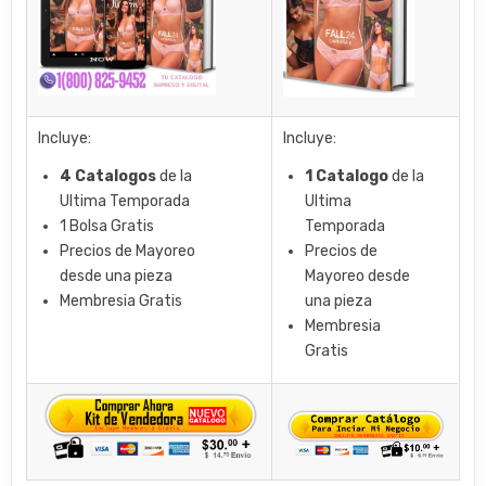
Incluye:
Incluye:
4 Catalogos
de la
1 Catalogo
de la
Ultima Temporada
Ultima
1 Bolsa Gratis
Temporada
Precios de Mayoreo
Precios de
desde una pieza
Mayoreo desde
Membresia Gratis
una pieza
Membresia
Gratis