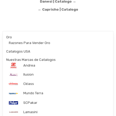
Post
Danesi | Catalogo →
navigation
← Capricho | Catalogo
Oro
Razones Para Vender Oro
Catalogos USA
Nuestras Marcas de Catalogos
Andrea
Ilusion
Cklass
Mundo Terra
SCPakar
Lamasini