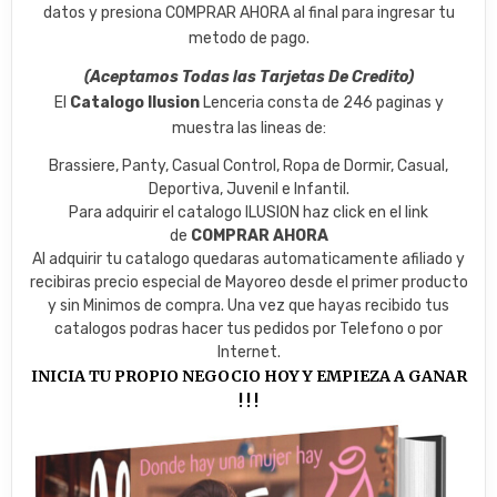
datos y presiona COMPRAR AHORA al final para ingresar tu
metodo de pago.
(Aceptamos Todas las Tarjetas De Credito)
El
Catalogo Ilusion
Lenceria consta de 246 paginas y
muestra las lineas de:
Brassiere, Panty, Casual Control, Ropa de Dormir, Casual,
Deportiva, Juvenil e Infantil.
Para adquirir el catalogo ILUSION haz click en el link
de
COMPRAR AHORA
Al adquirir tu catalogo quedaras automaticamente afiliado y
recibiras precio especial de Mayoreo desde el primer producto
y sin Minimos de compra. Una vez que hayas recibido tus
catalogos podras hacer tus pedidos por Telefono o por
Internet.
INICIA TU PROPIO NEGOCIO HOY Y EMPIEZA A GANAR
! ! !