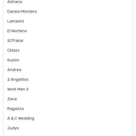
Adriana
Danesi Montero
Lamasini
El Norteno
SCPakar
Cklass
Ilusion
Andrea
2 Angelitos
Work Men V
Zava
Ragazza
A & C Wedding
Judys