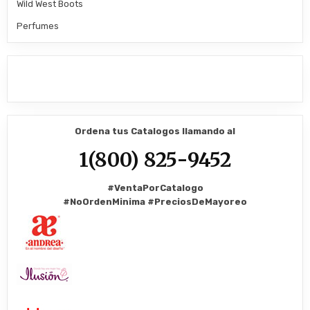
Wild West Boots
Perfumes
Ordena tus Catalogos llamando al
1(800) 825-9452
#VentaPorCatalogo
#NoOrdenMinima
#PreciosDeMayoreo