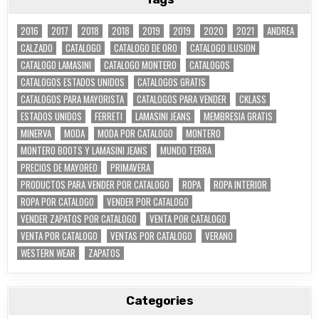
2016
2017
2018
2018
2019
2019
2020
2021
ANDREA
CALZADO
CATALOGO
CATALOGO DE ORO
CATALOGO ILUSION
CATALOGO LAMASINI
CATALOGO MONTERO
CATALOGOS
CATALOGOS ESTADOS UNIDOS
CATALOGOS GRATIS
CATALOGOS PARA MAYORISTA
CATALOGOS PARA VENDER
CKLASS
ESTADOS UNIDOS
FERRETI
LAMASINI JEANS
MEMBRESIA GRATIS
MINERVA
MODA
MODA POR CATALOGO
MONTERO
MONTERO BOOTS Y LAMASINI JEANS
MUNDO TERRA
PRECIOS DE MAYOREO
PRIMAVERA
PRODUCTOS PARA VENDER POR CATALOGO
ROPA
ROPA INTERIOR
ROPA POR CATALOGO
VENDER POR CATALOGO
VENDER ZAPATOS POR CATALOGO
VENTA POR CATALOGO
VENTA POR CATALOGO
VENTAS POR CATALOGO
VERANO
WESTERN WEAR
ZAPATOS
Categories