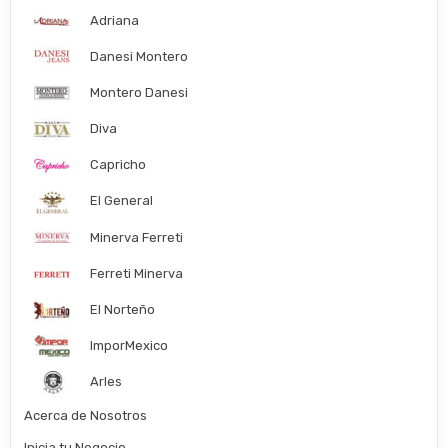
Adriana
Danesi Montero
Montero Danesi
Diva
Capricho
El General
Minerva Ferreti
Ferreti Minerva
El Norteño
ImporMexico
Arles
Acerca de Nosotros
Inicia tu Negocio