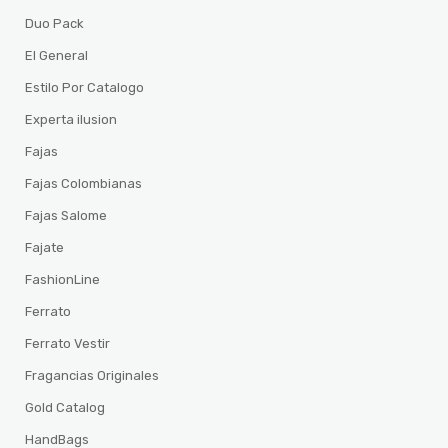
Duo Pack
El General
Estilo Por Catalogo
Experta ilusion
Fajas
Fajas Colombianas
Fajas Salome
Fajate
FashionLine
Ferrato
Ferrato Vestir
Fragancias Originales
Gold Catalog
HandBags