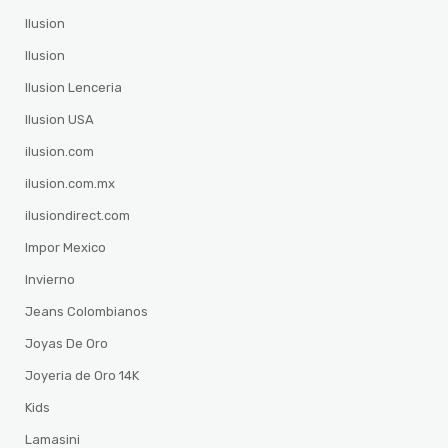
Ilusion
Ilusion
Ilusion Lenceria
Ilusion USA
ilusion.com
ilusion.com.mx
ilusiondirect.com
Impor Mexico
Invierno
Jeans Colombianos
Joyas De Oro
Joyeria de Oro 14K
Kids
Lamasini