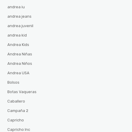
andrea iu
andrea jeans
andrea juvenil
andrea kid
Andrea Kids
Andrea Niñas
Andrea Niños
Andrea USA
Bolsos
Botas Vaqueras
Caballero
Campaña 2
Capricho
Capricho Inc