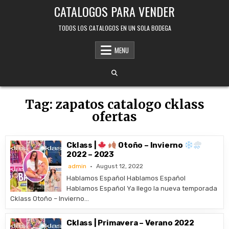
Skip
CATALOGOS PARA VENDER
to
content
TODOS LOS CATALOGOS EN UN SOLA BODEGA
MENU
Tag:
zapatos catalogo cklass
ofertas
Cklass |
Otoño – Invierno
2022 – 2023
admin
August 12, 2022
Hablamos Español Hablamos Español
Hablamos Español Ya llego la nueva temporada
Cklass Otoño – Invierno…
Cklass | Primavera – Verano 2022