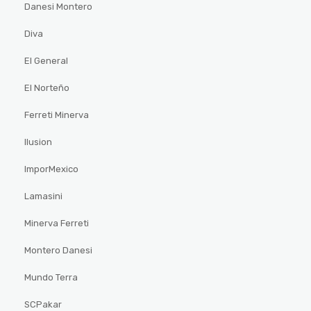
Danesi Montero
Diva
El General
El Norteño
Ferreti Minerva
Ilusion
ImporMexico
Lamasini
Minerva Ferreti
Montero Danesi
Mundo Terra
SCPakar