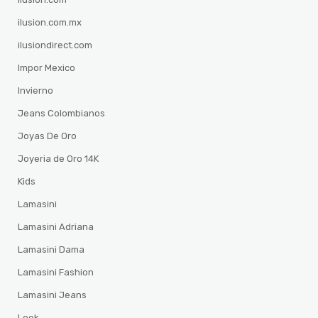
ilusion.com.mx
ilusiondirect.com
Impor Mexico
Invierno
Jeans Colombianos
Joyas De Oro
Joyeria de Oro 14K
Kids
Lamasini
Lamasini Adriana
Lamasini Dama
Lamasini Fashion
Lamasini Jeans
Look