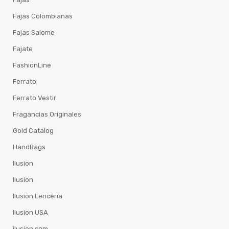
Fajas Colombianas
Fajas Salome
Fajate
FashionLine
Ferrato
Ferrato Vestir
Fragancias Originales
Gold Catalog
HandBags
Ilusion
Ilusion
Ilusion Lenceria
Ilusion USA
ilusion.com