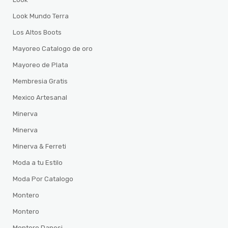
Look Mundo Terra
Los Altos Boots
Mayoreo Catalogo de oro
Mayoreo de Plata
Membresia Gratis
Mexico Artesanal
Minerva
Minerva
Minerva & Ferreti
Moda a tu Estilo
Moda Por Catalogo
Montero
Montero
Montero Danesi