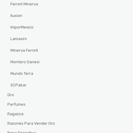
Ferreti Minerva
Ilusion
ImporMexico
Lamasini
Minerva Ferreti
Montero Danesi
Mundo Terra
SCPakar
Oro
Perfumes
Ragazza
Razones Para Vender Oro
Ropa Deportiva