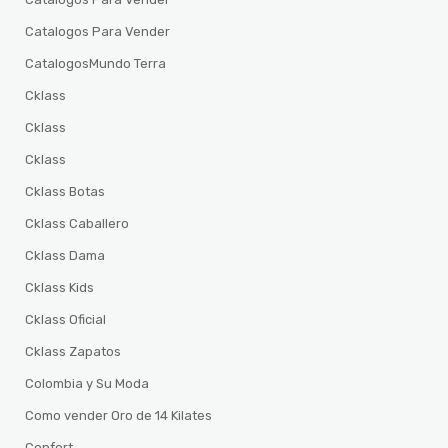
Catalogos Para Vender
CatalogosMundo Terra
Cklass
Cklass
Cklass
Cklass Botas
Cklass Caballero
Cklass Dama
Cklass Kids
Cklass Oficial
Cklass Zapatos
Colombia y Su Moda
Como vender Oro de 14 Kilates
Confort