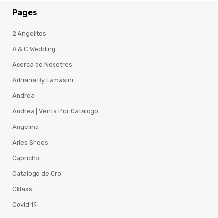
Pages
2 Angelitos
A & C Wedding
Acerca de Nosotros
Adriana By Lamasini
Andrea
Andrea | Venta Por Catalogo
Angelina
Arles Shoes
Capricho
Catalogo de Oro
Cklass
Covid 19