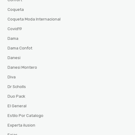
Coqueta
Coqueta Moda Internacional
Covid19
Dama
Dama Confot
Danesi
Danesi Montero
Diva
Dr Scholls
Duo Pack
El General
Estilo Por Catalogo
Experta ilusion
Fajas