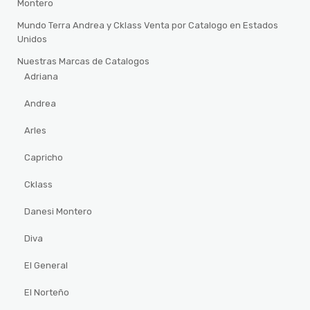
Montero
Mundo Terra Andrea y Cklass Venta por Catalogo en Estados
Unidos
Nuestras Marcas de Catalogos
Adriana
Andrea
Arles
Capricho
Cklass
Danesi Montero
Diva
El General
El Norteño