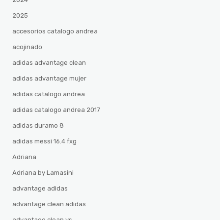
2025
accesorios catalogo andrea
acojinado
adidas advantage clean
adidas advantage mujer
adidas catalogo andrea
adidas catalogo andrea 2017
adidas duramo 8
adidas messi 16.4 fxg
Adriana
Adriana by Lamasini
advantage adidas
advantage clean adidas
advantage clean vs