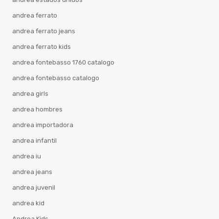
andrea ferrato
andrea ferrato jeans
andrea ferrato kids
andrea fontebasso 1760 catalogo
andrea fontebasso catalogo
andrea girls
andrea hombres
andrea importadora
andrea infantil
andrea iu
andrea jeans
andrea juvenil
andrea kid
Andrea Kids