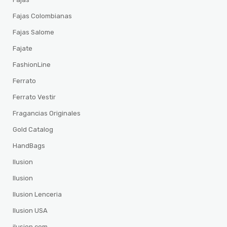
Fajas Colombianas
Fajas Salome
Fajate
FashionLine
Ferrato
Ferrato Vestir
Fragancias Originales
Gold Catalog
HandBags
Ilusion
Ilusion
Ilusion Lenceria
Ilusion USA
ilusion.com