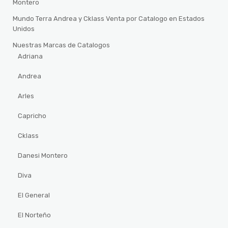
Montero
Mundo Terra Andrea y Cklass Venta por Catalogo en Estados
Unidos
Nuestras Marcas de Catalogos
Adriana
Andrea
Arles
Capricho
Cklass
Danesi Montero
Diva
El General
El Norteño