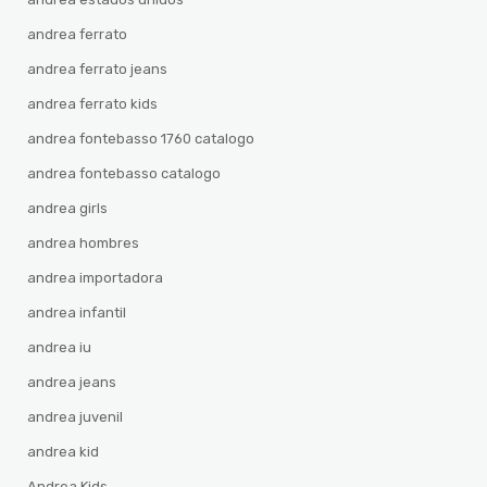
andrea ferrato
andrea ferrato jeans
andrea ferrato kids
andrea fontebasso 1760 catalogo
andrea fontebasso catalogo
andrea girls
andrea hombres
andrea importadora
andrea infantil
andrea iu
andrea jeans
andrea juvenil
andrea kid
Andrea Kids