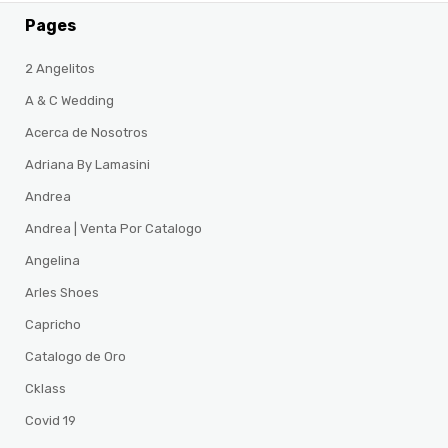
Pages
2 Angelitos
A & C Wedding
Acerca de Nosotros
Adriana By Lamasini
Andrea
Andrea | Venta Por Catalogo
Angelina
Arles Shoes
Capricho
Catalogo de Oro
Cklass
Covid 19