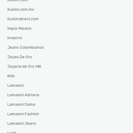
ilusion.com.mx
ilusiondirect.com
Impor Mexico
Invierno
Jeans Colombianos
Joyas De Oro
Joyeria de Oro 14K
Kids
Lamasini
Lamasini Adriana
Lamasini Dama
Lamasini Fashion
Lamasini Jeans
Look