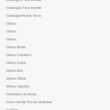
Catalogos Para Vender
CatalogosMundo Terra
Cklass
Cklass
Cklass
Cklass Botas
Cklass Caballero
Cklass Dama
Cklass Kids
Cklass Oficial
Cklass Zapatos
Colombia y Su Moda
Como vender Oro de 14 Kilates
Confort