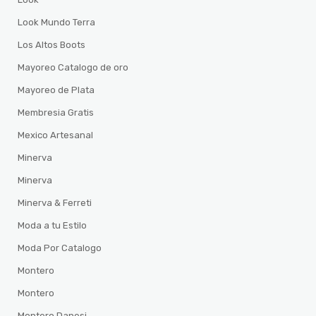
Look Mundo Terra
Los Altos Boots
Mayoreo Catalogo de oro
Mayoreo de Plata
Membresia Gratis
Mexico Artesanal
Minerva
Minerva
Minerva & Ferreti
Moda a tu Estilo
Moda Por Catalogo
Montero
Montero
Montero Danesi