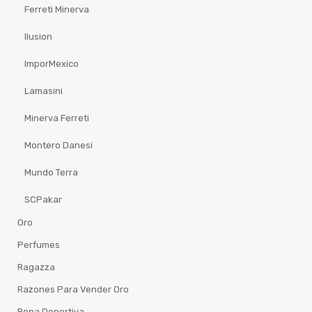
Ferreti Minerva
Ilusion
ImporMexico
Lamasini
Minerva Ferreti
Montero Danesi
Mundo Terra
SCPakar
Oro
Perfumes
Ragazza
Razones Para Vender Oro
Ropa Deportiva