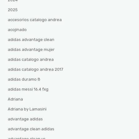
2025
accesorios catalogo andrea
acojinado
adidas advantage clean
adidas advantage mujer
adidas catalogo andrea
adidas catalogo andrea 2017
adidas duramo 8
adidas messi 16.4 fxg
Adriana
Adriana by Lamasini
advantage adidas
advantage clean adidas
advantage clean vs