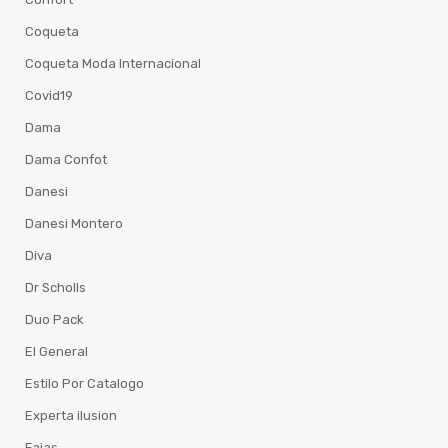
Coqueta
Coqueta Moda Internacional
Covid19
Dama
Dama Confot
Danesi
Danesi Montero
Diva
Dr Scholls
Duo Pack
El General
Estilo Por Catalogo
Experta ilusion
Fajas