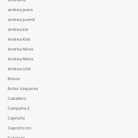
andrea jeans
andrea juvenil
andrea kid
Andrea Kids
Andrea Niñas
Andrea Niños
Andrea USA
Bolsos
Botas Vaqueras
Caballero
Campaña 2
Capricho
Capricho Inc
Catalogo