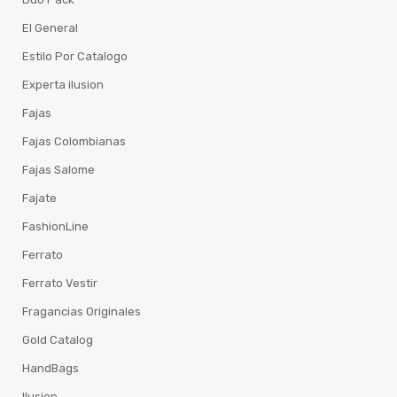
El General
Estilo Por Catalogo
Experta ilusion
Fajas
Fajas Colombianas
Fajas Salome
Fajate
FashionLine
Ferrato
Ferrato Vestir
Fragancias Originales
Gold Catalog
HandBags
Ilusion