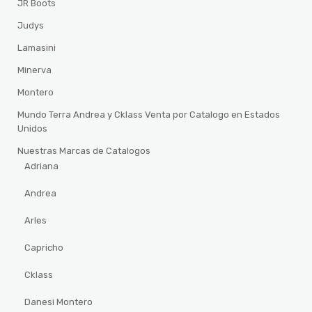
JR Boots
Judys
Lamasini
Minerva
Montero
Mundo Terra Andrea y Cklass Venta por Catalogo en Estados
Unidos
Nuestras Marcas de Catalogos
Adriana
Andrea
Arles
Capricho
Cklass
Danesi Montero