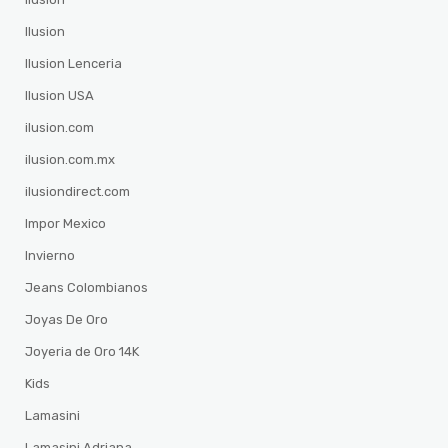
Ilusion
Ilusion Lenceria
Ilusion USA
ilusion.com
ilusion.com.mx
ilusiondirect.com
Impor Mexico
Invierno
Jeans Colombianos
Joyas De Oro
Joyeria de Oro 14K
Kids
Lamasini
Lamasini Adriana