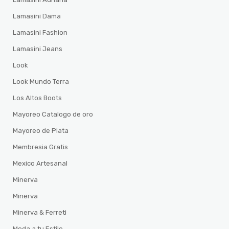
Lamasini Dama
Lamasini Fashion
Lamasini Jeans
Look
Look Mundo Terra
Los Altos Boots
Mayoreo Catalogo de oro
Mayoreo de Plata
Membresia Gratis
Mexico Artesanal
Minerva
Minerva
Minerva & Ferreti
Moda a tu Estilo