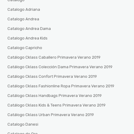
Catalogo Adriana
Catalogo Andrea
Catalogo Andrea Dama
Catalogo Andrea Kids
Catalogo Capricho
Catálogo Cklass Caballero Primavera Verano 2019
Catálogo Cklass Colección Dama Primavera Verano 2019
Catálogo Cklass Confort Primavera Verano 2019
Catálogo Cklass Fashionline Ropa Primavera Verano 2019
Catálogo Cklass Handbags Primavera Verano 2019
Catálogo Cklass Kids & Teens Primavera Verano 2019
Catálogo Cklass Urban Primavera Verano 2019
Catalogo Danesi
Catalogo de Oro