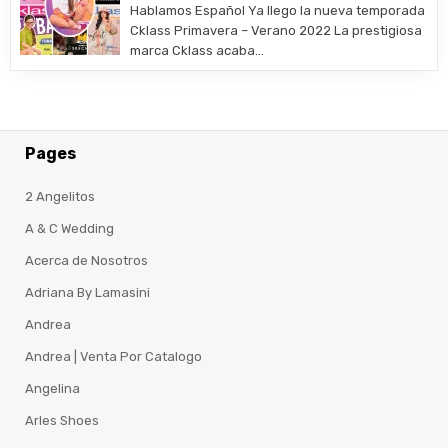
Hablamos Español Ya llego la nueva temporada
Cklass Primavera – Verano 2022 La prestigiosa
marca Cklass acaba…
Pages
2 Angelitos
A & C Wedding
Acerca de Nosotros
Adriana By Lamasini
Andrea
Andrea | Venta Por Catalogo
Angelina
Arles Shoes