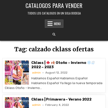
Skip
CATALOGOS PARA VENDER
to
content
TODOS LOS CATALOGOS EN UN SOLA BODEGA
MENU
Tag:
calzado cklass ofertas
Cklass |
Otoño – Invierno
2022 – 2023
admin
August 12, 2022
Hablamos Español Hablamos Español
Hablamos Español Ya llego la nueva temporada
Cklass Otoño – Invierno…
Cklass | Primavera – Verano 2022
admin
February 4, 2022