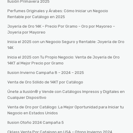
Ilusión Primavera 2025
Perfumes Originales y Árabes: Cómo Iniciar un Negocio
Rentable por Catálogo en 2025
Joyería de Oro 14K – Precio Por Gramo – Oro por Mayoreo –
Joyeria por Mayoreo
Inicia el 2025 con un Negocio Seguro y Rentable: Joyería de Oro
14K
Inicia el 2025 con Tu Propio Negocio: Venta de Joyería de Oro
14KT al Mejor Precio por Gramo
Ilusion Invierno Campaña 8 – 2024 – 2025
Venta de Oro Sólido de 14KT por Catálogo
Únete a Ilusión® y Vende con Catálogos Impresos y Digitales en
Cualquier Dispositivo
Venta de Oro por Catálogo: La Mejor Oportunidad para Iniciar tu
Negocio en Estados Unidos
Ilusion Otoño 2024 Campaña 5
Cklass Venta Por Catalogo en USA – Otono Invierno 2024