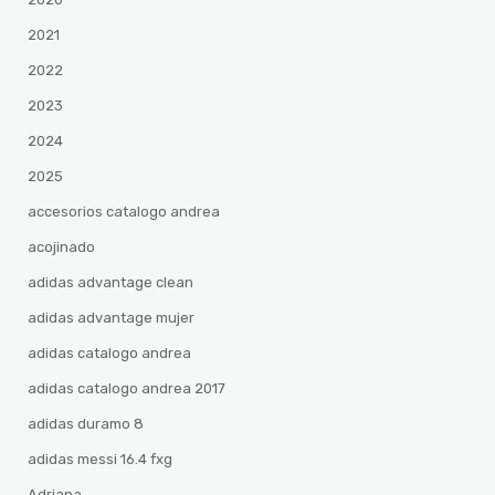
2021
2022
2023
2024
2025
accesorios catalogo andrea
acojinado
adidas advantage clean
adidas advantage mujer
adidas catalogo andrea
adidas catalogo andrea 2017
adidas duramo 8
adidas messi 16.4 fxg
Adriana