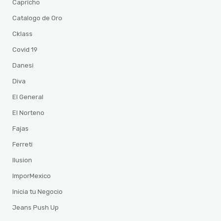
Capricho
Catalogo de Oro
Cklass
Covid 19
Danesi
Diva
El General
El Norteno
Fajas
Ferreti
Ilusion
ImporMexico
Inicia tu Negocio
Jeans Push Up