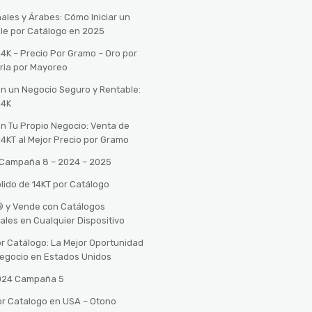
ales y Árabes: Cómo Iniciar un
le por Catálogo en 2025
14K – Precio Por Gramo – Oro por
ria por Mayoreo
con un Negocio Seguro y Rentable:
14K
con Tu Propio Negocio: Venta de
14KT al Mejor Precio por Gramo
o Campaña 8 – 2024 – 2025
lido de 14KT por Catálogo
n® y Vende con Catálogos
tales en Cualquier Dispositivo
r Catálogo: La Mejor Oportunidad
 Negocio en Estados Unidos
2024 Campaña 5
or Catalogo en USA – Otono