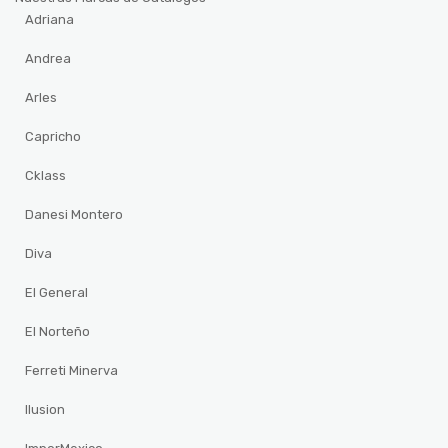
Adriana
Andrea
Arles
Capricho
Cklass
Danesi Montero
Diva
El General
El Norteño
Ferreti Minerva
Ilusion