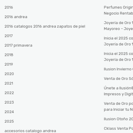
2016
Perfumes Origin
Negocio Rentab
2016 andrea
Joyería de Oro 
2016 catalogos 2016 andrea zapatos de piel
Mayoreo – Joye
2017
Inicia el 2025 
Joyería de Oro 
2017 primavera
Inicia el 2025 
2018
Joyería de Oro 
2019
Ilusion Inviern
2020
Venta de Oro Só
2021
Únete a Ilusió
2022
Impresos y Digi
2023
Venta de Oro po
para Iniciar tu
2024
Ilusion Otoño 
2025
Cklass Venta P
accesorios catalogo andrea