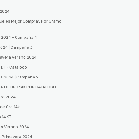
 2024
Que es Mejor Comprar, Por Gramo
no 2024 – Campaña 4
 2024 | Campaña 3
mavera Verano 2024
 KT – Catálogo
ra 2024 | Campaña 2
A DE ORO 14K POR CATALOGO
era 2024
de Oro 14k
 14 KT
ra Verano 2024
n Primavera 2024