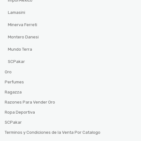
ImporMexico
Lamasini
Minerva Ferreti
Montero Danesi
Mundo Terra
SCPakar
Oro
Perfumes
Ragazza
Razones Para Vender Oro
Ropa Deportiva
SCPakar
Terminos y Condiciones de la Venta Por Catalogo