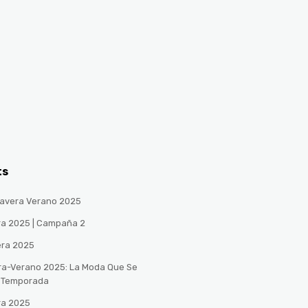
ts
avera Verano 2025
ra 2025 | Campaña 2
era 2025
ra-Verano 2025: La Moda Que Se
a Temporada
ra 2025