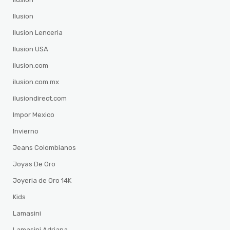
Ilusion
Ilusion Lenceria
Ilusion USA
ilusion.com
ilusion.com.mx
ilusiondirect.com
Impor Mexico
Invierno
Jeans Colombianos
Joyas De Oro
Joyeria de Oro 14K
Kids
Lamasini
Lamasini Adriana