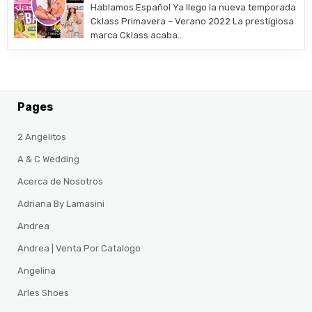
Hablamos Español Ya llego la nueva temporada
Cklass Primavera – Verano 2022 La prestigiosa
marca Cklass acaba…
Pages
2 Angelitos
A & C Wedding
Acerca de Nosotros
Adriana By Lamasini
Andrea
Andrea | Venta Por Catalogo
Angelina
Arles Shoes