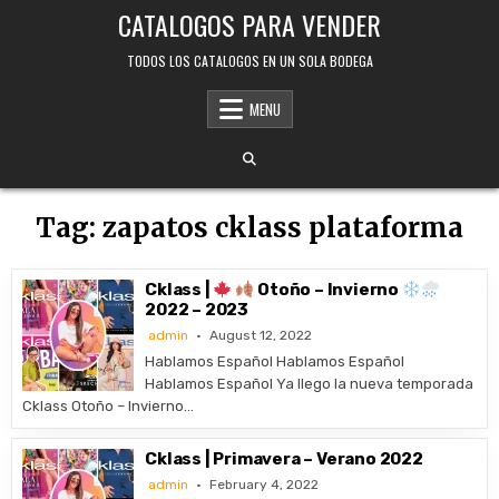
Skip
CATALOGOS PARA VENDER
to
content
TODOS LOS CATALOGOS EN UN SOLA BODEGA
MENU
Tag:
zapatos cklass plataforma
Cklass |
Otoño – Invierno
2022 – 2023
admin
August 12, 2022
Hablamos Español Hablamos Español
Hablamos Español Ya llego la nueva temporada
Cklass Otoño – Invierno…
Cklass | Primavera – Verano 2022
admin
February 4, 2022