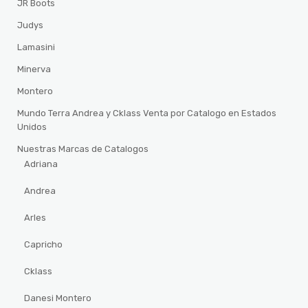
JR Boots
Judys
Lamasini
Minerva
Montero
Mundo Terra Andrea y Cklass Venta por Catalogo en Estados
Unidos
Nuestras Marcas de Catalogos
Adriana
Andrea
Arles
Capricho
Cklass
Danesi Montero