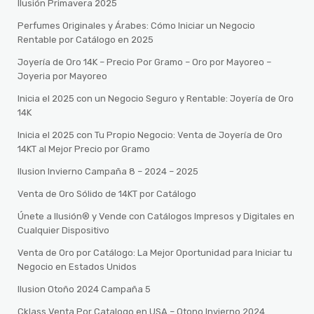
Ilusión Primavera 2025
Perfumes Originales y Árabes: Cómo Iniciar un Negocio
Rentable por Catálogo en 2025
Joyería de Oro 14K – Precio Por Gramo – Oro por Mayoreo –
Joyeria por Mayoreo
Inicia el 2025 con un Negocio Seguro y Rentable: Joyería de Oro
14K
Inicia el 2025 con Tu Propio Negocio: Venta de Joyería de Oro
14KT al Mejor Precio por Gramo
Ilusion Invierno Campaña 8 – 2024 – 2025
Venta de Oro Sólido de 14KT por Catálogo
Únete a Ilusión® y Vende con Catálogos Impresos y Digitales en
Cualquier Dispositivo
Venta de Oro por Catálogo: La Mejor Oportunidad para Iniciar tu
Negocio en Estados Unidos
Ilusion Otoño 2024 Campaña 5
Cklass Venta Por Catalogo en USA – Otono Invierno 2024