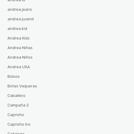
andrea jeans
andrea juvenil
andrea kid
Andrea Kids
Andrea Niñas
Andrea Niños
Andrea USA
Bolsos
Botas Vaqueras
Caballero
Campaña 2
Capricho
Capricho Inc
Catalogo