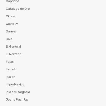
Capricho
Catalogo de Oro
Cklass
Covid 19
Danesi
Diva
El General
El Norteno
Fajas
Ferreti
Ilusion
ImporMexico
Inicia tu Negocio
Jeans Push Up