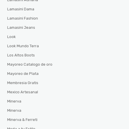
Lamasini Dama
Lamasini Fashion
Lamasini Jeans
Look
Look Mundo Terra
Los Altos Boots
Mayoreo Catalogo de oro
Mayoreo de Plata
Membresia Gratis
Mexico Artesanal
Minerva
Minerva
Minerva & Ferreti
Moda a tu Estilo