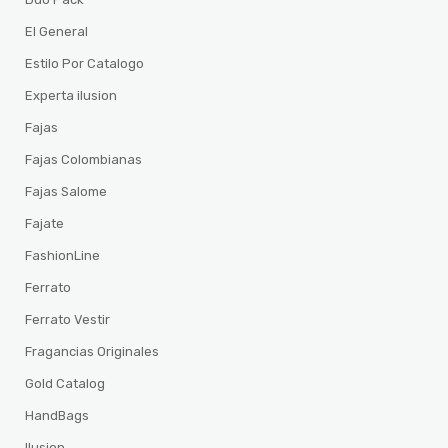
El General
Estilo Por Catalogo
Experta ilusion
Fajas
Fajas Colombianas
Fajas Salome
Fajate
FashionLine
Ferrato
Ferrato Vestir
Fragancias Originales
Gold Catalog
HandBags
Ilusion