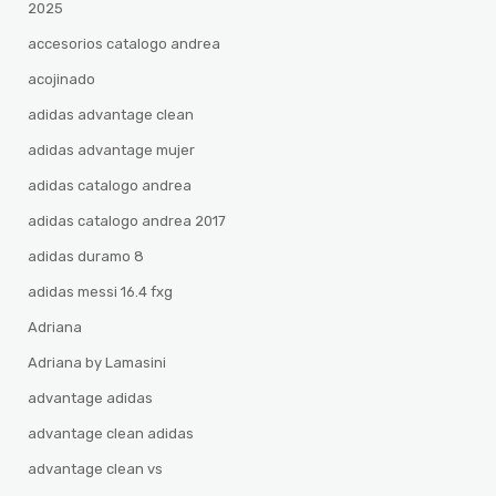
2025
accesorios catalogo andrea
acojinado
adidas advantage clean
adidas advantage mujer
adidas catalogo andrea
adidas catalogo andrea 2017
adidas duramo 8
adidas messi 16.4 fxg
Adriana
Adriana by Lamasini
advantage adidas
advantage clean adidas
advantage clean vs