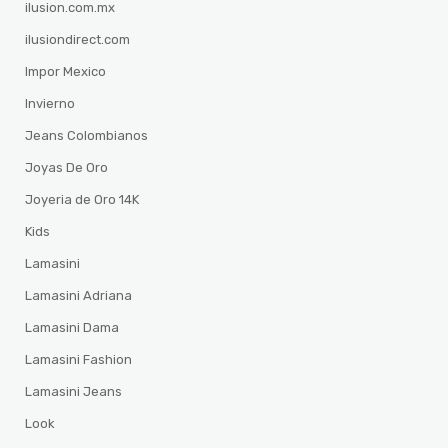
ilusion.com.mx
ilusiondirect.com
Impor Mexico
Invierno
Jeans Colombianos
Joyas De Oro
Joyeria de Oro 14K
Kids
Lamasini
Lamasini Adriana
Lamasini Dama
Lamasini Fashion
Lamasini Jeans
Look