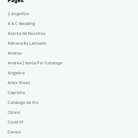
Pages
2 Angelitos
A & C Wedding
Acerca de Nosotros
Adriana By Lamasini
Andrea
Andrea | Venta Por Catalogo
Angelina
Arles Shoes
Capricho
Catalogo de Oro
Cklass
Covid 19
Danesi