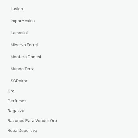
Ilusion
ImporMexico
Lamasini
Minerva Ferreti
Montero Danesi
Mundo Terra
SCPakar
Oro
Perfumes
Ragazza
Razones Para Vender Oro
Ropa Deportiva