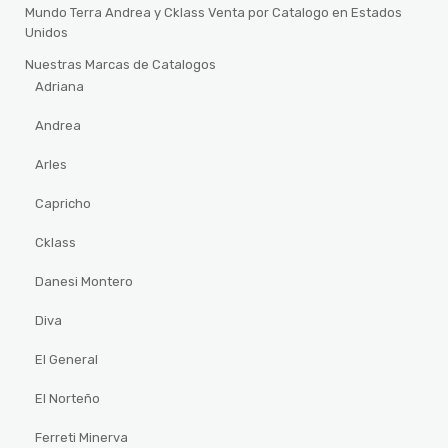
Mundo Terra Andrea y Cklass Venta por Catalogo en Estados
Unidos
Nuestras Marcas de Catalogos
Adriana
Andrea
Arles
Capricho
Cklass
Danesi Montero
Diva
El General
El Norteño
Ferreti Minerva