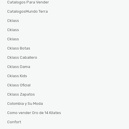
Catalogos Para Vender
CatalogosMundo Terra
Cklass
Cklass
Cklass
Cklass Botas
Cklass Caballero
Cklass Dama
Cklass Kids
Cklass Oficial
Cklass Zapatos
Colombia y Su Moda
Como vender Oro de 14 Kilates
Confort