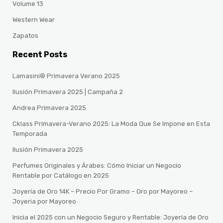
Volume 13
Western Wear
Zapatos
Recent Posts
Lamasini® Primavera Verano 2025
Ilusión Primavera 2025 | Campaña 2
Andrea Primavera 2025
Cklass Primavera-Verano 2025: La Moda Que Se Impone en Esta
Temporada
Ilusión Primavera 2025
Perfumes Originales y Árabes: Cómo Iniciar un Negocio
Rentable por Catálogo en 2025
Joyería de Oro 14K – Precio Por Gramo – Oro por Mayoreo –
Joyeria por Mayoreo
Inicia el 2025 con un Negocio Seguro y Rentable: Joyería de Oro