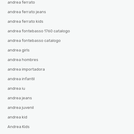
andrea ferrato
andrea ferrato jeans
andrea ferrato kids
andrea fontebasso 1760 catalogo
andrea fontebasso catalogo
andrea girls
andrea hombres
andrea importadora
andrea infantil
andrea iu
andrea jeans
andrea juvenil
andrea kid
Andrea Kids