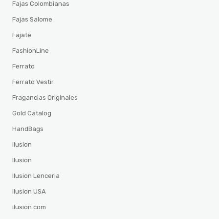
Fajas Colombianas
Fajas Salome
Fajate
FashionLine
Ferrato
Ferrato Vestir
Fragancias Originales
Gold Catalog
HandBags
Ilusion
Ilusion
Ilusion Lenceria
Ilusion USA
ilusion.com