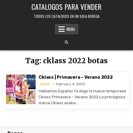
Skip
CATALOGOS PARA VENDER
to
content
TODOS LOS CATALOGOS EN UN SOLA BODEGA
MENU
Tag:
cklass 2022 botas
Cklass | Primavera – Verano 2022
admin
February 4, 2022
Hablamos Español Ya llego la nueva temporada
Cklass Primavera – Verano 2022 La prestigiosa
marca Cklass acaba…