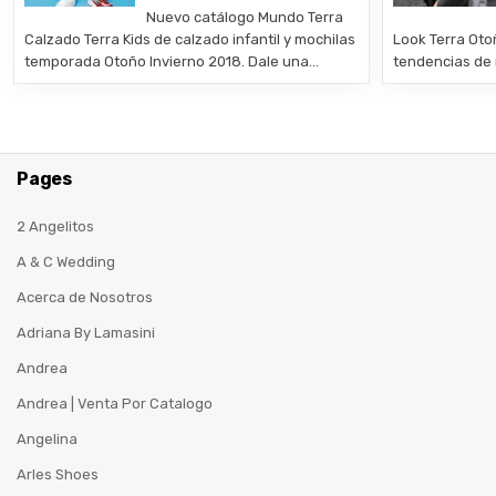
Nuevo catálogo Mundo Terra
Calzado Terra Kids de calzado infantil y mochilas
Look Terra Oto
temporada Otoño Invierno 2018. Dale una…
tendencias de
Pages
2 Angelitos
A & C Wedding
Acerca de Nosotros
Adriana By Lamasini
Andrea
Andrea | Venta Por Catalogo
Angelina
Arles Shoes