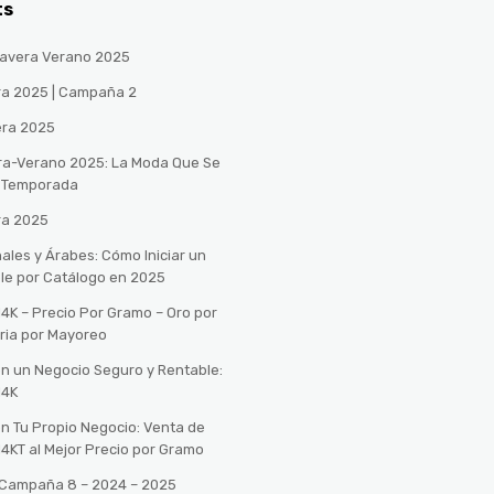
ts
avera Verano 2025
ra 2025 | Campaña 2
era 2025
ra-Verano 2025: La Moda Que Se
a Temporada
ra 2025
ales y Árabes: Cómo Iniciar un
le por Catálogo en 2025
14K – Precio Por Gramo – Oro por
ria por Mayoreo
con un Negocio Seguro y Rentable:
14K
con Tu Propio Negocio: Venta de
14KT al Mejor Precio por Gramo
o Campaña 8 – 2024 – 2025