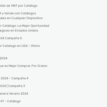
lido de 14KT por Catálogo
n® y Vende con Catálogos
tales en Cualquier Dispositivo
r Catálogo: La Mejor Oportunidad
 Negocio en Estados Unidos
2024 Campaña 5
or Catalogo en USA – Otono
 2024
Que es Mejor Comprar, Por Gramo
no 2024 – Campaña 4
 2024 | Campaña 3
mavera Verano 2024
 KT – Catálogo