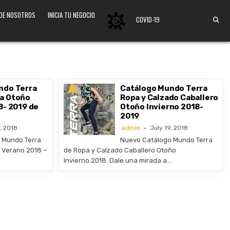
 DE NOSOTROS
INICIA TU NEGOCIO
COVID-19
ndo Terra
Catálogo Mundo Terra
a Otoño
Ropa y Calzado Caballero
8- 2019 de
Otoño Invierno 2018-
2019
, 2018
admin
July 19, 2018
 Mundo Terra
Nuevo Catálogo Mundo Terra
 Verano 2018 –
de Ropa y Calzado Caballero Otoño
Invierno 2018. Dale una mirada a…