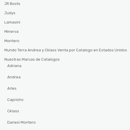
JR Boots
Judys
Lamasini
Minerva
Montero
Mundo Terra Andrea y Cklass Venta por Catalogo en Estados Unidos
Nuestras Marcas de Catalogos
Adriana
Andrea
Arles
Capricho
Cklass
Danesi Montero