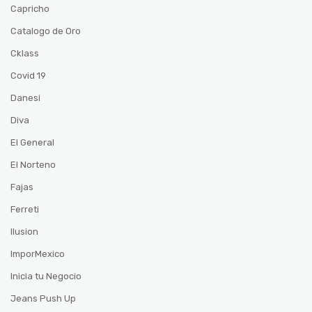
Capricho
Catalogo de Oro
Cklass
Covid 19
Danesi
Diva
El General
El Norteno
Fajas
Ferreti
Ilusion
ImporMexico
Inicia tu Negocio
Jeans Push Up