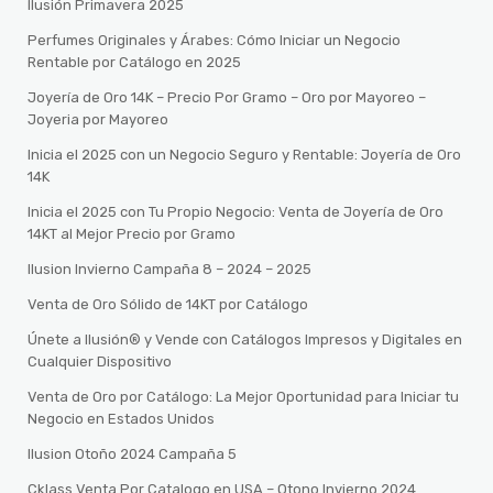
Ilusión Primavera 2025
Perfumes Originales y Árabes: Cómo Iniciar un Negocio
Rentable por Catálogo en 2025
Joyería de Oro 14K – Precio Por Gramo – Oro por Mayoreo –
Joyeria por Mayoreo
Inicia el 2025 con un Negocio Seguro y Rentable: Joyería de Oro
14K
Inicia el 2025 con Tu Propio Negocio: Venta de Joyería de Oro
14KT al Mejor Precio por Gramo
Ilusion Invierno Campaña 8 – 2024 – 2025
Venta de Oro Sólido de 14KT por Catálogo
Únete a Ilusión® y Vende con Catálogos Impresos y Digitales en
Cualquier Dispositivo
Venta de Oro por Catálogo: La Mejor Oportunidad para Iniciar tu
Negocio en Estados Unidos
Ilusion Otoño 2024 Campaña 5
Cklass Venta Por Catalogo en USA – Otono Invierno 2024