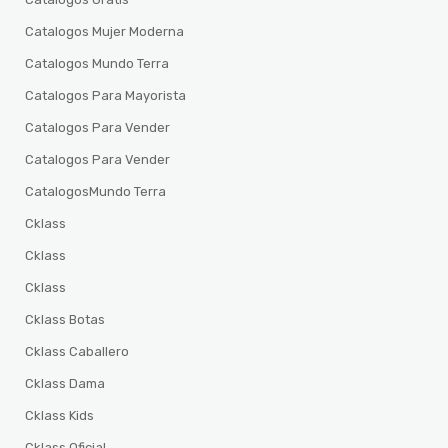
Catalogos Mujer Moderna
Catalogos Mundo Terra
Catalogos Para Mayorista
Catalogos Para Vender
Catalogos Para Vender
CatalogosMundo Terra
Cklass
Cklass
Cklass
Cklass Botas
Cklass Caballero
Cklass Dama
Cklass Kids
Cklass Oficial