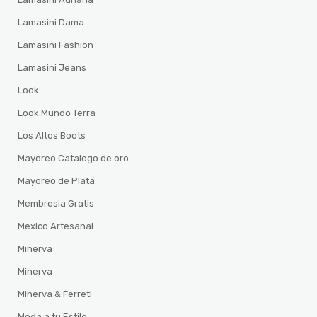
Lamasini Dama
Lamasini Fashion
Lamasini Jeans
Look
Look Mundo Terra
Los Altos Boots
Mayoreo Catalogo de oro
Mayoreo de Plata
Membresia Gratis
Mexico Artesanal
Minerva
Minerva
Minerva & Ferreti
Moda a tu Estilo