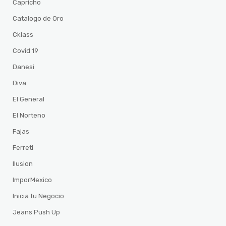
Capricho
Catalogo de Oro
Cklass
Covid 19
Danesi
Diva
El General
El Norteno
Fajas
Ferreti
Ilusion
ImporMexico
Inicia tu Negocio
Jeans Push Up