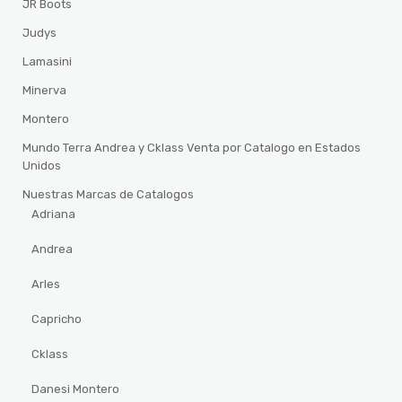
JR Boots
Judys
Lamasini
Minerva
Montero
Mundo Terra Andrea y Cklass Venta por Catalogo en Estados
Unidos
Nuestras Marcas de Catalogos
Adriana
Andrea
Arles
Capricho
Cklass
Danesi Montero