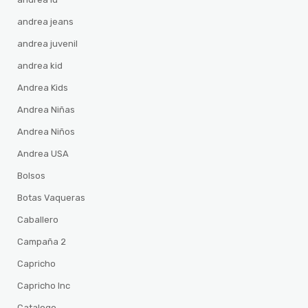
andrea jeans
andrea juvenil
andrea kid
Andrea Kids
Andrea Niñas
Andrea Niños
Andrea USA
Bolsos
Botas Vaqueras
Caballero
Campaña 2
Capricho
Capricho Inc
Catalogo