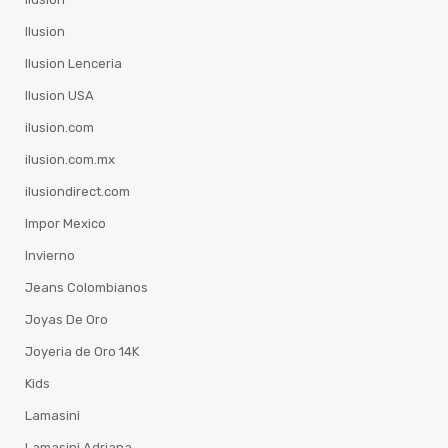
Ilusion
Ilusion Lenceria
Ilusion USA
ilusion.com
ilusion.com.mx
ilusiondirect.com
Impor Mexico
Invierno
Jeans Colombianos
Joyas De Oro
Joyeria de Oro 14K
Kids
Lamasini
Lamasini Adriana