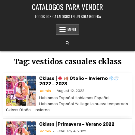
Skip
CATALOGOS PARA VENDER
to
content
TODOS LOS CATALOGOS EN UN SOLA BODEGA
MENU
Tag:
vestidos casuales cklass
Cklass |
Otoño – Invierno
2022 – 2023
admin
August 12, 2022
Hablamos Español Hablamos Español
Hablamos Español Ya llego la nueva temporada
Cklass Otoño – Invierno…
Cklass | Primavera – Verano 2022
admin
February 4, 2022