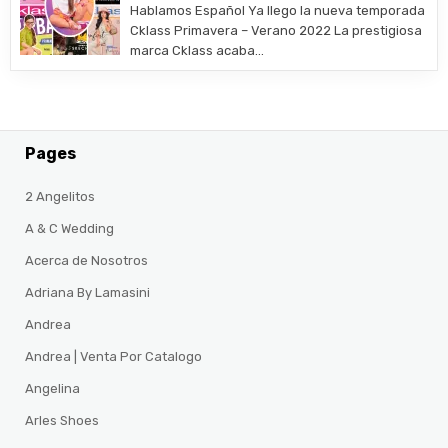
Hablamos Español Ya llego la nueva temporada
Cklass Primavera – Verano 2022 La prestigiosa
marca Cklass acaba…
Pages
2 Angelitos
A & C Wedding
Acerca de Nosotros
Adriana By Lamasini
Andrea
Andrea | Venta Por Catalogo
Angelina
Arles Shoes