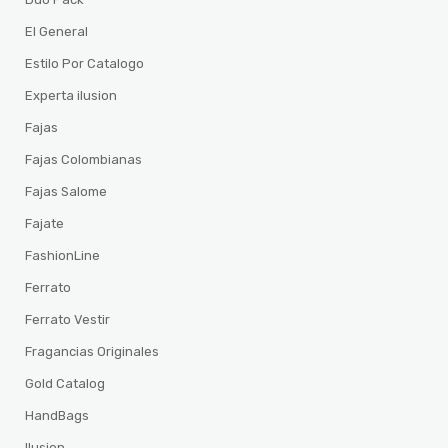
El General
Estilo Por Catalogo
Experta ilusion
Fajas
Fajas Colombianas
Fajas Salome
Fajate
FashionLine
Ferrato
Ferrato Vestir
Fragancias Originales
Gold Catalog
HandBags
Ilusion