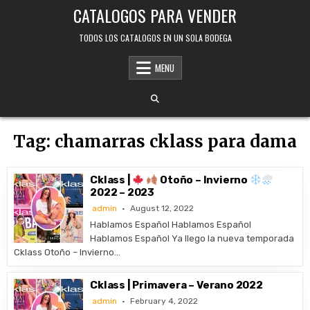
Skip
CATALOGOS PARA VENDER
to
content
TODOS LOS CATALOGOS EN UN SOLA BODEGA
MENU
Tag:
chamarras cklass para dama
Cklass |
Otoño – Invierno
2022 – 2023
admin
August 12, 2022
Hablamos Español Hablamos Español
Hablamos Español Ya llego la nueva temporada
Cklass Otoño – Invierno…
Cklass | Primavera – Verano 2022
admin
February 4, 2022