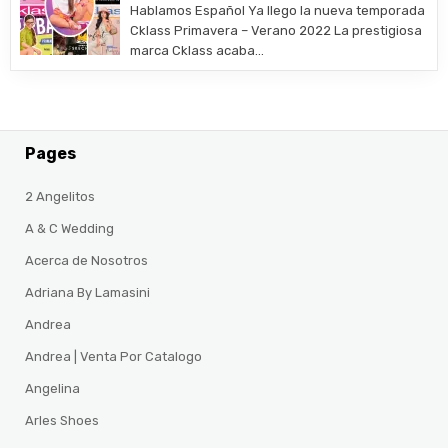
Hablamos Español Ya llego la nueva temporada
Cklass Primavera – Verano 2022 La prestigiosa
marca Cklass acaba…
Pages
2 Angelitos
A & C Wedding
Acerca de Nosotros
Adriana By Lamasini
Andrea
Andrea | Venta Por Catalogo
Angelina
Arles Shoes