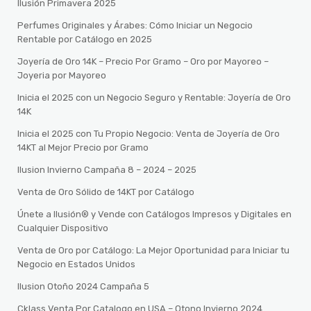
Ilusión Primavera 2025
Perfumes Originales y Árabes: Cómo Iniciar un Negocio
Rentable por Catálogo en 2025
Joyería de Oro 14K – Precio Por Gramo – Oro por Mayoreo –
Joyeria por Mayoreo
Inicia el 2025 con un Negocio Seguro y Rentable: Joyería de Oro
14K
Inicia el 2025 con Tu Propio Negocio: Venta de Joyería de Oro
14KT al Mejor Precio por Gramo
Ilusion Invierno Campaña 8 – 2024 – 2025
Venta de Oro Sólido de 14KT por Catálogo
Únete a Ilusión® y Vende con Catálogos Impresos y Digitales en
Cualquier Dispositivo
Venta de Oro por Catálogo: La Mejor Oportunidad para Iniciar tu
Negocio en Estados Unidos
Ilusion Otoño 2024 Campaña 5
Cklass Venta Por Catalogo en USA – Otono Invierno 2024