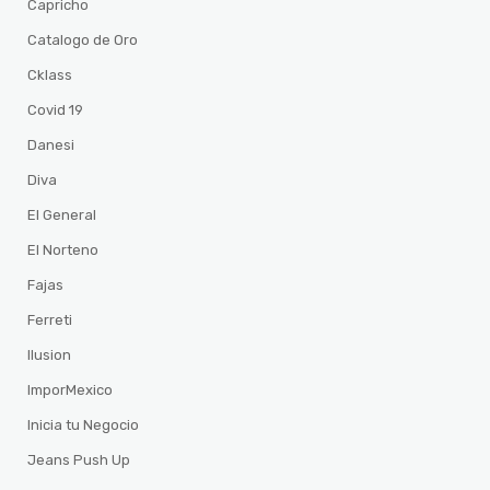
Capricho
Catalogo de Oro
Cklass
Covid 19
Danesi
Diva
El General
El Norteno
Fajas
Ferreti
Ilusion
ImporMexico
Inicia tu Negocio
Jeans Push Up