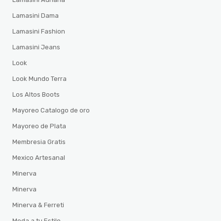
Lamasini Dama
Lamasini Fashion
Lamasini Jeans
Look
Look Mundo Terra
Los Altos Boots
Mayoreo Catalogo de oro
Mayoreo de Plata
Membresia Gratis
Mexico Artesanal
Minerva
Minerva
Minerva & Ferreti
Moda a tu Estilo