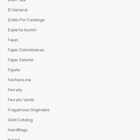
El General
Estilo Por Catalogo
Experta ilusion
Fajas
Fajas Colombianas
Fajas Salome
Fajate
FashionLine
Ferrato
Ferrato Vestir
Fragancias Originales
Gold Catalog
HandBags
Ilusion