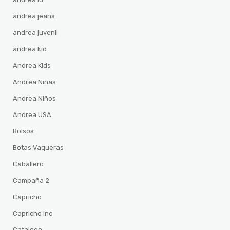
andrea jeans
andrea juvenil
andrea kid
Andrea Kids
Andrea Niñas
Andrea Niños
Andrea USA
Bolsos
Botas Vaqueras
Caballero
Campaña 2
Capricho
Capricho Inc
Catalogo