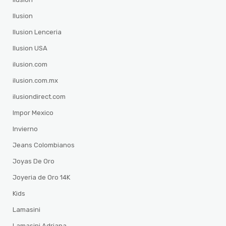
Ilusion
Ilusion Lenceria
Ilusion USA
ilusion.com
ilusion.com.mx
ilusiondirect.com
Impor Mexico
Invierno
Jeans Colombianos
Joyas De Oro
Joyeria de Oro 14K
Kids
Lamasini
Lamasini Adriana