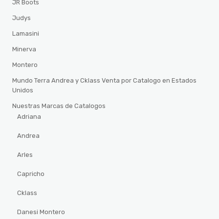
JR Boots
Judys
Lamasini
Minerva
Montero
Mundo Terra Andrea y Cklass Venta por Catalogo en Estados
Unidos
Nuestras Marcas de Catalogos
Adriana
Andrea
Arles
Capricho
Cklass
Danesi Montero