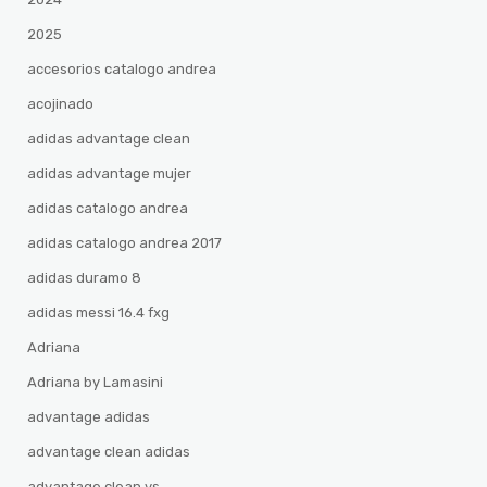
2025
accesorios catalogo andrea
acojinado
adidas advantage clean
adidas advantage mujer
adidas catalogo andrea
adidas catalogo andrea 2017
adidas duramo 8
adidas messi 16.4 fxg
Adriana
Adriana by Lamasini
advantage adidas
advantage clean adidas
advantage clean vs