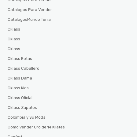
Catalogos Para Vender
CatalogosMundo Terra
Cklass
Cklass
Cklass
Cklass Botas
Cklass Caballero
Cklass Dama
Cklass Kids
Cklass Oficial
Cklass Zapatos
Colombia y Su Moda
Como vender Oro de 14 Kilates
Confort