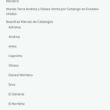
Montero
Mundo Terra Andrea y Cklass Venta por Catalogo en Estados
Unidos
Nuestras Marcas de Catalogos
Adriana
Andrea
Arles
Capricho
Cklass
Danesi Montero
Diva
El General
El Norteño