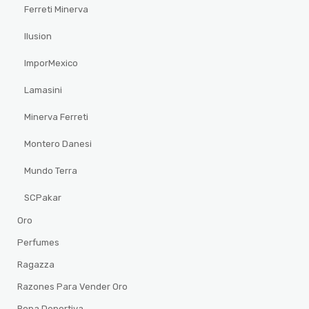
Ferreti Minerva
Ilusion
ImporMexico
Lamasini
Minerva Ferreti
Montero Danesi
Mundo Terra
SCPakar
Oro
Perfumes
Ragazza
Razones Para Vender Oro
Ropa Deportiva