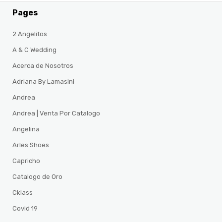
Pages
2 Angelitos
A & C Wedding
Acerca de Nosotros
Adriana By Lamasini
Andrea
Andrea | Venta Por Catalogo
Angelina
Arles Shoes
Capricho
Catalogo de Oro
Cklass
Covid 19