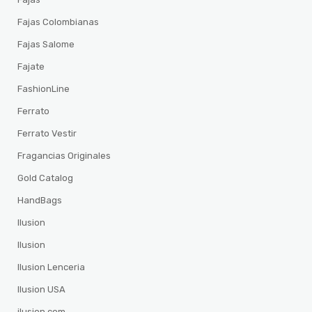
Fajas Colombianas
Fajas Salome
Fajate
FashionLine
Ferrato
Ferrato Vestir
Fragancias Originales
Gold Catalog
HandBags
Ilusion
Ilusion
Ilusion Lenceria
Ilusion USA
ilusion.com