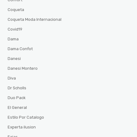
Coqueta
Coqueta Moda Internacional
Covid19
Dama
Dama Confot
Danesi
Danesi Montero
Diva
Dr Scholls
Duo Pack
El General
Estilo Por Catalogo
Experta ilusion
Fajas