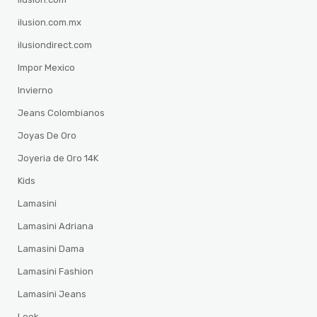
ilusion.com.mx
ilusiondirect.com
Impor Mexico
Invierno
Jeans Colombianos
Joyas De Oro
Joyeria de Oro 14K
Kids
Lamasini
Lamasini Adriana
Lamasini Dama
Lamasini Fashion
Lamasini Jeans
Look