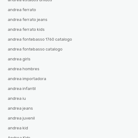
andrea ferrato
andrea ferrato jeans
andrea ferrato kids
andrea fontebasso 1760 catalogo
andrea fontebasso catalogo
andrea girls
andrea hombres
andrea importadora
andrea infantil
andrea iu
andrea jeans
andrea juvenil
andrea kid
Andrea Kids