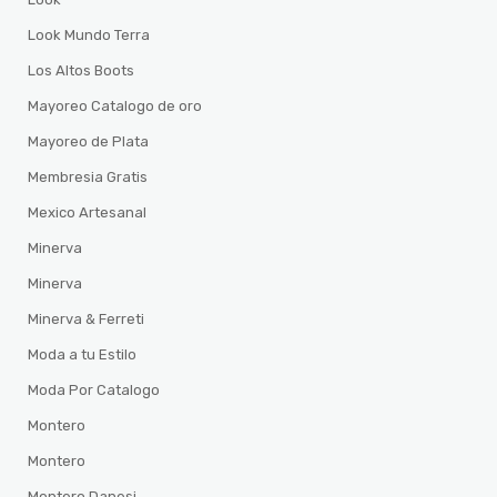
Look Mundo Terra
Los Altos Boots
Mayoreo Catalogo de oro
Mayoreo de Plata
Membresia Gratis
Mexico Artesanal
Minerva
Minerva
Minerva & Ferreti
Moda a tu Estilo
Moda Por Catalogo
Montero
Montero
Montero Danesi