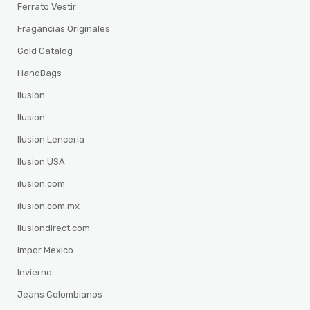
Ferrato Vestir
Fragancias Originales
Gold Catalog
HandBags
Ilusion
Ilusion
Ilusion Lenceria
Ilusion USA
ilusion.com
ilusion.com.mx
ilusiondirect.com
Impor Mexico
Invierno
Jeans Colombianos