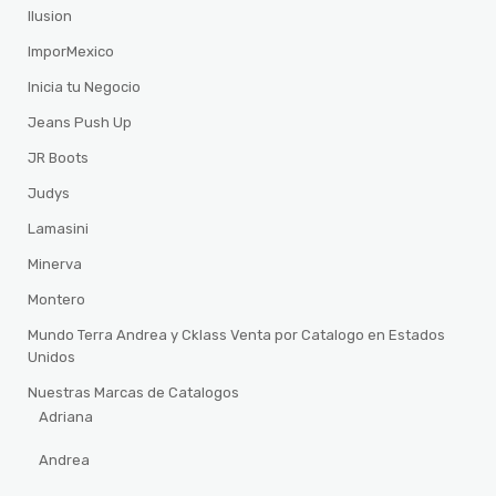
Ilusion
ImporMexico
Inicia tu Negocio
Jeans Push Up
JR Boots
Judys
Lamasini
Minerva
Montero
Mundo Terra Andrea y Cklass Venta por Catalogo en Estados
Unidos
Nuestras Marcas de Catalogos
Adriana
Andrea