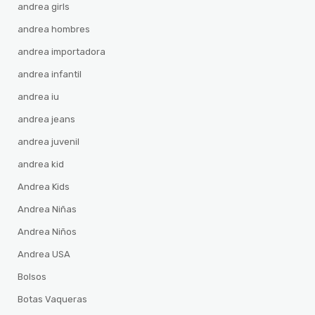
andrea girls
andrea hombres
andrea importadora
andrea infantil
andrea iu
andrea jeans
andrea juvenil
andrea kid
Andrea Kids
Andrea Niñas
Andrea Niños
Andrea USA
Bolsos
Botas Vaqueras