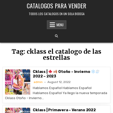
Skip
CATALOGOS PARA VENDER
to
content
TODOS LOS CATALOGOS EN UN SOLA BODEGA
MENU
Tag:
cklass el catalogo de las
estrellas
Cklass |
Otoño – Invierno
2022 – 2023
admin
August 12, 2022
Hablamos Español Hablamos Español
Hablamos Español Ya llego la nueva temporada
Cklass Otoño – Invierno…
Cklass | Primavera – Verano 2022