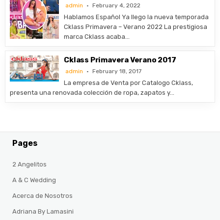
admin
February 4, 2022
Hablamos Español Ya llego la nueva temporada
Cklass Primavera – Verano 2022 La prestigiosa
marca Cklass acaba…
Cklass Primavera Verano 2017
admin
February 18, 2017
La empresa de Venta por Catalogo Cklass,
presenta una renovada colección de ropa, zapatos y…
Pages
2 Angelitos
A & C Wedding
Acerca de Nosotros
Adriana By Lamasini