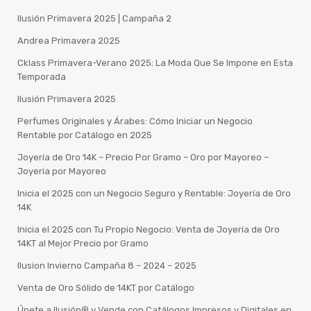
Ilusión Primavera 2025 | Campaña 2
Andrea Primavera 2025
Cklass Primavera-Verano 2025: La Moda Que Se Impone en Esta
Temporada
Ilusión Primavera 2025
Perfumes Originales y Árabes: Cómo Iniciar un Negocio
Rentable por Catálogo en 2025
Joyería de Oro 14K – Precio Por Gramo – Oro por Mayoreo –
Joyeria por Mayoreo
Inicia el 2025 con un Negocio Seguro y Rentable: Joyería de Oro
14K
Inicia el 2025 con Tu Propio Negocio: Venta de Joyería de Oro
14KT al Mejor Precio por Gramo
Ilusion Invierno Campaña 8 – 2024 – 2025
Venta de Oro Sólido de 14KT por Catálogo
Únete a Ilusión® y Vende con Catálogos Impresos y Digitales en