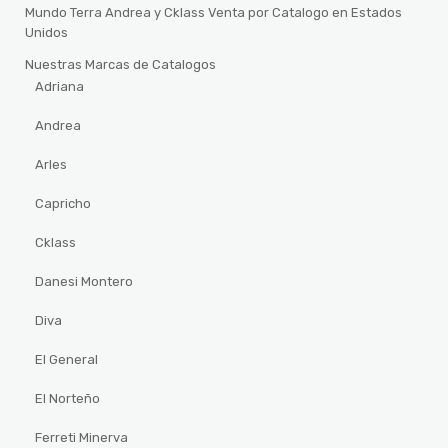
Mundo Terra Andrea y Cklass Venta por Catalogo en Estados
Unidos
Nuestras Marcas de Catalogos
Adriana
Andrea
Arles
Capricho
Cklass
Danesi Montero
Diva
El General
El Norteño
Ferreti Minerva