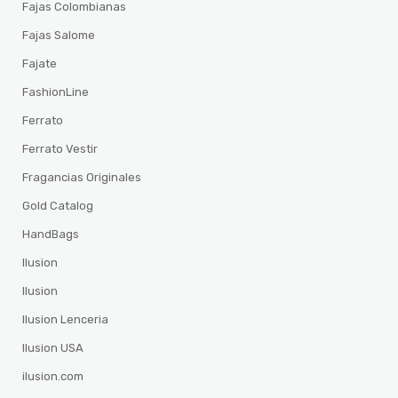
Fajas Colombianas
Fajas Salome
Fajate
FashionLine
Ferrato
Ferrato Vestir
Fragancias Originales
Gold Catalog
HandBags
Ilusion
Ilusion
Ilusion Lenceria
Ilusion USA
ilusion.com