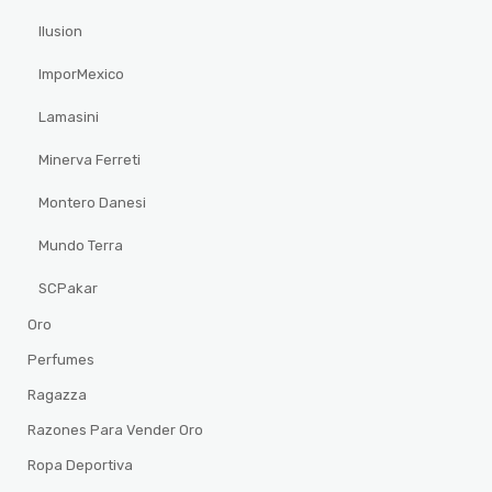
Ilusion
ImporMexico
Lamasini
Minerva Ferreti
Montero Danesi
Mundo Terra
SCPakar
Oro
Perfumes
Ragazza
Razones Para Vender Oro
Ropa Deportiva