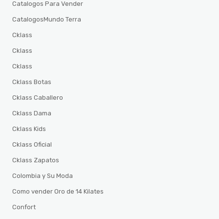
Catalogos Para Vender
CatalogosMundo Terra
Cklass
Cklass
Cklass
Cklass Botas
Cklass Caballero
Cklass Dama
Cklass Kids
Cklass Oficial
Cklass Zapatos
Colombia y Su Moda
Como vender Oro de 14 Kilates
Confort