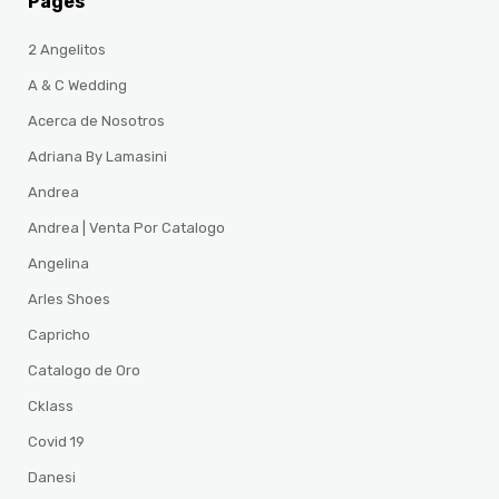
Pages
2 Angelitos
A & C Wedding
Acerca de Nosotros
Adriana By Lamasini
Andrea
Andrea | Venta Por Catalogo
Angelina
Arles Shoes
Capricho
Catalogo de Oro
Cklass
Covid 19
Danesi