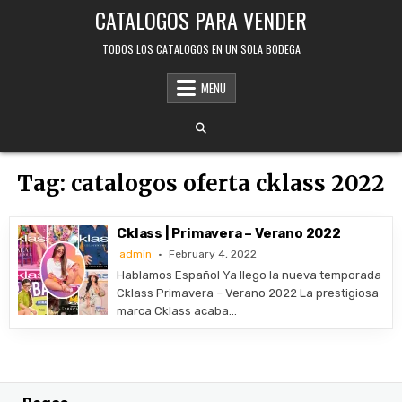
Skip
CATALOGOS PARA VENDER
to
content
TODOS LOS CATALOGOS EN UN SOLA BODEGA
MENU
Tag:
catalogos oferta cklass 2022
Cklass | Primavera – Verano 2022
admin
February 4, 2022
Hablamos Español Ya llego la nueva temporada
Cklass Primavera – Verano 2022 La prestigiosa
marca Cklass acaba…