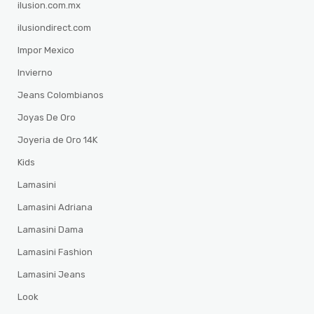
ilusion.com.mx
ilusiondirect.com
Impor Mexico
Invierno
Jeans Colombianos
Joyas De Oro
Joyeria de Oro 14K
Kids
Lamasini
Lamasini Adriana
Lamasini Dama
Lamasini Fashion
Lamasini Jeans
Look