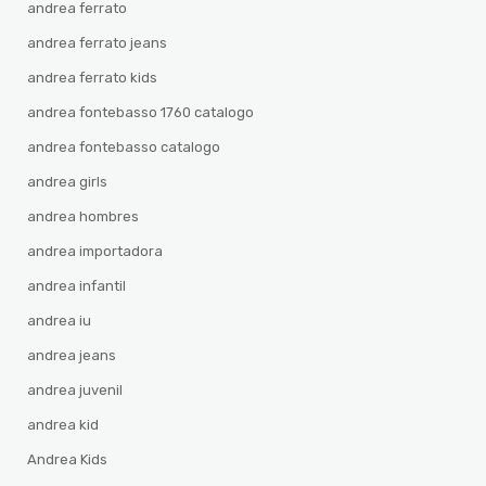
andrea ferrato
andrea ferrato jeans
andrea ferrato kids
andrea fontebasso 1760 catalogo
andrea fontebasso catalogo
andrea girls
andrea hombres
andrea importadora
andrea infantil
andrea iu
andrea jeans
andrea juvenil
andrea kid
Andrea Kids