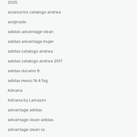
2025
accesorios catalogo andrea
acojinado
adidas advantage clean
adidas advantage mujer
adidas catalogo andrea
adidas catalogo andrea 2017
adidas duramo 8
adidas messi 16.4 fxg
Adriana
Adriana by Lamasini
advantage adidas
advantage clean adidas
advantage clean vs