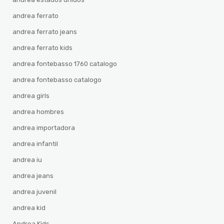
andrea ferrato
andrea ferrato jeans
andrea ferrato kids
andrea fontebasso 1760 catalogo
andrea fontebasso catalogo
andrea girls
andrea hombres
andrea importadora
andrea infantil
andrea iu
andrea jeans
andrea juvenil
andrea kid
Andrea Kids