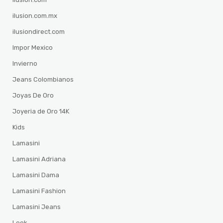
ilusion.com.mx
ilusiondirect.com
Impor Mexico
Invierno
Jeans Colombianos
Joyas De Oro
Joyeria de Oro 14K
Kids
Lamasini
Lamasini Adriana
Lamasini Dama
Lamasini Fashion
Lamasini Jeans
Look