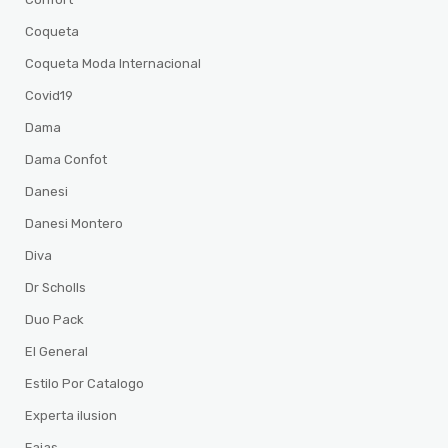
Coqueta
Coqueta Moda Internacional
Covid19
Dama
Dama Confot
Danesi
Danesi Montero
Diva
Dr Scholls
Duo Pack
El General
Estilo Por Catalogo
Experta ilusion
Fajas