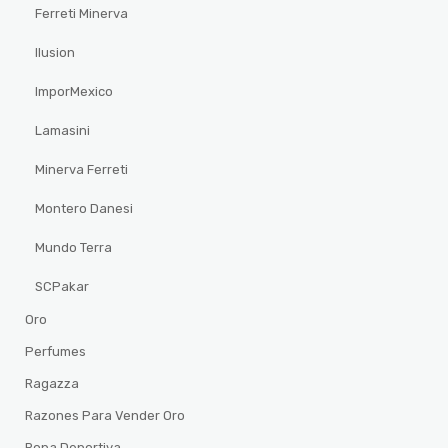
Ferreti Minerva
Ilusion
ImporMexico
Lamasini
Minerva Ferreti
Montero Danesi
Mundo Terra
SCPakar
Oro
Perfumes
Ragazza
Razones Para Vender Oro
Ropa Deportiva