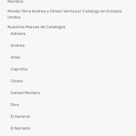
Montero
Mundo Terra Andrea y Cklass Venta por Catalogo en Estados
Unidos
Nuestras Marcas de Catalogos
Adriana
Andrea
Arles
Capricho
Cklass
Danesi Montero
Diva
El General
El Norteño