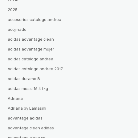
2025
accesorios catalogo andrea
acojinado
adidas advantage clean
adidas advantage mujer
adidas catalogo andrea
adidas catalogo andrea 2017
adidas duramo 8
adidas messi 16.4 fxg
Adriana
Adriana by Lamasini
advantage adidas
advantage clean adidas
advantage clean vs