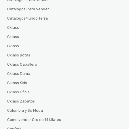
Catalogos Para Vender
CatalogosMundo Terra
Cklass
Cklass
Cklass
Cklass Botas
Cklass Caballero
Cklass Dama
Cklass Kids
Cklass Oficial
Cklass Zapatos
Colombia y Su Moda
Como vender Oro de 14 Kilates
Confort