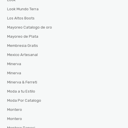
Look Mundo Terra
Los Altos Boots
Mayoreo Catalogo de oro
Mayoreo de Plata
Membresia Gratis
Mexico Artesanal
Minerva
Minerva
Minerva & Ferreti
Moda a tu Estilo
Moda Por Catalogo
Montero
Montero
Montero Danesi