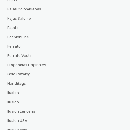
Fajas Colombianas
Fajas Salome
Fajate
FashionLine
Ferrato
Ferrato Vestir
Fragancias Originales
Gold Catalog
HandBags
Ilusion
Ilusion
Ilusion Lenceria
Ilusion USA
ilusion.com