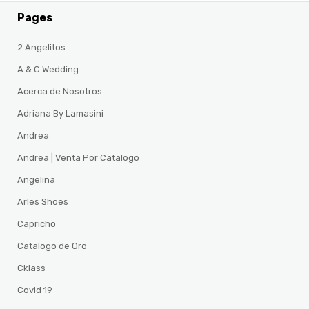
Pages
2 Angelitos
A & C Wedding
Acerca de Nosotros
Adriana By Lamasini
Andrea
Andrea | Venta Por Catalogo
Angelina
Arles Shoes
Capricho
Catalogo de Oro
Cklass
Covid 19