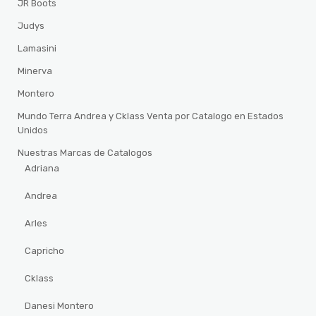
JR Boots
Judys
Lamasini
Minerva
Montero
Mundo Terra Andrea y Cklass Venta por Catalogo en Estados
Unidos
Nuestras Marcas de Catalogos
Adriana
Andrea
Arles
Capricho
Cklass
Danesi Montero