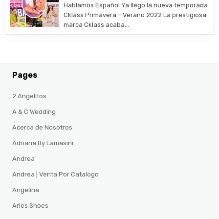
Hablamos Español Ya llego la nueva temporada
Cklass Primavera – Verano 2022 La prestigiosa
marca Cklass acaba…
Pages
2 Angelitos
A & C Wedding
Acerca de Nosotros
Adriana By Lamasini
Andrea
Andrea | Venta Por Catalogo
Angelina
Arles Shoes