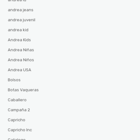
andrea jeans
andrea juvenil
andrea kid
Andrea Kids
Andrea Niñas
Andrea Niños
Andrea USA
Bolsos
Botas Vaqueras
Caballero
Campaña 2
Capricho
Capricho Inc
Catalogo