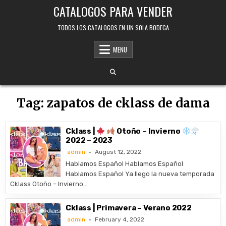
Skip
CATALOGOS PARA VENDER
to
content
TODOS LOS CATALOGOS EN UN SOLA BODEGA
MENU
Tag:
zapatos de cklass de dama
Cklass |
Otoño – Invierno
2022 – 2023
admin
August 12, 2022
Hablamos Español Hablamos Español
Hablamos Español Ya llego la nueva temporada
Cklass Otoño – Invierno…
Cklass | Primavera – Verano 2022
admin
February 4, 2022