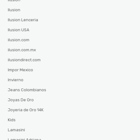
Ilusion
Ilusion Lenceria
Ilusion USA
ilusion.com
ilusion.com.mx
ilusiondirect.com
Impor Mexico
Invierno
Jeans Colombianos
Joyas De Oro
Joyeria de Oro 14K
Kids
Lamasini
Lamasini Adriana