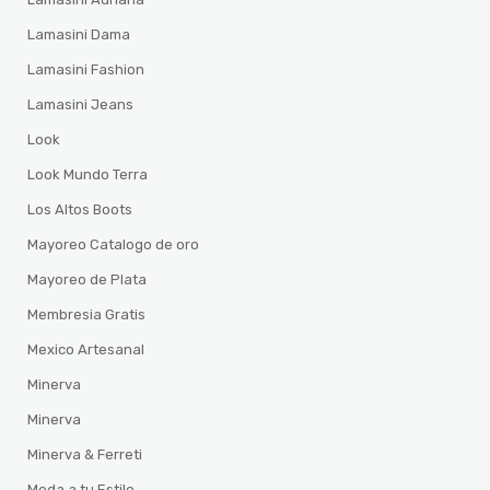
Lamasini Dama
Lamasini Fashion
Lamasini Jeans
Look
Look Mundo Terra
Los Altos Boots
Mayoreo Catalogo de oro
Mayoreo de Plata
Membresia Gratis
Mexico Artesanal
Minerva
Minerva
Minerva & Ferreti
Moda a tu Estilo