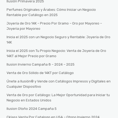
Ilusión Primavera 2025
Perfumes Originales y Árabes: Cómo Iniciar un Negocio
Rentable por Catálogo en 2025
Joyería de Oro 14K – Precio Por Gramo – Oro por Mayoreo –
Joyeria por Mayoreo
Inicia el 2025 con un Negocio Seguro y Rentable: Joyería de Oro
14K
Inicia el 2025 con Tu Propio Negocio: Venta de Joyería de Oro
14KT al Mejor Precio por Gramo
Ilusion Invierno Campaña 8 – 2024 – 2025
Venta de Oro Sólido de 14KT por Catálogo
Únete a Ilusión® y Vende con Catálogos Impresos y Digitales en
Cualquier Dispositivo
Venta de Oro por Catálogo: La Mejor Oportunidad para Iniciar tu
Negocio en Estados Unidos
Ilusion Otoño 2024 Campaña 5
Cklass Venta Por Catalogo en USA – Otono Invierno 2024