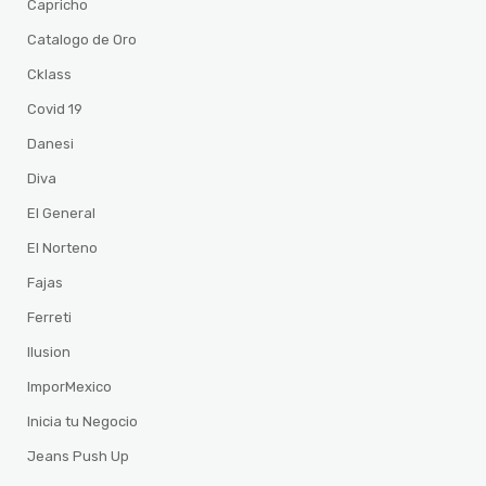
Capricho
Catalogo de Oro
Cklass
Covid 19
Danesi
Diva
El General
El Norteno
Fajas
Ferreti
Ilusion
ImporMexico
Inicia tu Negocio
Jeans Push Up