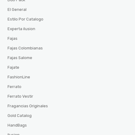
El General
Estilo Por Catalogo
Experta ilusion
Fajas
Fajas Colombianas
Fajas Salome
Fajate
FashionLine
Ferrato
Ferrato Vestir
Fragancias Originales
Gold Catalog
HandBags
Ilusion