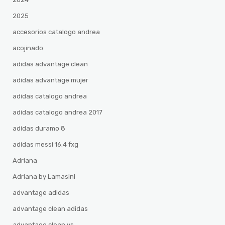
2025
accesorios catalogo andrea
acojinado
adidas advantage clean
adidas advantage mujer
adidas catalogo andrea
adidas catalogo andrea 2017
adidas duramo 8
adidas messi 16.4 fxg
Adriana
Adriana by Lamasini
advantage adidas
advantage clean adidas
advantage clean vs