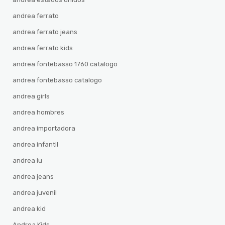
andrea ferrato
andrea ferrato jeans
andrea ferrato kids
andrea fontebasso 1760 catalogo
andrea fontebasso catalogo
andrea girls
andrea hombres
andrea importadora
andrea infantil
andrea iu
andrea jeans
andrea juvenil
andrea kid
Andrea Kids