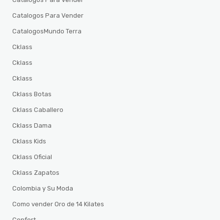
Catalogos Para Vender
CatalogosMundo Terra
Cklass
Cklass
Cklass
Cklass Botas
Cklass Caballero
Cklass Dama
Cklass Kids
Cklass Oficial
Cklass Zapatos
Colombia y Su Moda
Como vender Oro de 14 Kilates
Confort