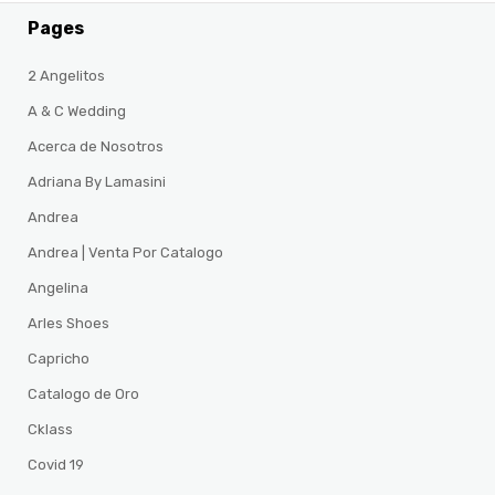
Pages
2 Angelitos
A & C Wedding
Acerca de Nosotros
Adriana By Lamasini
Andrea
Andrea | Venta Por Catalogo
Angelina
Arles Shoes
Capricho
Catalogo de Oro
Cklass
Covid 19