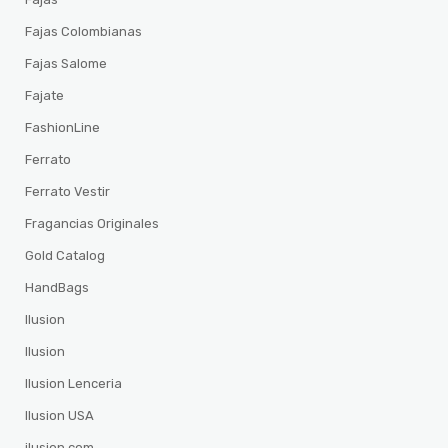
Fajas Colombianas
Fajas Salome
Fajate
FashionLine
Ferrato
Ferrato Vestir
Fragancias Originales
Gold Catalog
HandBags
Ilusion
Ilusion
Ilusion Lenceria
Ilusion USA
ilusion.com