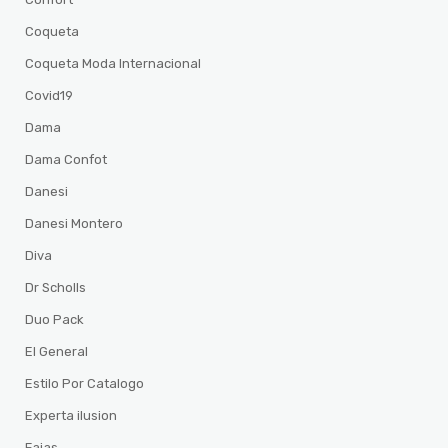
Coqueta
Coqueta Moda Internacional
Covid19
Dama
Dama Confot
Danesi
Danesi Montero
Diva
Dr Scholls
Duo Pack
El General
Estilo Por Catalogo
Experta ilusion
Fajas