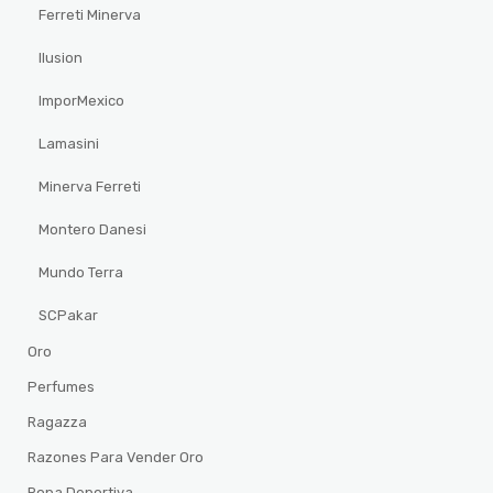
Ferreti Minerva
Ilusion
ImporMexico
Lamasini
Minerva Ferreti
Montero Danesi
Mundo Terra
SCPakar
Oro
Perfumes
Ragazza
Razones Para Vender Oro
Ropa Deportiva