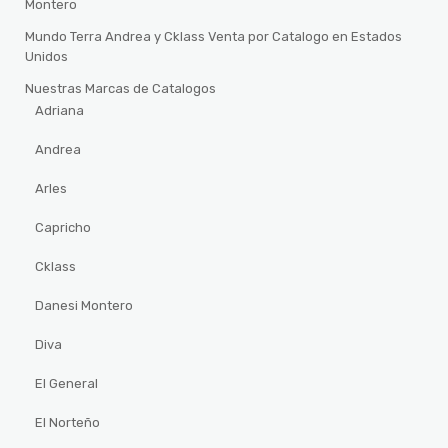
Montero
Mundo Terra Andrea y Cklass Venta por Catalogo en Estados
Unidos
Nuestras Marcas de Catalogos
Adriana
Andrea
Arles
Capricho
Cklass
Danesi Montero
Diva
El General
El Norteño