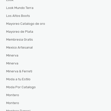
Look Mundo Terra
Los Altos Boots
Mayoreo Catalogo de oro
Mayoreo de Plata
Membresia Gratis
Mexico Artesanal
Minerva
Minerva
Minerva & Ferreti
Moda a tu Estilo
Moda Por Catalogo
Montero
Montero
Montero Danesi