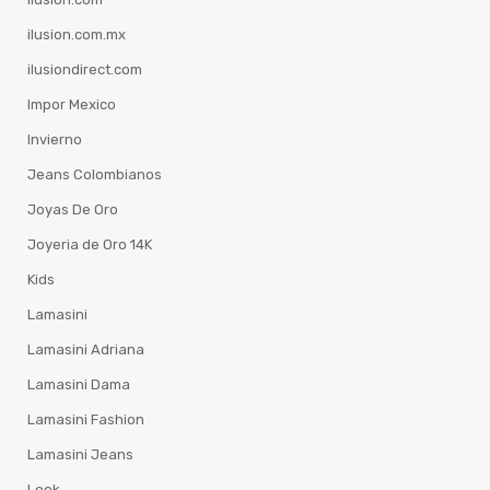
ilusion.com.mx
ilusiondirect.com
Impor Mexico
Invierno
Jeans Colombianos
Joyas De Oro
Joyeria de Oro 14K
Kids
Lamasini
Lamasini Adriana
Lamasini Dama
Lamasini Fashion
Lamasini Jeans
Look