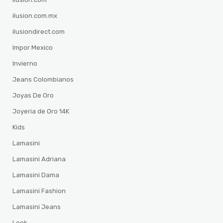
ilusion.com.mx
ilusiondirect.com
Impor Mexico
Invierno
Jeans Colombianos
Joyas De Oro
Joyeria de Oro 14K
Kids
Lamasini
Lamasini Adriana
Lamasini Dama
Lamasini Fashion
Lamasini Jeans
Look