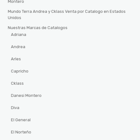
Montero
Mundo Terra Andrea y Cklass Venta por Catalogo en Estados
Unidos
Nuestras Marcas de Catalogos
Adriana
Andrea
Arles
Capricho
Cklass
Danesi Montero
Diva
El General
El Norteño