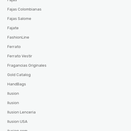
Fajas Colombianas
Fajas Salome
Fajate
FashionLine
Ferrato
Ferrato Vestir
Fragancias Originales
Gold Catalog
HandBags
Ilusion
Ilusion
Ilusion Lenceria
Ilusion USA
ilusion.com