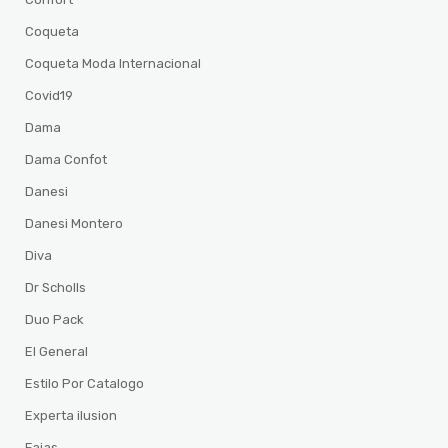
Coqueta
Coqueta Moda Internacional
Covid19
Dama
Dama Confot
Danesi
Danesi Montero
Diva
Dr Scholls
Duo Pack
El General
Estilo Por Catalogo
Experta ilusion
Fajas