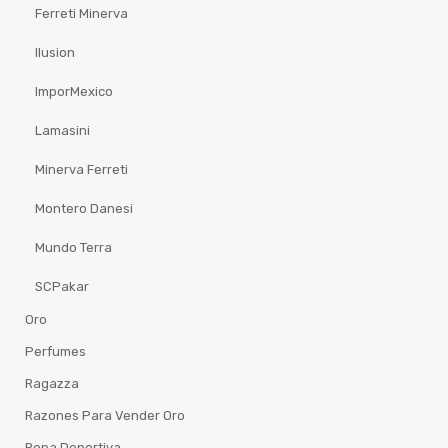
Ferreti Minerva
Ilusion
ImporMexico
Lamasini
Minerva Ferreti
Montero Danesi
Mundo Terra
SCPakar
Oro
Perfumes
Ragazza
Razones Para Vender Oro
Ropa Deportiva