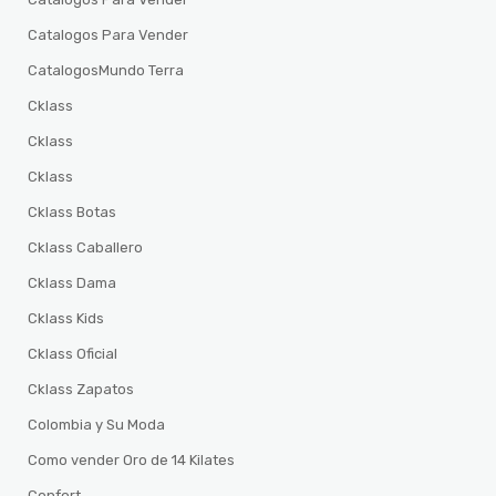
Catalogos Para Vender
CatalogosMundo Terra
Cklass
Cklass
Cklass
Cklass Botas
Cklass Caballero
Cklass Dama
Cklass Kids
Cklass Oficial
Cklass Zapatos
Colombia y Su Moda
Como vender Oro de 14 Kilates
Confort