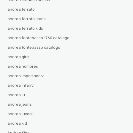
andrea ferrato
andrea ferrato jeans
andrea ferrato kids
andrea fontebasso 1760 catalogo
andrea fontebasso catalogo
andrea girls
andrea hombres
andrea importadora
andrea infantil
andrea iu
andrea jeans
andrea juvenil
andrea kid
Andrea Kids