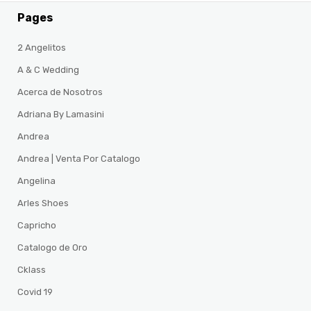
Pages
2 Angelitos
A & C Wedding
Acerca de Nosotros
Adriana By Lamasini
Andrea
Andrea | Venta Por Catalogo
Angelina
Arles Shoes
Capricho
Catalogo de Oro
Cklass
Covid 19