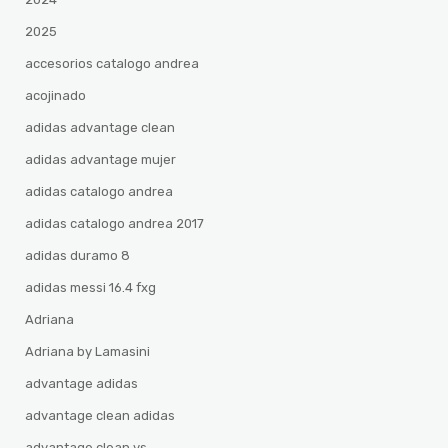
2025
accesorios catalogo andrea
acojinado
adidas advantage clean
adidas advantage mujer
adidas catalogo andrea
adidas catalogo andrea 2017
adidas duramo 8
adidas messi 16.4 fxg
Adriana
Adriana by Lamasini
advantage adidas
advantage clean adidas
advantage clean vs