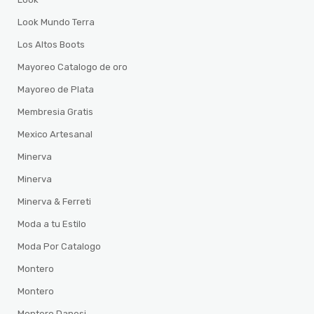
Look Mundo Terra
Los Altos Boots
Mayoreo Catalogo de oro
Mayoreo de Plata
Membresia Gratis
Mexico Artesanal
Minerva
Minerva
Minerva & Ferreti
Moda a tu Estilo
Moda Por Catalogo
Montero
Montero
Montero Danesi