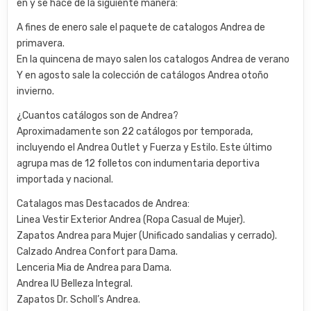
en y se hace de la siguiente manera:
A fines de enero sale el paquete de catalogos Andrea de
primavera.
En la quincena de mayo salen los catalogos Andrea de verano
Y en agosto sale la colección de catálogos Andrea otoño
invierno.
¿Cuantos catálogos son de Andrea?
Aproximadamente son 22 catálogos por temporada,
incluyendo el Andrea Outlet y Fuerza y Estilo. Este último
agrupa mas de 12 folletos con indumentaria deportiva
importada y nacional.
Catalagos mas Destacados de Andrea:
Linea Vestir Exterior Andrea (Ropa Casual de Mujer).
Zapatos Andrea para Mujer (Unificado sandalias y cerrado).
Calzado Andrea Confort para Dama.
Lenceria Mia de Andrea para Dama.
Andrea IU Belleza Integral.
Zapatos Dr. Scholl’s Andrea.