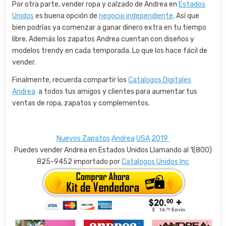
Por otra parte, vender ropa y calzado de Andrea en
Estados
Unidos
es buena opción de
negocio independiente
. Así que
bien podrías ya comenzar a ganar dinero extra en tu tiempo
libre. Además los zapatos Andrea cuentan con diseños y
modelos trendy en cada temporada. Lo que los hace fácil de
vender.
Finalmente, recuerda compartir los
Catalogos Digitales
Andrea
a todos tus amigos y clientes para aumentar tus
ventas de ropa, zapatos y complementos.
Nuevos Zapatos
Andrea
USA
2019
Puedes vender Andrea en Estados Unidos Llamando al 1(800)
825-9452 importado por
Catalogos Unidos Inc