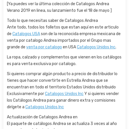
[Ya puedes ver la última colección de Catalogos Andrea
Verano 2019 en linea, su lanzamiento fue el 18 de mayo ]
Todo lo que necesitas saber de Catalogos Andrea
Ante todo, todos los folletos que estan aquí en este articulo
de
Catalogos USA
son de la reconocida empresa mexicana de
venta por catalogo Andrea importados por el Grupo mas
grande de
venta por catalogo
en USA
Catalogos Unidos Inc
.
La ropa, calzado y complementos que vienen en los catálogos
es para venta exclusiva por catalogo.
Si quieres comprar algún producto a precio de distribuidor lo
tienes que hacer convertirte en Estrella Andrea que se
encuentran en todo el territorio Estados Unidos distribuido
Exclusivamente por
Catalogos Unidos Inc
Y si quieres vender
los Catálogos Andrea para ganar dinero extra y comisiones
dirígete a
Catalogos Unidos Inc
Actualización de Catalogos Andrea en
El paquete de catálogos Andrea se actualiza 3 veces al año