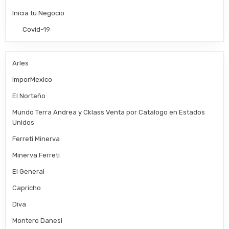
Inicia tu Negocio
Covid-19
Arles
ImporMexico
El Norteño
Mundo Terra Andrea y Cklass Venta por Catalogo en Estados
Unidos
Ferreti Minerva
Minerva Ferreti
El General
Capricho
Diva
Montero Danesi