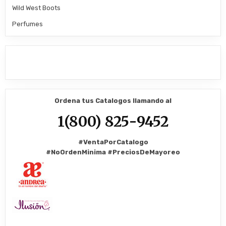
Wild West Boots
Perfumes
Ordena tus Catalogos llamando al
1(800) 825-9452
#VentaPorCatalogo
#NoOrdenMinima
#PreciosDeMayoreo