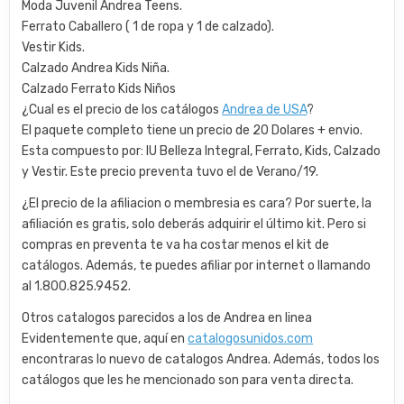
Moda Juvenil Andrea Teens.
Ferrato Caballero ( 1 de ropa y 1 de calzado).
Vestir Kids.
Calzado Andrea Kids Niña.
Calzado Ferrato Kids Niños
¿Cual es el precio de los catálogos
Andrea de USA
?
El paquete completo tiene un precio de 20 Dolares + envio.
Esta compuesto por: IU Belleza Integral, Ferrato, Kids, Calzado
y Vestir. Este precio preventa tuvo el de Verano/19.
¿El precio de la afiliacion o membresia es cara? Por suerte, la
afiliación es gratis, solo deberás adquirir el último kit. Pero si
compras en preventa te va ha costar menos el kit de
catálogos. Además, te puedes afiliar por internet o llamando
al 1.800.825.9452.
Otros catalogos parecidos a los de Andrea en linea
Evidentemente que, aquí en
catalogosunidos.com
encontraras lo nuevo de catalogos Andrea. Además, todos los
catálogos que les he mencionado son para venta directa.