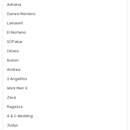
Adriana
Danesi Montero
Lamasini
El Norteno
SCPakar
Cklass
Ilusion
Andrea
2 Angelitos
Work Men V
Zava
Ragazza
A & C Wedding
Judys