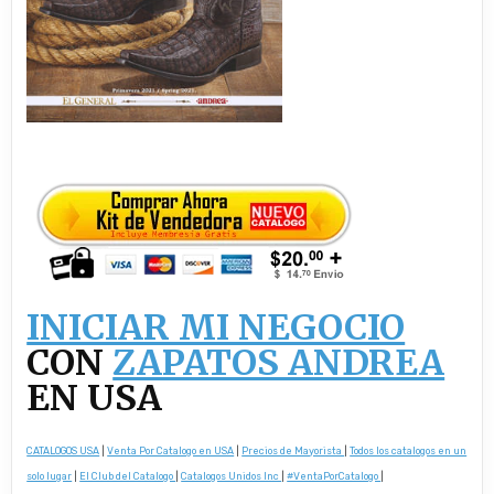
INICIAR MI NEGOCIO
CON
ZAPATOS ANDREA
EN USA
CATALOGOS USA
|
Venta Por Catalogo en USA
|
Precios de Mayorista
|
Todos los catalogos en un
solo lugar
|
El Club del Catalogo
|
Catalogos Unidos Inc
|
#VentaPorCatalogo
|