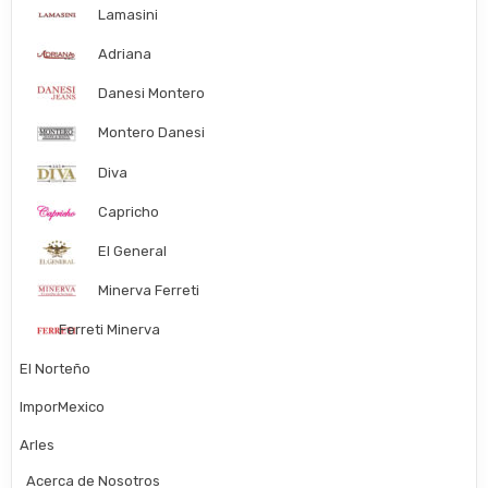
Lamasini
Adriana
Danesi Montero
Montero Danesi
Diva
Capricho
El General
Minerva Ferreti
Ferreti Minerva
El Norteño
ImporMexico
Arles
Acerca de Nosotros