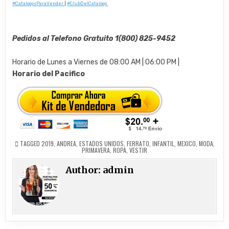
#CatalogosParaVender
|
#ClubDelCatalogo
Pedidos al Telefono Gratuito 1(800) 825-9452
Horario de Lunes a Viernes de 08:00 AM | 06:00 PM |
Horario del Pacifico
TAGGED
2019
,
ANDREA
,
ESTADOS UNIDOS
,
FERRATO
,
INFANTIL
,
MEXICO
,
MODA
,
PRIMAVERA
,
ROPA
,
VESTIR
Author:
admin