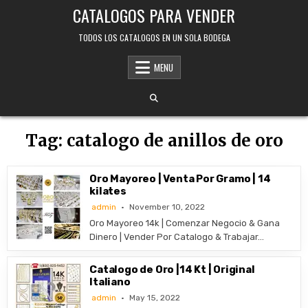
Skip
CATALOGOS PARA VENDER
to
content
TODOS LOS CATALOGOS EN UN SOLA BODEGA
MENU
Tag:
catalogo de anillos de oro
Oro Mayoreo | Venta Por Gramo | 14
kilates
admin
November 10, 2022
Oro Mayoreo 14k | Comenzar Negocio & Gana
Dinero | Vender Por Catalogo & Trabajar…
Catalogo de Oro |14 Kt | Original
Italiano
admin
May 15, 2022