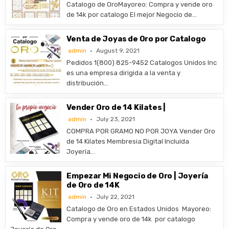
​Catalogo de OroMayoreo: Compra y vende oro
de 14k por catalogo El mejor Negocio de…
Venta de Joyas de Oro por Catalogo
admin
August 9, 2021
Pedidos 1(800) 825-9452 Catalogos Unidos Inc
es una empresa dirigida a la venta y
distribución…
Vender Oro de 14 Kilates |
admin
July 23, 2021
COMPRA POR GRAMO NO POR JOYA Vender Oro
de 14 Kilates Membresia Digital Incluida
Joyería…
Empezar Mi Negocio de Oro | Joyería
de Oro de 14K
admin
July 22, 2021
Catalogo de Oro en Estados Unidos ​Mayoreo:
Compra y vende oro de 14k por catalogo