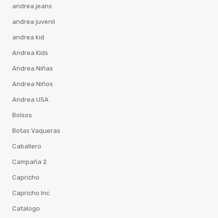
andrea jeans
andrea juvenil
andrea kid
Andrea Kids
Andrea Niñas
Andrea Niños
Andrea USA
Bolsos
Botas Vaqueras
Caballero
Campaña 2
Capricho
Capricho Inc
Catalogo