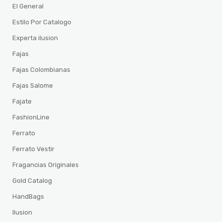
El General
Estilo Por Catalogo
Experta ilusion
Fajas
Fajas Colombianas
Fajas Salome
Fajate
FashionLine
Ferrato
Ferrato Vestir
Fragancias Originales
Gold Catalog
HandBags
Ilusion