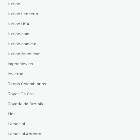
Ilusion
Ilusion Lenceria
Ilusion USA
ilusion.com
ilusion.com.mx
ilusiondirect.com
Impor Mexico
Invierno
Jeans Colombianos
Joyas De Oro
Joyeria de Oro 14K
Kids
Lamasini
Lamasini Adriana