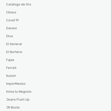
Catalogo de Oro
Cklass
Covid 19
Danesi
Diva
El General
El Norteno
Fajas
Ferreti
Ilusion
ImporMexico
Inicia tu Negocio
Jeans Push Up
JR Boots