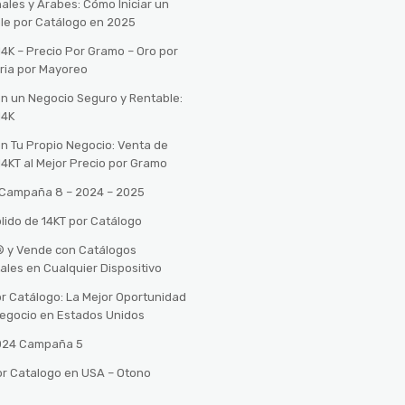
ales y Árabes: Cómo Iniciar un
le por Catálogo en 2025
14K – Precio Por Gramo – Oro por
ria por Mayoreo
con un Negocio Seguro y Rentable:
14K
con Tu Propio Negocio: Venta de
14KT al Mejor Precio por Gramo
o Campaña 8 – 2024 – 2025
lido de 14KT por Catálogo
n® y Vende con Catálogos
tales en Cualquier Dispositivo
r Catálogo: La Mejor Oportunidad
 Negocio en Estados Unidos
2024 Campaña 5
or Catalogo en USA – Otono