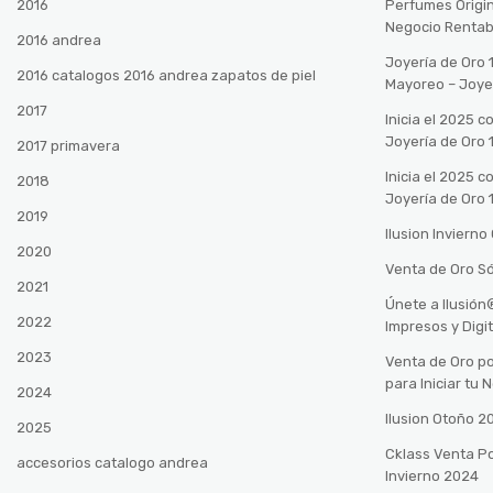
2016
Perfumes Origin
Negocio Rentab
2016 andrea
Joyería de Oro 
2016 catalogos 2016 andrea zapatos de piel
Mayoreo – Joye
2017
Inicia el 2025 
Joyería de Oro 
2017 primavera
Inicia el 2025 
2018
Joyería de Oro 
2019
Ilusion Inviern
2020
Venta de Oro Só
2021
Únete a Ilusió
2022
Impresos y Digi
2023
Venta de Oro po
para Iniciar tu
2024
Ilusion Otoño 
2025
Cklass Venta P
accesorios catalogo andrea
Invierno 2024