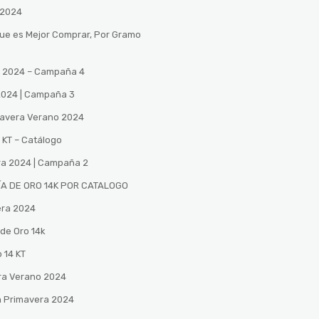
 2024
Que es Mejor Comprar, Por Gramo
no 2024 – Campaña 4
 2024 | Campaña 3
mavera Verano 2024
 KT – Catálogo
ra 2024 | Campaña 2
A DE ORO 14K POR CATALOGO
era 2024
de Oro 14k
 14 KT
ra Verano 2024
n Primavera 2024