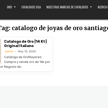
ORO
CATALOGOS USA
NUESTRAS MARCAS DE CATALOGOS
ACERCA
Tag:
catalogo de joyas de oro santiag
Catalogo de Oro |14 Kt |
Original Italiano
admin
May 15, 2022
​Catalogo de OroMayoreo:
Compra y vende oro de 14k por
jor Negocio de…