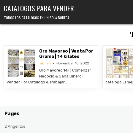
Skip
CATALOGOS PARA VENDER
to
content
TODOS LOS CATALOGOS EN UN SOLA BODEGA
Oro Mayoreo | Venta Por
Gramo | 14 kilates
admin
November 10, 2022
Oro Mayoreo 14k | Comenzar
Negocio & Gana Dinero |
Vender Por Catalogo & Trabajar…
catalogo El me
Pages
2 Angelitos