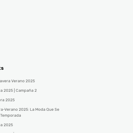
ts
avera Verano 2025
ra 2025 | Campaña 2
era 2025
ra-Verano 2025: La Moda Que Se
a Temporada
ra 2025