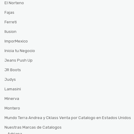
El Norteno
Fajas
Ferreti
Ilusion
ImporMexico
Inicia tu Negocio
Jeans Push Up
JR Boots
Judys
Lamasini
Minerva
Montero
Mundo Terra Andrea y Cklass Venta por Catalogo en Estados Unidos
Nuestras Marcas de Catalogos
Adriana