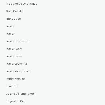
Fragancias Originales
Gold Catalog
HandBags
Ilusion
Ilusion
Ilusion Lenceria
Ilusion USA
ilusion.com
ilusion.com.mx
ilusiondirect.com
Impor Mexico
Invierno
Jeans Colombianos
Joyas De Oro