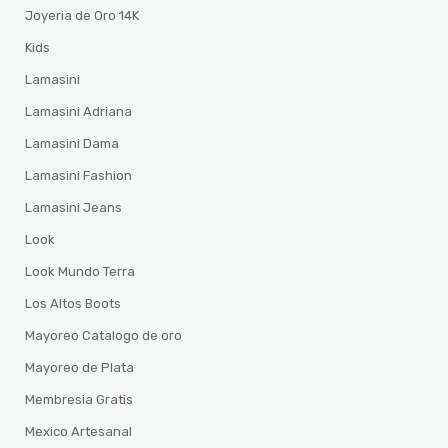
Joyeria de Oro 14K
Kids
Lamasini
Lamasini Adriana
Lamasini Dama
Lamasini Fashion
Lamasini Jeans
Look
Look Mundo Terra
Los Altos Boots
Mayoreo Catalogo de oro
Mayoreo de Plata
Membresia Gratis
Mexico Artesanal