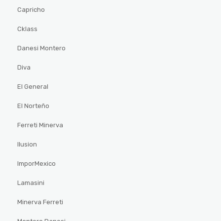
Capricho
Cklass
Danesi Montero
Diva
El General
El Norteño
Ferreti Minerva
Ilusion
ImporMexico
Lamasini
Minerva Ferreti