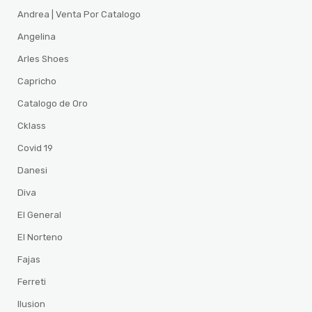
Andrea | Venta Por Catalogo
Angelina
Arles Shoes
Capricho
Catalogo de Oro
Cklass
Covid 19
Danesi
Diva
El General
El Norteno
Fajas
Ferreti
Ilusion