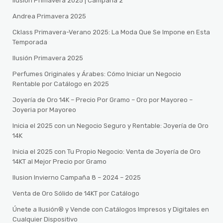
Ilusión Primavera 2025 | Campaña 2
Andrea Primavera 2025
Cklass Primavera-Verano 2025: La Moda Que Se Impone en Esta
Temporada
Ilusión Primavera 2025
Perfumes Originales y Árabes: Cómo Iniciar un Negocio
Rentable por Catálogo en 2025
Joyería de Oro 14K – Precio Por Gramo – Oro por Mayoreo –
Joyeria por Mayoreo
Inicia el 2025 con un Negocio Seguro y Rentable: Joyería de Oro
14K
Inicia el 2025 con Tu Propio Negocio: Venta de Joyería de Oro
14KT al Mejor Precio por Gramo
Ilusion Invierno Campaña 8 – 2024 – 2025
Venta de Oro Sólido de 14KT por Catálogo
Únete a Ilusión® y Vende con Catálogos Impresos y Digitales en
Cualquier Dispositivo