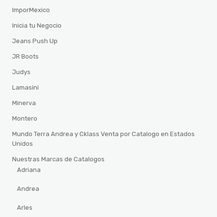
ImporMexico
Inicia tu Negocio
Jeans Push Up
JR Boots
Judys
Lamasini
Minerva
Montero
Mundo Terra Andrea y Cklass Venta por Catalogo en Estados
Unidos
Nuestras Marcas de Catalogos
Adriana
Andrea
Arles