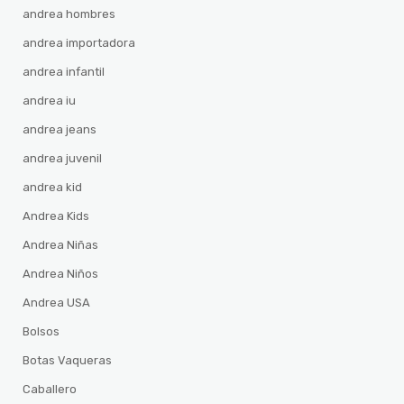
andrea hombres
andrea importadora
andrea infantil
andrea iu
andrea jeans
andrea juvenil
andrea kid
Andrea Kids
Andrea Niñas
Andrea Niños
Andrea USA
Bolsos
Botas Vaqueras
Caballero