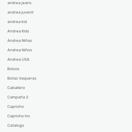
andrea jeans
andrea juvenil
andrea kid
Andrea Kids
Andrea Niñas
Andrea Niños
Andrea USA
Bolsos
Botas Vaqueras
Caballero
Campaña 2
Capricho
Capricho Inc
Catalogo