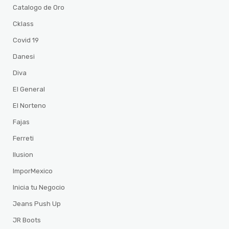
Catalogo de Oro
Cklass
Covid 19
Danesi
Diva
El General
El Norteno
Fajas
Ferreti
Ilusion
ImporMexico
Inicia tu Negocio
Jeans Push Up
JR Boots