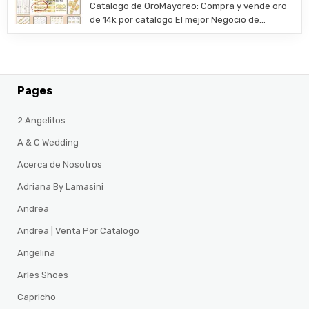
​Catalogo de OroMayoreo: Compra y vende oro
de 14k por catalogo El mejor Negocio de…
Pages
2 Angelitos
A & C Wedding
Acerca de Nosotros
Adriana By Lamasini
Andrea
Andrea | Venta Por Catalogo
Angelina
Arles Shoes
Capricho