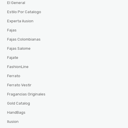
El General
Estilo Por Catalogo
Experta ilusion
Fajas
Fajas Colombianas
Fajas Salome
Fajate
FashionLine
Ferrato
Ferrato Vestir
Fragancias Originales
Gold Catalog
HandBags
Ilusion