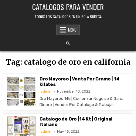
Skip
CATALOGOS PARA VENDER
to
content
TODOS LOS CATALOGOS EN UN SOLA BODEGA
MENU
Tag:
catalogo de oro en california
Oro Mayoreo | Venta Por Gramo | 14
kilates
admin
November 10, 2022
Oro Mayoreo 14k | Comenzar Negocio & Gana
Dinero | Vender Por Catalogo & Trabajar…
Catalogo de Oro |14 Kt | Original
Italiano
admin
May 15, 2022