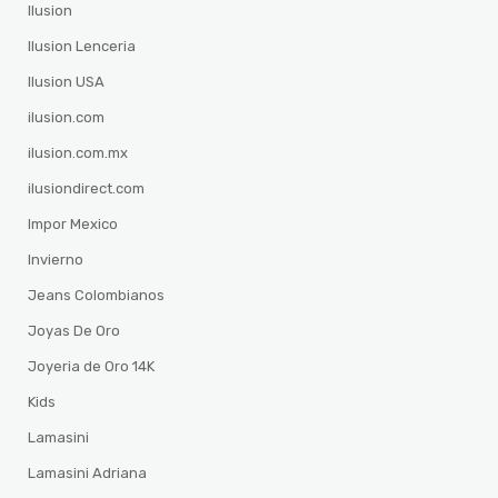
Ilusion
Ilusion Lenceria
Ilusion USA
ilusion.com
ilusion.com.mx
ilusiondirect.com
Impor Mexico
Invierno
Jeans Colombianos
Joyas De Oro
Joyeria de Oro 14K
Kids
Lamasini
Lamasini Adriana