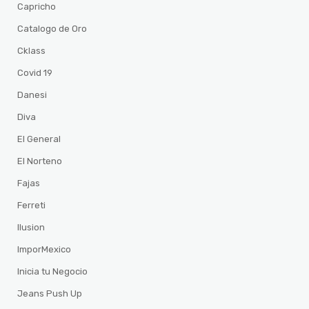
Capricho
Catalogo de Oro
Cklass
Covid 19
Danesi
Diva
El General
El Norteno
Fajas
Ferreti
Ilusion
ImporMexico
Inicia tu Negocio
Jeans Push Up