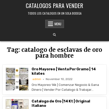
Skip
CATALOGOS PARA VENDER
to
content
TODOS LOS CATALOGOS EN UN SOLA BODEGA
MENU
Tag:
catalogo de esclavas de oro
para hombre
Oro Mayoreo | Venta Por Gramo | 14
kilates
admin
November 10, 2022
Oro Mayoreo 14k | Comenzar Negocio & Gana
Dinero | Vender Por Catalogo & Trabajar…
Catalogo de Oro |14 Kt | Original
Italiano