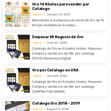
Oro 14 Kilates para vender por
Catalogo
admin
January 27, 2021
Bienvenido a la empresa de venta de Oro de 14
Kt mas confiable en Estados…
Empezar Mi Negocio de Oro
admin
June 25, 2020
Catalogo de Oro en Estados Unidos ​Mayoreo:
Compra y vende oro de 14k por catalogo
$99.00 Membresia Digital…
Oro por Catalogo en USA
admin
June 25, 2020
Catalogo de Oro en Estados Unidos ​Mayoreo:
Compra y vende oro de 14k por catalogo
COMPRA POR GRAMO…
Catalogo Oro 2018 – 2019
admin
August 11, 2018