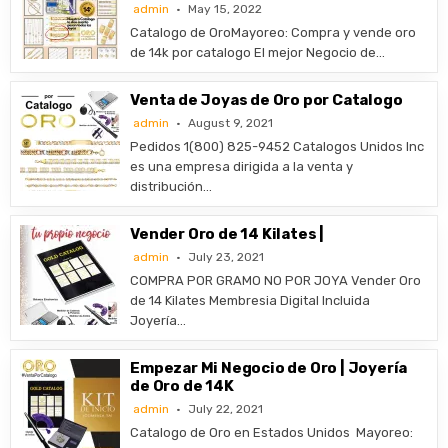
admin
May 15, 2022
​Catalogo de OroMayoreo: Compra y vende oro
de 14k por catalogo El mejor Negocio de…
Venta de Joyas de Oro por Catalogo
admin
August 9, 2021
Pedidos 1(800) 825-9452 Catalogos Unidos Inc
es una empresa dirigida a la venta y
distribución…
Vender Oro de 14 Kilates |
admin
July 23, 2021
COMPRA POR GRAMO NO POR JOYA Vender Oro
de 14 Kilates Membresia Digital Incluida
Joyería…
Empezar Mi Negocio de Oro | Joyería
de Oro de 14K
admin
July 22, 2021
Catalogo de Oro en Estados Unidos ​Mayoreo: