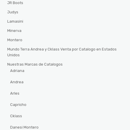
JR Boots
Judys
Lamasini
Minerva
Montero
Mundo Terra Andrea y Cklass Venta por Catalogo en Estados
Unidos
Nuestras Marcas de Catalogos
Adriana
Andrea
Arles
Capricho
Cklass
Danesi Montero