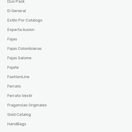
Duo Pack
El General
Estilo Por Catalogo
Experta ilusion
Fajas
Fajas Colombianas
Fajas Salome
Fajate
FashionLine
Ferrato
Ferrato Vestir
Fragancias Originales
Gold Catalog
HandBags