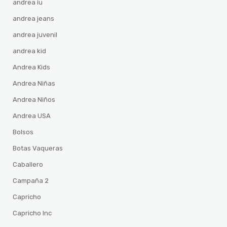
andrea iu
andrea jeans
andrea juvenil
andrea kid
Andrea Kids
Andrea Niñas
Andrea Niños
Andrea USA
Bolsos
Botas Vaqueras
Caballero
Campaña 2
Capricho
Capricho Inc