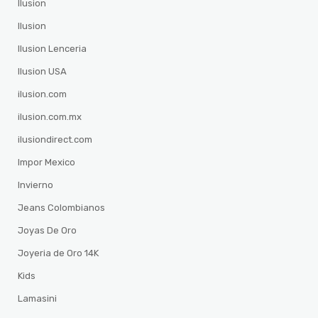
Ilusion
Ilusion
Ilusion Lenceria
Ilusion USA
ilusion.com
ilusion.com.mx
ilusiondirect.com
Impor Mexico
Invierno
Jeans Colombianos
Joyas De Oro
Joyeria de Oro 14K
Kids
Lamasini