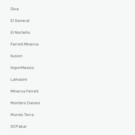
Diva
El General
El Norteño
Ferreti Minerva
Ilusion
ImporMexico
Lamasini
Minerva Ferreti
Montero Danesi
Mundo Terra
SCPakar