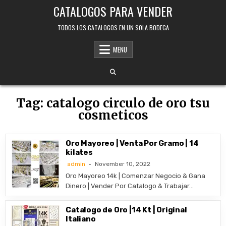
Skip
CATALOGOS PARA VENDER
to
content
TODOS LOS CATALOGOS EN UN SOLA BODEGA
MENU
Tag:
catalogo circulo de oro tsu
cosmeticos
Oro Mayoreo | Venta Por Gramo | 14
kilates
admin
November 10, 2022
Oro Mayoreo 14k | Comenzar Negocio & Gana
Dinero | Vender Por Catalogo & Trabajar…
Catalogo de Oro |14 Kt | Original
Italiano