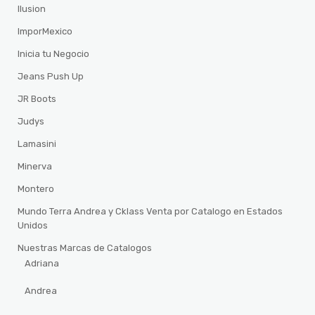
Ilusion
ImporMexico
Inicia tu Negocio
Jeans Push Up
JR Boots
Judys
Lamasini
Minerva
Montero
Mundo Terra Andrea y Cklass Venta por Catalogo en Estados
Unidos
Nuestras Marcas de Catalogos
Adriana
Andrea