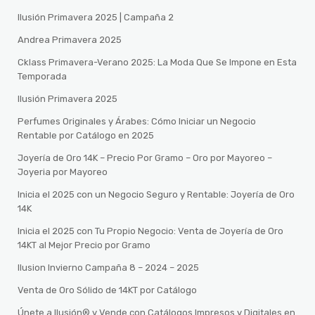
Ilusión Primavera 2025 | Campaña 2
Andrea Primavera 2025
Cklass Primavera-Verano 2025: La Moda Que Se Impone en Esta
Temporada
Ilusión Primavera 2025
Perfumes Originales y Árabes: Cómo Iniciar un Negocio
Rentable por Catálogo en 2025
Joyería de Oro 14K – Precio Por Gramo – Oro por Mayoreo –
Joyeria por Mayoreo
Inicia el 2025 con un Negocio Seguro y Rentable: Joyería de Oro
14K
Inicia el 2025 con Tu Propio Negocio: Venta de Joyería de Oro
14KT al Mejor Precio por Gramo
Ilusion Invierno Campaña 8 – 2024 – 2025
Venta de Oro Sólido de 14KT por Catálogo
Únete a Ilusión® y Vende con Catálogos Impresos y Digitales en