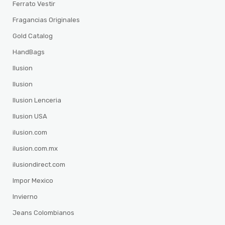
Ferrato Vestir
Fragancias Originales
Gold Catalog
HandBags
Ilusion
Ilusion
Ilusion Lenceria
Ilusion USA
ilusion.com
ilusion.com.mx
ilusiondirect.com
Impor Mexico
Invierno
Jeans Colombianos