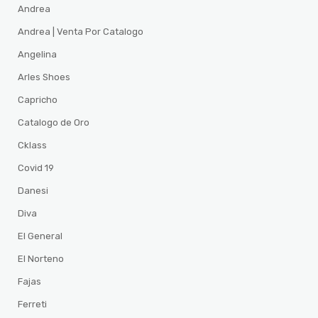
Andrea
Andrea | Venta Por Catalogo
Angelina
Arles Shoes
Capricho
Catalogo de Oro
Cklass
Covid 19
Danesi
Diva
El General
El Norteno
Fajas
Ferreti