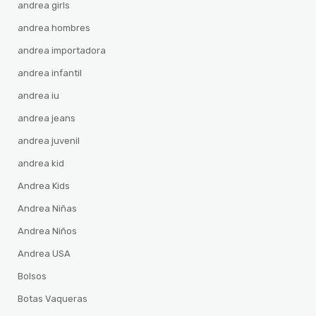
andrea girls
andrea hombres
andrea importadora
andrea infantil
andrea iu
andrea jeans
andrea juvenil
andrea kid
Andrea Kids
Andrea Niñas
Andrea Niños
Andrea USA
Bolsos
Botas Vaqueras