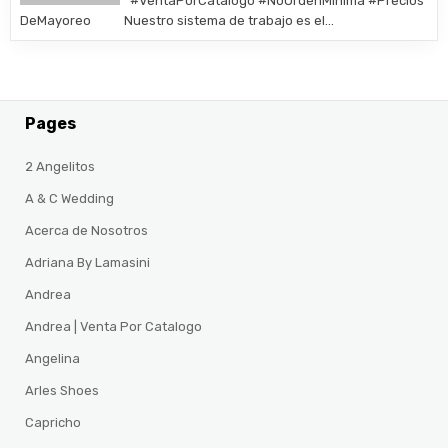
#VentaPorCatalogo #NoOrdenMinima #Precios
DeMayoreo Nuestro sistema de trabajo es el…
Pages
2 Angelitos
A & C Wedding
Acerca de Nosotros
Adriana By Lamasini
Andrea
Andrea | Venta Por Catalogo
Angelina
Arles Shoes
Capricho