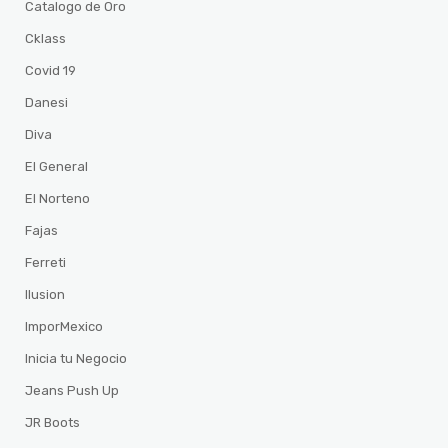
Catalogo de Oro
Cklass
Covid 19
Danesi
Diva
El General
El Norteno
Fajas
Ferreti
Ilusion
ImporMexico
Inicia tu Negocio
Jeans Push Up
JR Boots