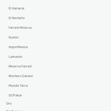
El General
El Norteño
Ferreti Minerva
Ilusion
ImporMexico
Lamasini
Minerva Ferreti
Montero Danesi
Mundo Terra
SCPakar
Oro