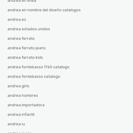
andrea en linea
andrea en nombre del diseño catalogos
andrea es
andrea estados unidos
andrea ferrato
andrea ferrato jeans
andrea ferrato kids
andrea fontebasso 1760 catalogo
andrea fontebasso catalogo
andrea girls
andrea hombres
andrea importadora
andrea infantil
andrea iu