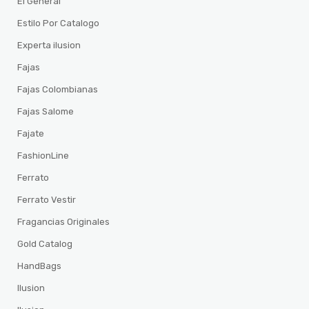
El General
Estilo Por Catalogo
Experta ilusion
Fajas
Fajas Colombianas
Fajas Salome
Fajate
FashionLine
Ferrato
Ferrato Vestir
Fragancias Originales
Gold Catalog
HandBags
Ilusion