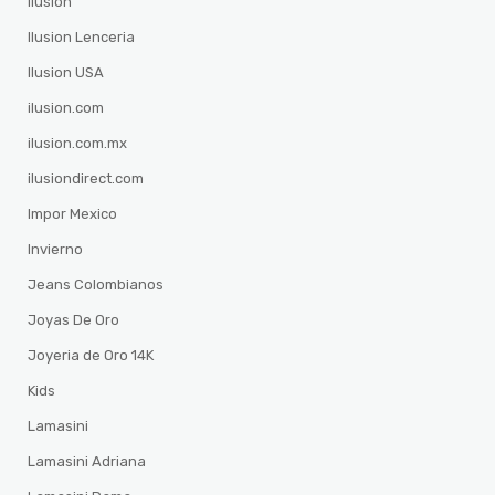
Ilusion
Ilusion Lenceria
Ilusion USA
ilusion.com
ilusion.com.mx
ilusiondirect.com
Impor Mexico
Invierno
Jeans Colombianos
Joyas De Oro
Joyeria de Oro 14K
Kids
Lamasini
Lamasini Adriana