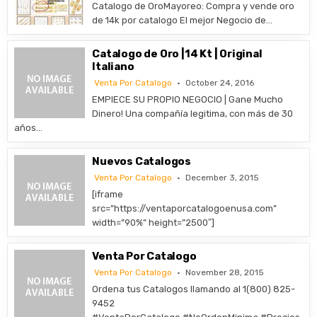
​Catalogo de OroMayoreo: Compra y vende oro
de 14k por catalogo El mejor Negocio de…
Catalogo de Oro |14 Kt | Original
Italiano
Venta Por Catalogo
October 24, 2016
EMPIECE SU PROPIO NEGOCIO | Gane Mucho
Dinero! Una compañía legitima, con más de 30
años…
Nuevos Catalogos
Venta Por Catalogo
December 3, 2015
[iframe
src=”https://ventaporcatalogoenusa.com”
width=”90%” height=”2500″]
Venta Por Catalogo
Venta Por Catalogo
November 28, 2015
Ordena tus Catalogos llamando al 1(800) 825-
9452