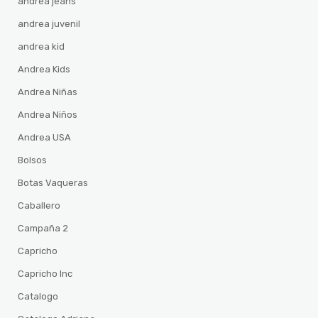
andrea jeans
andrea juvenil
andrea kid
Andrea Kids
Andrea Niñas
Andrea Niños
Andrea USA
Bolsos
Botas Vaqueras
Caballero
Campaña 2
Capricho
Capricho Inc
Catalogo