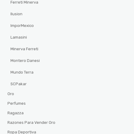
Ferreti Minerva
Ilusion
ImporMexico
Lamasini
Minerva Ferreti
Montero Danesi
Mundo Terra
SCPakar
Oro
Perfumes
Ragazza
Razones Para Vender Oro
Ropa Deportiva