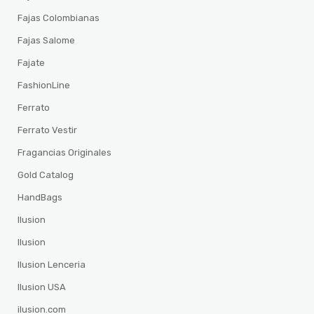
Fajas Colombianas
Fajas Salome
Fajate
FashionLine
Ferrato
Ferrato Vestir
Fragancias Originales
Gold Catalog
HandBags
Ilusion
Ilusion
Ilusion Lenceria
Ilusion USA
ilusion.com