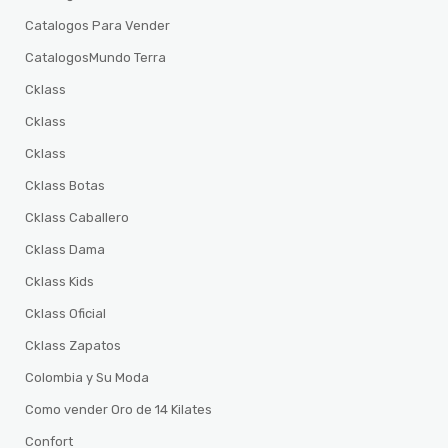
Catalogos Para Vender
CatalogosMundo Terra
Cklass
Cklass
Cklass
Cklass Botas
Cklass Caballero
Cklass Dama
Cklass Kids
Cklass Oficial
Cklass Zapatos
Colombia y Su Moda
Como vender Oro de 14 Kilates
Confort