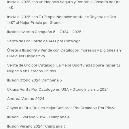
Inicia el 2025 con un Negocio Seguro y Rentable: Joyería de Oro
14K
Inicia el 2025 con Tu Propio Negocio: Venta de Joyería de Oro
14KT al Mejor Precio por Gramo
Ilusion Invierno Campaña 8 – 2024 – 2025
Venta de Oro Sólido de 14KT por Catálogo
Únete a Ilusión® y Vende con Catálogos Impresos y Digitales en
Cualquier Dispositivo
Venta de Oro por Catálogo: La Mejor Oportunidad para Iniciar tu
Negocio en Estados Unidos
Ilusion Otoño 2024 Campaña 5
Cklass Venta Por Catalogo en USA – Otono Invierno 2024
Andrea Verano 2024
Joyas de Oro, Que es Mejor Comprar, Por Gramo vs Por Pieza
Ilusion – Verano 2024 – Campaña 4
Ilusion Verano 2024 | Campaña 3