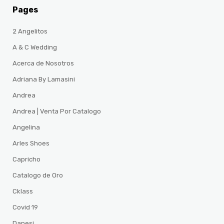
Pages
2 Angelitos
A & C Wedding
Acerca de Nosotros
Adriana By Lamasini
Andrea
Andrea | Venta Por Catalogo
Angelina
Arles Shoes
Capricho
Catalogo de Oro
Cklass
Covid 19
Danesi