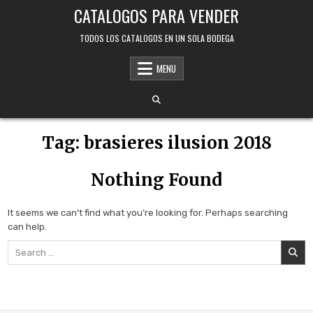
Skip
CATALOGOS PARA VENDER
to
content
TODOS LOS CATALOGOS EN UN SOLA BODEGA
MENU
Tag:
brasieres ilusion 2018
Nothing Found
It seems we can’t find what you’re looking for. Perhaps searching
can help.
Search
for: