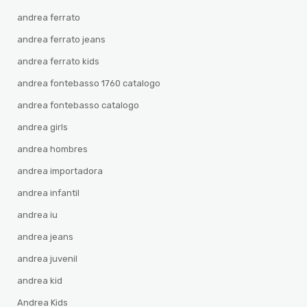
andrea ferrato
andrea ferrato jeans
andrea ferrato kids
andrea fontebasso 1760 catalogo
andrea fontebasso catalogo
andrea girls
andrea hombres
andrea importadora
andrea infantil
andrea iu
andrea jeans
andrea juvenil
andrea kid
Andrea Kids