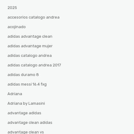
2025
accesorios catalogo andrea
acojinado
adidas advantage clean
adidas advantage mujer
adidas catalogo andrea
adidas catalogo andrea 2017
adidas duramo 8
adidas messi 16.4 fxg
Adriana
Adriana by Lamasini
advantage adidas
advantage clean adidas
advantage clean vs