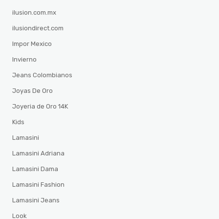
ilusion.com.mx
ilusiondirect.com
Impor Mexico
Invierno
Jeans Colombianos
Joyas De Oro
Joyeria de Oro 14K
Kids
Lamasini
Lamasini Adriana
Lamasini Dama
Lamasini Fashion
Lamasini Jeans
Look