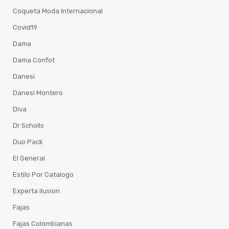
Coqueta Moda Internacional
Covid19
Dama
Dama Confot
Danesi
Danesi Montero
Diva
Dr Scholls
Duo Pack
El General
Estilo Por Catalogo
Experta ilusion
Fajas
Fajas Colombianas