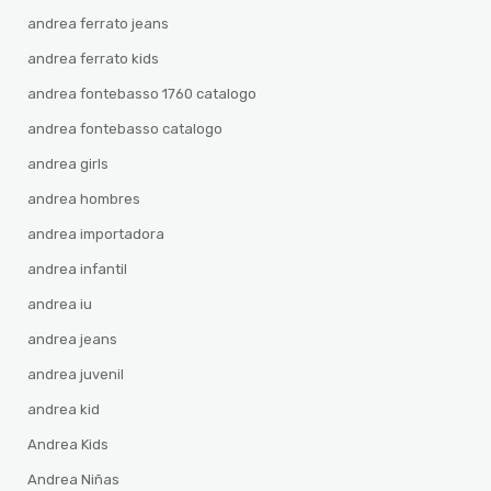
andrea ferrato jeans
andrea ferrato kids
andrea fontebasso 1760 catalogo
andrea fontebasso catalogo
andrea girls
andrea hombres
andrea importadora
andrea infantil
andrea iu
andrea jeans
andrea juvenil
andrea kid
Andrea Kids
Andrea Niñas