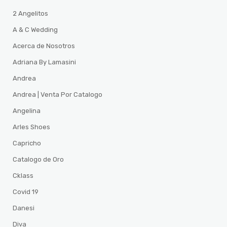
2 Angelitos
A & C Wedding
Acerca de Nosotros
Adriana By Lamasini
Andrea
Andrea | Venta Por Catalogo
Angelina
Arles Shoes
Capricho
Catalogo de Oro
Cklass
Covid 19
Danesi
Diva