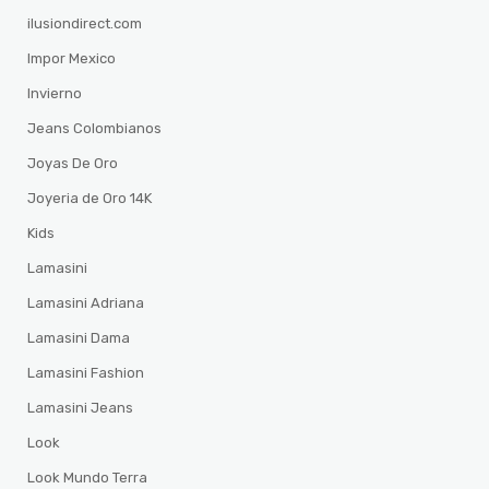
ilusiondirect.com
Impor Mexico
Invierno
Jeans Colombianos
Joyas De Oro
Joyeria de Oro 14K
Kids
Lamasini
Lamasini Adriana
Lamasini Dama
Lamasini Fashion
Lamasini Jeans
Look
Look Mundo Terra