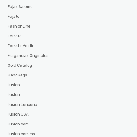
Fajas Salome
Fajate
FashionLine
Ferrato
Ferrato Vestir
Fragancias Originales
Gold Catalog
HandBags
Ilusion
Ilusion
Ilusion Lenceria
Ilusion USA
ilusion.com
ilusion.com.mx