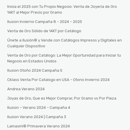
Inicia el 2025 con Tu Propio Negocio: Venta de Joyería de Oro
14KT al Mejor Precio por Gramo
Ilusion Invierno Campaña 8 – 2024 – 2025
Venta de Oro Sólido de 14KT por Catálogo
Únete a Ilusión® y Vende con Catálogos Impresos y Digitales en
Cualquier Dispositivo
Venta de Oro por Catálogo: La Mejor Oportunidad para Iniciar tu
Negocio en Estados Unidos
Ilusion Otoño 2024 Campaña 5
Cklass Venta Por Catalogo en USA – Otono Invierno 2024
Andrea Verano 2024
Joyas de Oro, Que es Mejor Comprar, Por Gramo vs Por Pieza
Ilusion – Verano 2024 – Campaña 4
Ilusion Verano 2024 | Campaña 3
Lamasini®️ Primavera Verano 2024