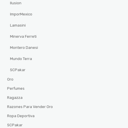
Ilusion
ImporMexico
Lamasini
Minerva Ferreti
Montero Danesi
Mundo Terra
SCPakar
Oro
Perfumes
Ragazza
Razones Para Vender Oro
Ropa Deportiva
SCPakar