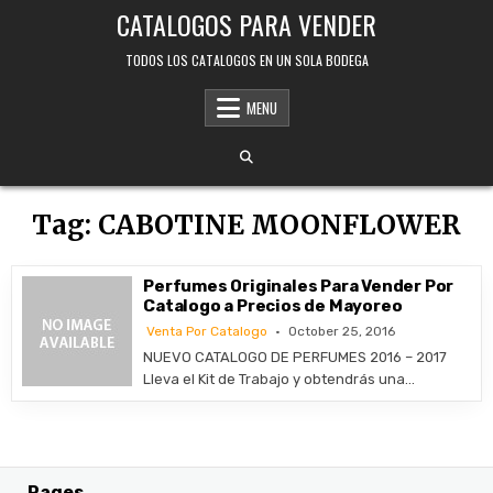
Skip
CATALOGOS PARA VENDER
to
content
TODOS LOS CATALOGOS EN UN SOLA BODEGA
MENU
Tag:
CABOTINE MOONFLOWER
Perfumes Originales Para Vender Por
Catalogo a Precios de Mayoreo
Venta Por Catalogo
October 25, 2016
NUEVO CATALOGO DE PERFUMES 2016 – 2017
Lleva el Kit de Trabajo y obtendrás una…
Pages