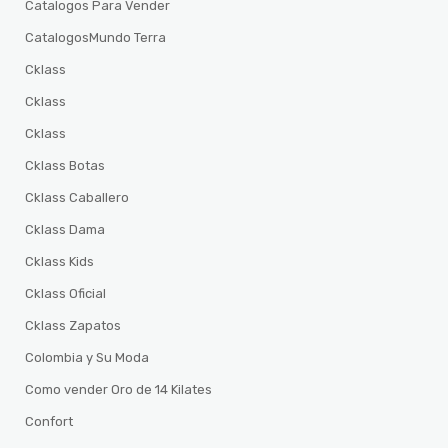
Catalogos Para Vender
CatalogosMundo Terra
Cklass
Cklass
Cklass
Cklass Botas
Cklass Caballero
Cklass Dama
Cklass Kids
Cklass Oficial
Cklass Zapatos
Colombia y Su Moda
Como vender Oro de 14 Kilates
Confort