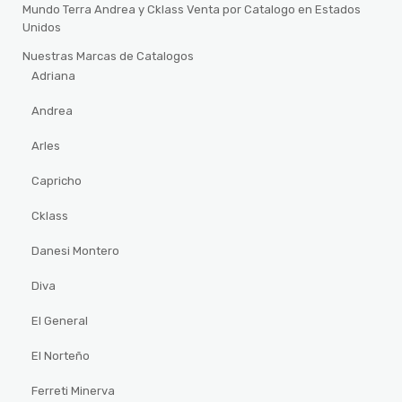
Mundo Terra Andrea y Cklass Venta por Catalogo en Estados
Unidos
Nuestras Marcas de Catalogos
Adriana
Andrea
Arles
Capricho
Cklass
Danesi Montero
Diva
El General
El Norteño
Ferreti Minerva