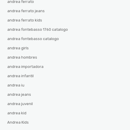
andrea ferrato
andrea ferrato jeans
andrea ferrato kids
andrea fontebasso 1760 catalogo
andrea fontebasso catalogo
andrea girls
andrea hombres
andrea importadora
andrea infantil
andrea iu
andrea jeans
andrea juvenil
andrea kid
Andrea Kids