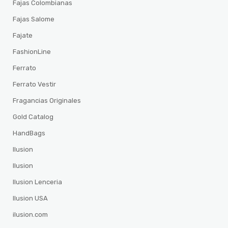
Fajas Colombianas
Fajas Salome
Fajate
FashionLine
Ferrato
Ferrato Vestir
Fragancias Originales
Gold Catalog
HandBags
Ilusion
Ilusion
Ilusion Lenceria
Ilusion USA
ilusion.com