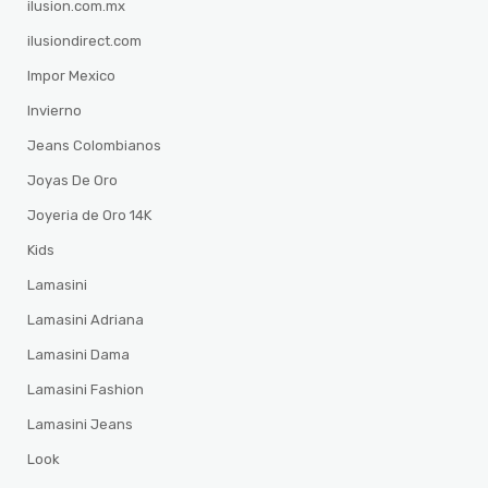
ilusion.com.mx
ilusiondirect.com
Impor Mexico
Invierno
Jeans Colombianos
Joyas De Oro
Joyeria de Oro 14K
Kids
Lamasini
Lamasini Adriana
Lamasini Dama
Lamasini Fashion
Lamasini Jeans
Look