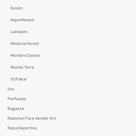
Ilusion
ImporMexico
Lamasini
Minerva Ferreti
Montero Danesi
Mundo Terra
SCPakar
Oro
Perfumes
Ragazza
Razones Para Vender Oro
Ropa Deportiva