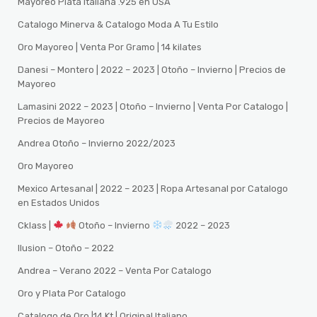
Mayoreo Plata Italiana .925 en USA
Catalogo Minerva & Catalogo Moda A Tu Estilo
Oro Mayoreo | Venta Por Gramo | 14 kilates
Danesi – Montero | 2022 – 2023 | Otoño – Invierno | Precios de
Mayoreo
Lamasini 2022 – 2023 | Otoño – Invierno | Venta Por Catalogo |
Precios de Mayoreo
Andrea Otoño – Invierno 2022/2023
Oro Mayoreo
Mexico Artesanal | 2022 – 2023 | Ropa Artesanal por Catalogo
en Estados Unidos
Cklass |
Otoño – Invierno
2022 – 2023
Ilusion – Otoño – 2022
Andrea – Verano 2022 – Venta Por Catalogo
Oro y Plata Por Catalogo
Catalogo de Oro |14 Kt | Original Italiano