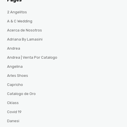
2 Angelitos
A & C Wedding
Acerca de Nosotros
Adriana By Lamasini
Andrea
Andrea | Venta Por Catalogo
Angelina
Arles Shoes
Capricho
Catalogo de Oro
Cklass
Covid 19
Danesi