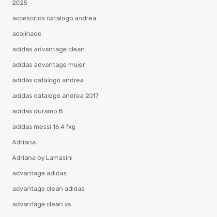
2025
accesorios catalogo andrea
acojinado
adidas advantage clean
adidas advantage mujer
adidas catalogo andrea
adidas catalogo andrea 2017
adidas duramo 8
adidas messi 16.4 fxg
Adriana
Adriana by Lamasini
advantage adidas
advantage clean adidas
advantage clean vs