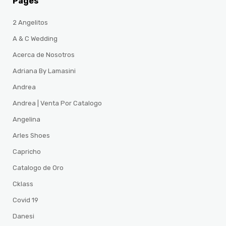
Pages
2 Angelitos
A & C Wedding
Acerca de Nosotros
Adriana By Lamasini
Andrea
Andrea | Venta Por Catalogo
Angelina
Arles Shoes
Capricho
Catalogo de Oro
Cklass
Covid 19
Danesi