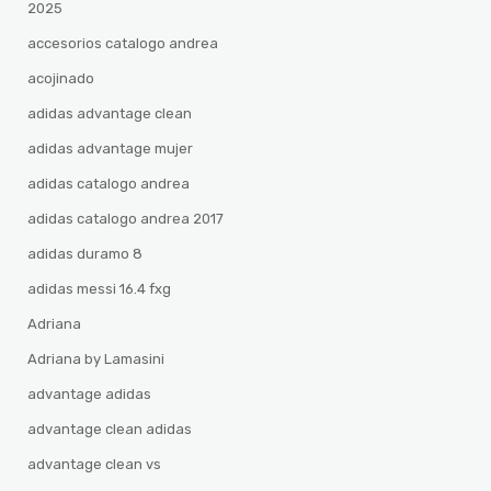
2025
accesorios catalogo andrea
acojinado
adidas advantage clean
adidas advantage mujer
adidas catalogo andrea
adidas catalogo andrea 2017
adidas duramo 8
adidas messi 16.4 fxg
Adriana
Adriana by Lamasini
advantage adidas
advantage clean adidas
advantage clean vs