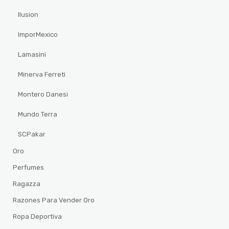
Ilusion
ImporMexico
Lamasini
Minerva Ferreti
Montero Danesi
Mundo Terra
SCPakar
Oro
Perfumes
Ragazza
Razones Para Vender Oro
Ropa Deportiva