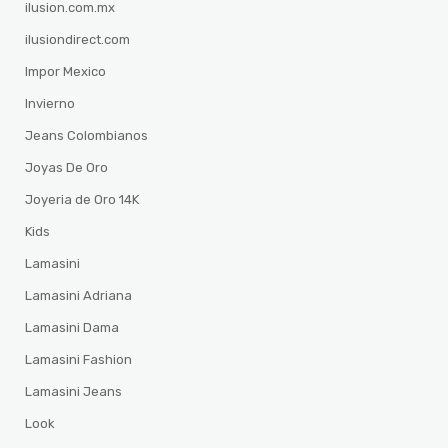
ilusion.com.mx
ilusiondirect.com
Impor Mexico
Invierno
Jeans Colombianos
Joyas De Oro
Joyeria de Oro 14K
Kids
Lamasini
Lamasini Adriana
Lamasini Dama
Lamasini Fashion
Lamasini Jeans
Look