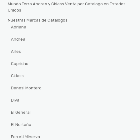
Mundo Terra Andrea y Cklass Venta por Catalogo en Estados
Unidos
Nuestras Marcas de Catalogos
Adriana
Andrea
Arles
Capricho
Cklass
Danesi Montero
Diva
El General
El Norteño
Ferreti Minerva