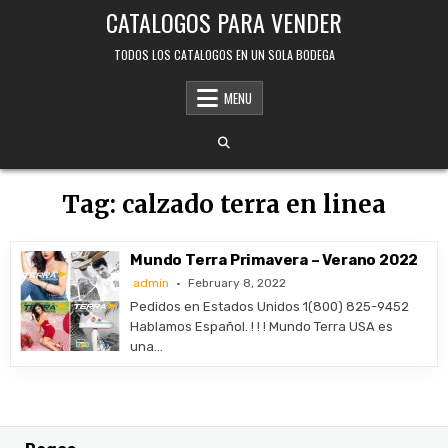
Skip
CATALOGOS PARA VENDER
to
content
TODOS LOS CATALOGOS EN UN SOLA BODEGA
MENU
Tag:
calzado terra en linea
Mundo Terra Primavera – Verano 2022
admin
February 8, 2022
Pedidos en Estados Unidos 1(800) 825-9452
Hablamos Español. ! ! ! Mundo Terra USA es
una…