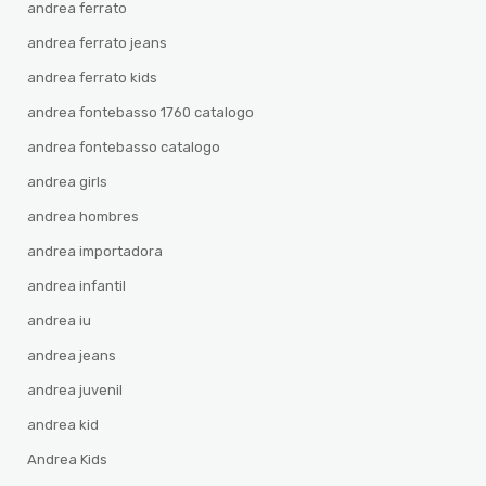
andrea ferrato
andrea ferrato jeans
andrea ferrato kids
andrea fontebasso 1760 catalogo
andrea fontebasso catalogo
andrea girls
andrea hombres
andrea importadora
andrea infantil
andrea iu
andrea jeans
andrea juvenil
andrea kid
Andrea Kids