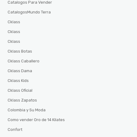
Catalogos Para Vender
CatalogosMundo Terra
Cklass
Cklass
Cklass
Cklass Botas
Cklass Caballero
Cklass Dama
Cklass Kids
Cklass Oficial
Cklass Zapatos
Colombia y Su Moda
Como vender Oro de 14 Kilates
Confort