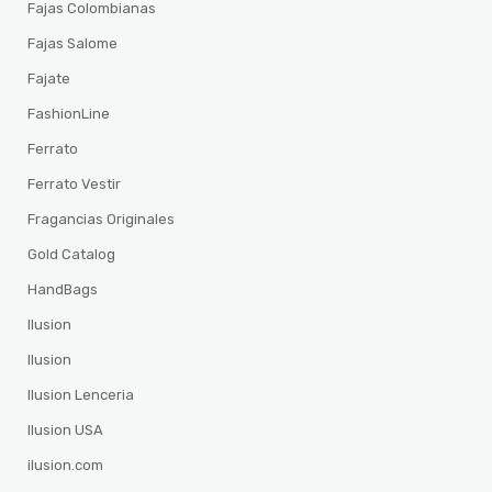
Fajas Colombianas
Fajas Salome
Fajate
FashionLine
Ferrato
Ferrato Vestir
Fragancias Originales
Gold Catalog
HandBags
Ilusion
Ilusion
Ilusion Lenceria
Ilusion USA
ilusion.com