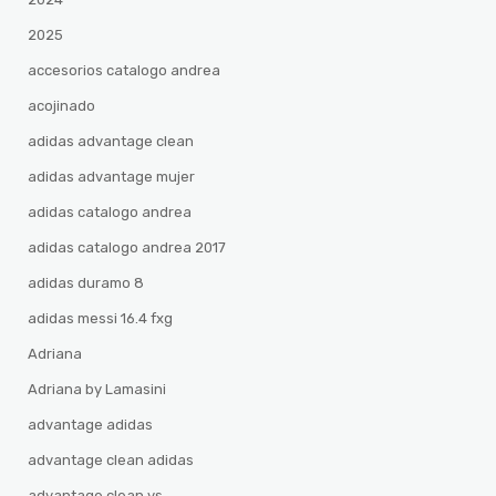
2025
accesorios catalogo andrea
acojinado
adidas advantage clean
adidas advantage mujer
adidas catalogo andrea
adidas catalogo andrea 2017
adidas duramo 8
adidas messi 16.4 fxg
Adriana
Adriana by Lamasini
advantage adidas
advantage clean adidas
advantage clean vs