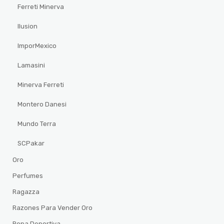
Ferreti Minerva
Ilusion
ImporMexico
Lamasini
Minerva Ferreti
Montero Danesi
Mundo Terra
SCPakar
Oro
Perfumes
Ragazza
Razones Para Vender Oro
Ropa Deportiva