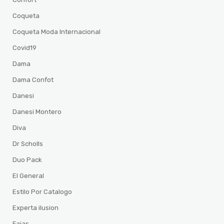
Coqueta
Coqueta Moda Internacional
Covid19
Dama
Dama Confot
Danesi
Danesi Montero
Diva
Dr Scholls
Duo Pack
El General
Estilo Por Catalogo
Experta ilusion
Fajas