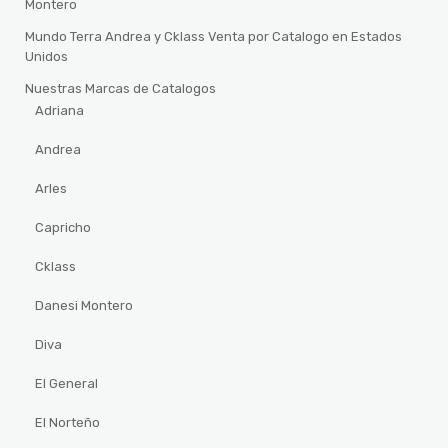
Montero
Mundo Terra Andrea y Cklass Venta por Catalogo en Estados
Unidos
Nuestras Marcas de Catalogos
Adriana
Andrea
Arles
Capricho
Cklass
Danesi Montero
Diva
El General
El Norteño