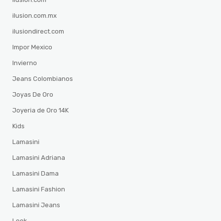
ilusion.com.mx
ilusiondirect.com
Impor Mexico
Invierno
Jeans Colombianos
Joyas De Oro
Joyeria de Oro 14K
Kids
Lamasini
Lamasini Adriana
Lamasini Dama
Lamasini Fashion
Lamasini Jeans
Look