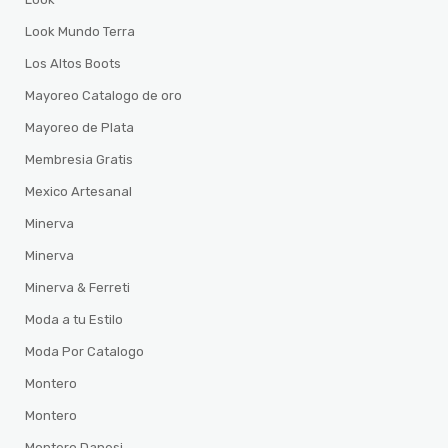
Look Mundo Terra
Los Altos Boots
Mayoreo Catalogo de oro
Mayoreo de Plata
Membresia Gratis
Mexico Artesanal
Minerva
Minerva
Minerva & Ferreti
Moda a tu Estilo
Moda Por Catalogo
Montero
Montero
Montero Danesi