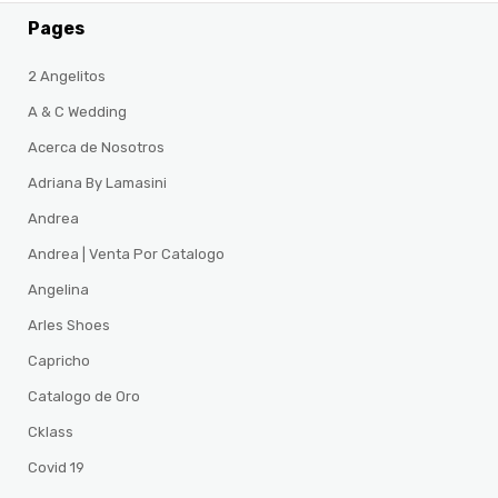
Pages
2 Angelitos
A & C Wedding
Acerca de Nosotros
Adriana By Lamasini
Andrea
Andrea | Venta Por Catalogo
Angelina
Arles Shoes
Capricho
Catalogo de Oro
Cklass
Covid 19