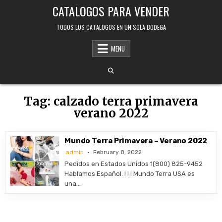
Skip
CATALOGOS PARA VENDER
to
content
TODOS LOS CATALOGOS EN UN SOLA BODEGA
MENU
Tag:
calzado terra primavera
verano 2022
Mundo Terra Primavera – Verano 2022
admin
February 8, 2022
Pedidos en Estados Unidos 1(800) 825-9452
Hablamos Español. ! ! ! Mundo Terra USA es
una…