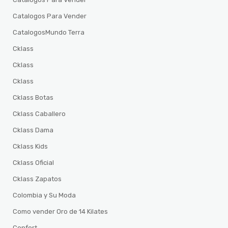
Catalogos Para Vender
CatalogosMundo Terra
Cklass
Cklass
Cklass
Cklass Botas
Cklass Caballero
Cklass Dama
Cklass Kids
Cklass Oficial
Cklass Zapatos
Colombia y Su Moda
Como vender Oro de 14 Kilates
Confort