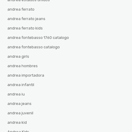
andrea ferrato
andrea ferrato jeans
andrea ferrato kids
andrea fontebasso 1760 catalogo
andrea fontebasso catalogo
andrea girls
andrea hombres
andrea importadora
andrea infantil
andrea iu
andrea jeans
andrea juvenil
andrea kid
Andrea Kids