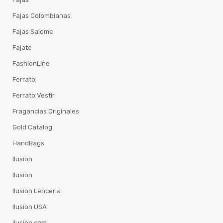
Fajas Colombianas
Fajas Salome
Fajate
FashionLine
Ferrato
Ferrato Vestir
Fragancias Originales
Gold Catalog
HandBags
Ilusion
Ilusion
Ilusion Lenceria
Ilusion USA
ilusion.com