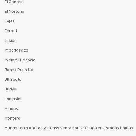
El General
El Norteno
Fajas
Ferreti
Ilusion
ImporMexico
Inicia tu Negocio
Jeans Push Up
JR Boots
Judys
Lamasini
Minerva
Montero
Mundo Terra Andrea y Cklass Venta por Catalogo en Estados Unidos