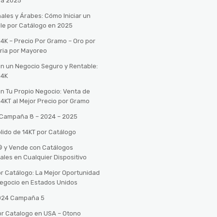
ra 2025
ales y Árabes: Cómo Iniciar un
le por Catálogo en 2025
14K – Precio Por Gramo – Oro por
ria por Mayoreo
con un Negocio Seguro y Rentable:
14K
con Tu Propio Negocio: Venta de
14KT al Mejor Precio por Gramo
o Campaña 8 – 2024 – 2025
lido de 14KT por Catálogo
n® y Vende con Catálogos
tales en Cualquier Dispositivo
r Catálogo: La Mejor Oportunidad
 Negocio en Estados Unidos
2024 Campaña 5
or Catalogo en USA – Otono