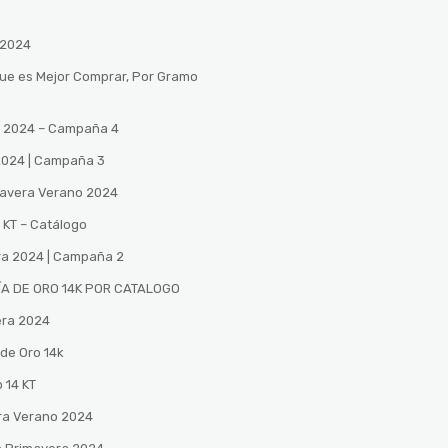
 2024
Que es Mejor Comprar, Por Gramo
no 2024 – Campaña 4
 2024 | Campaña 3
mavera Verano 2024
 KT – Catálogo
ra 2024 | Campaña 2
A DE ORO 14K POR CATALOGO
era 2024
de Oro 14k
 14 KT
ra Verano 2024