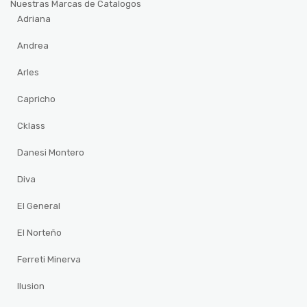
Nuestras Marcas de Catalogos
Adriana
Andrea
Arles
Capricho
Cklass
Danesi Montero
Diva
El General
El Norteño
Ferreti Minerva
Ilusion