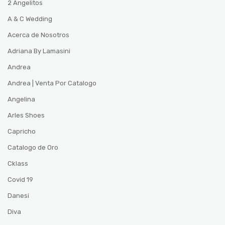
2 Angelitos
A & C Wedding
Acerca de Nosotros
Adriana By Lamasini
Andrea
Andrea | Venta Por Catalogo
Angelina
Arles Shoes
Capricho
Catalogo de Oro
Cklass
Covid 19
Danesi
Diva