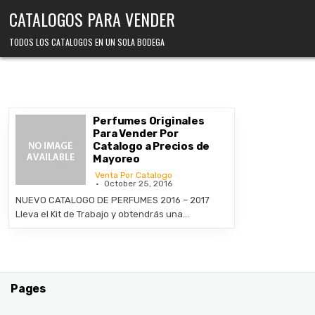
Skip
CATALOGOS PARA VENDER
to
content
TODOS LOS CATALOGOS EN UN SOLA BODEGA
Perfumes Originales
Para Vender Por
Catalogo a Precios de
Mayoreo
Venta Por Catalogo
October 25, 2016
NUEVO CATALOGO DE PERFUMES 2016 – 2017
Lleva el Kit de Trabajo y obtendrás una…
Pages