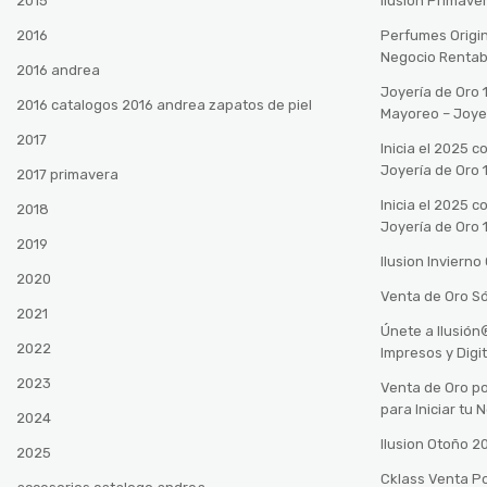
2015
Ilusión Primave
2016
Perfumes Origin
Negocio Rentab
2016 andrea
Joyería de Oro 
2016 catalogos 2016 andrea zapatos de piel
Mayoreo – Joye
2017
Inicia el 2025 
Joyería de Oro 
2017 primavera
Inicia el 2025 
2018
Joyería de Oro 
2019
Ilusion Inviern
2020
Venta de Oro Só
2021
Únete a Ilusió
2022
Impresos y Digi
2023
Venta de Oro po
para Iniciar tu
2024
Ilusion Otoño 
2025
Cklass Venta P