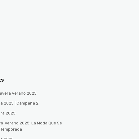
ts
avera Verano 2025
ra 2025 | Campaña 2
era 2025
ra-Verano 2025: La Moda Que Se
a Temporada