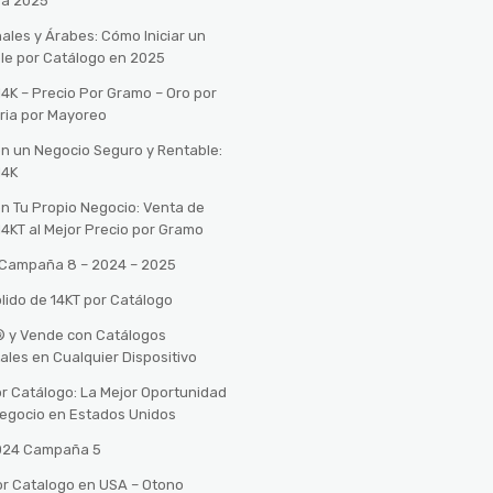
ra 2025
ales y Árabes: Cómo Iniciar un
le por Catálogo en 2025
14K – Precio Por Gramo – Oro por
ria por Mayoreo
con un Negocio Seguro y Rentable:
14K
con Tu Propio Negocio: Venta de
14KT al Mejor Precio por Gramo
o Campaña 8 – 2024 – 2025
lido de 14KT por Catálogo
n® y Vende con Catálogos
tales en Cualquier Dispositivo
r Catálogo: La Mejor Oportunidad
 Negocio en Estados Unidos
2024 Campaña 5
or Catalogo en USA – Otono