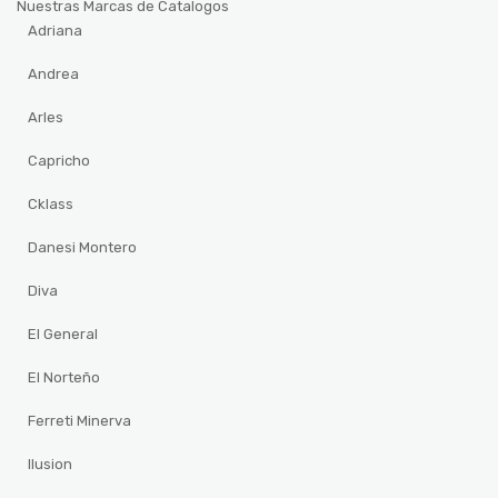
Nuestras Marcas de Catalogos
Adriana
Andrea
Arles
Capricho
Cklass
Danesi Montero
Diva
El General
El Norteño
Ferreti Minerva
Ilusion