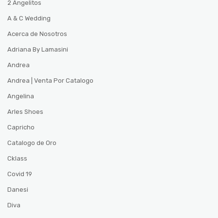
2 Angelitos
A & C Wedding
Acerca de Nosotros
Adriana By Lamasini
Andrea
Andrea | Venta Por Catalogo
Angelina
Arles Shoes
Capricho
Catalogo de Oro
Cklass
Covid 19
Danesi
Diva