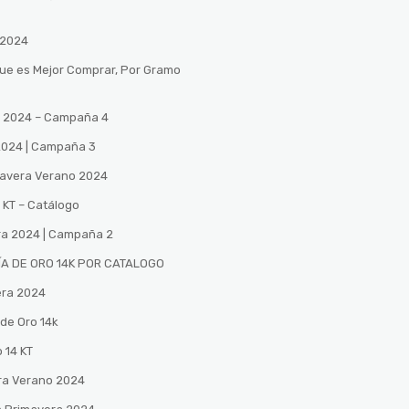
 2024
Que es Mejor Comprar, Por Gramo
no 2024 – Campaña 4
 2024 | Campaña 3
mavera Verano 2024
 KT – Catálogo
ra 2024 | Campaña 2
A DE ORO 14K POR CATALOGO
era 2024
de Oro 14k
 14 KT
ra Verano 2024