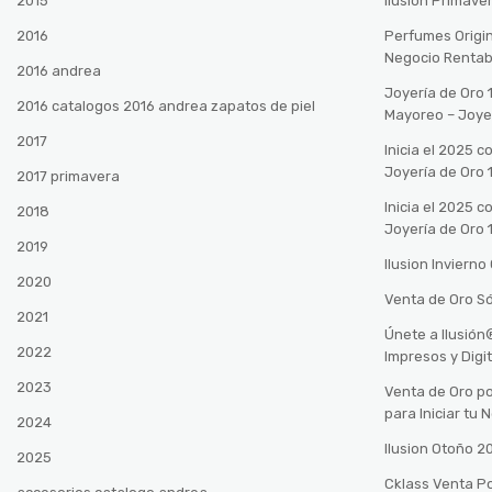
2015
Ilusión Primave
2016
Perfumes Origin
Negocio Rentab
2016 andrea
Joyería de Oro 
2016 catalogos 2016 andrea zapatos de piel
Mayoreo – Joye
2017
Inicia el 2025 
Joyería de Oro 
2017 primavera
Inicia el 2025 
2018
Joyería de Oro 
2019
Ilusion Inviern
2020
Venta de Oro Só
2021
Únete a Ilusió
2022
Impresos y Digi
2023
Venta de Oro po
para Iniciar tu
2024
Ilusion Otoño 
2025
Cklass Venta P