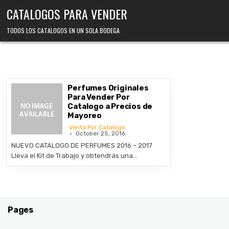
Skip
CATALOGOS PARA VENDER
to
content
TODOS LOS CATALOGOS EN UN SOLA BODEGA
Perfumes Originales
Para Vender Por
Catalogo a Precios de
Mayoreo
Venta Por Catalogo
October 25, 2016
NUEVO CATALOGO DE PERFUMES 2016 – 2017
Lleva el Kit de Trabajo y obtendrás una…
Pages