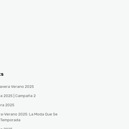
ts
avera Verano 2025
ra 2025 | Campaña 2
era 2025
ra-Verano 2025: La Moda Que Se
a Temporada