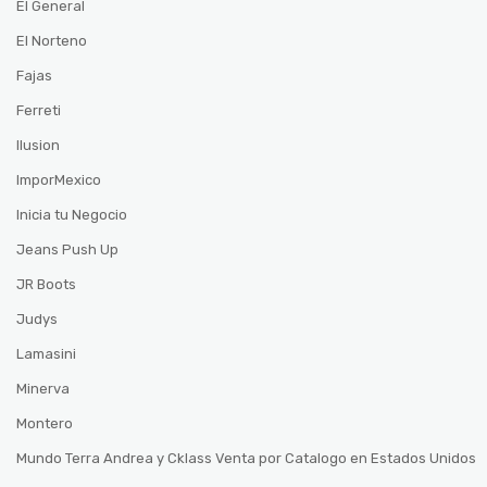
El General
El Norteno
Fajas
Ferreti
Ilusion
ImporMexico
Inicia tu Negocio
Jeans Push Up
JR Boots
Judys
Lamasini
Minerva
Montero
Mundo Terra Andrea y Cklass Venta por Catalogo en Estados Unidos