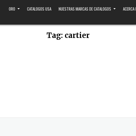
ORO
CATALOGOS USA
NUESTRAS MARCAS DE CATALOGOS
ACERCA
Tag:
cartier