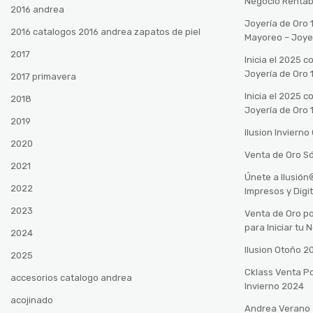
Negocio Rentab
2016 andrea
Joyería de Oro 
2016 catalogos 2016 andrea zapatos de piel
Mayoreo – Joye
2017
Inicia el 2025 
Joyería de Oro 
2017 primavera
Inicia el 2025 
2018
Joyería de Oro 
2019
Ilusion Inviern
2020
Venta de Oro Só
2021
Únete a Ilusió
2022
Impresos y Digi
2023
Venta de Oro po
para Iniciar tu
2024
Ilusion Otoño 
2025
Cklass Venta P
accesorios catalogo andrea
Invierno 2024
acojinado
Andrea Verano