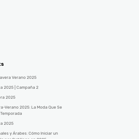
ts
avera Verano 2025
ra 2025 | Campaña 2
era 2025
ra-Verano 2025: La Moda Que Se
a Temporada
ra 2025
ales y Árabes: Cómo Iniciar un