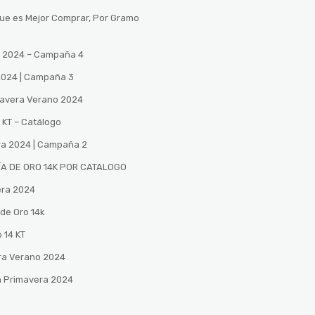
Que es Mejor Comprar, Por Gramo
no 2024 – Campaña 4
 2024 | Campaña 3
mavera Verano 2024
 KT – Catálogo
ra 2024 | Campaña 2
A DE ORO 14K POR CATALOGO
era 2024
de Oro 14k
 14 KT
ra Verano 2024
n Primavera 2024