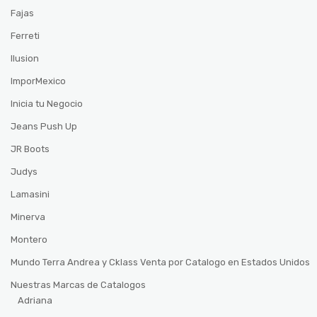
Fajas
Ferreti
Ilusion
ImporMexico
Inicia tu Negocio
Jeans Push Up
JR Boots
Judys
Lamasini
Minerva
Montero
Mundo Terra Andrea y Cklass Venta por Catalogo en Estados Unidos
Nuestras Marcas de Catalogos
Adriana