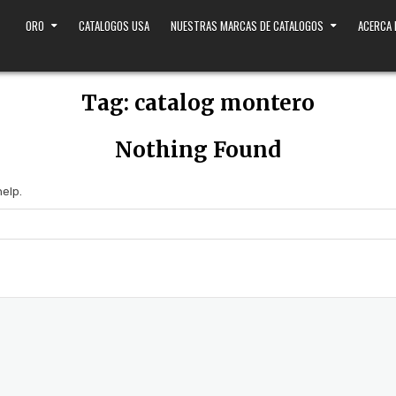
ORO
CATALOGOS USA
NUESTRAS MARCAS DE CATALOGOS
ACERCA
Tag:
catalog montero
Nothing Found
help.