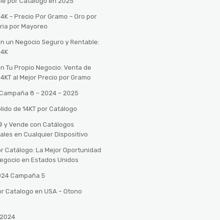
le por Catálogo en 2025
14K – Precio Por Gramo – Oro por
ria por Mayoreo
con un Negocio Seguro y Rentable:
14K
con Tu Propio Negocio: Venta de
14KT al Mejor Precio por Gramo
o Campaña 8 – 2024 – 2025
lido de 14KT por Catálogo
n® y Vende con Catálogos
tales en Cualquier Dispositivo
r Catálogo: La Mejor Oportunidad
 Negocio en Estados Unidos
2024 Campaña 5
or Catalogo en USA – Otono
 2024