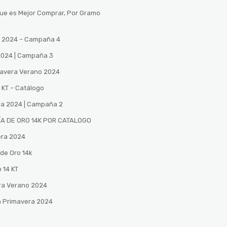
Que es Mejor Comprar, Por Gramo
no 2024 – Campaña 4
 2024 | Campaña 3
mavera Verano 2024
 KT – Catálogo
ra 2024 | Campaña 2
A DE ORO 14K POR CATALOGO
era 2024
de Oro 14k
 14 KT
ra Verano 2024
n Primavera 2024