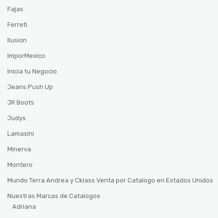
Fajas
Ferreti
Ilusion
ImporMexico
Inicia tu Negocio
Jeans Push Up
JR Boots
Judys
Lamasini
Minerva
Montero
Mundo Terra Andrea y Cklass Venta por Catalogo en Estados Unidos
Nuestras Marcas de Catalogos
Adriana