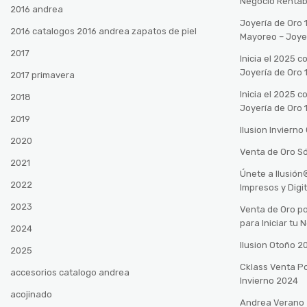
Negocio Rentab
2016 andrea
Joyería de Oro 
2016 catalogos 2016 andrea zapatos de piel
Mayoreo – Joye
2017
Inicia el 2025 
Joyería de Oro 
2017 primavera
Inicia el 2025 
2018
Joyería de Oro 
2019
Ilusion Inviern
2020
Venta de Oro Só
2021
Únete a Ilusió
2022
Impresos y Digi
2023
Venta de Oro po
para Iniciar tu
2024
Ilusion Otoño 
2025
Cklass Venta P
accesorios catalogo andrea
Invierno 2024
acojinado
Andrea Verano