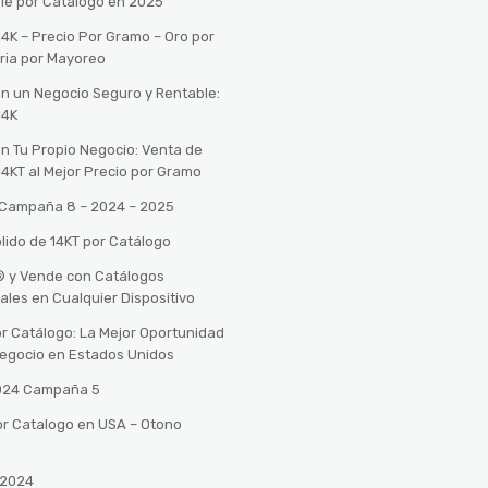
le por Catálogo en 2025
14K – Precio Por Gramo – Oro por
ria por Mayoreo
con un Negocio Seguro y Rentable:
14K
con Tu Propio Negocio: Venta de
14KT al Mejor Precio por Gramo
o Campaña 8 – 2024 – 2025
lido de 14KT por Catálogo
n® y Vende con Catálogos
tales en Cualquier Dispositivo
r Catálogo: La Mejor Oportunidad
 Negocio en Estados Unidos
2024 Campaña 5
or Catalogo en USA – Otono
 2024