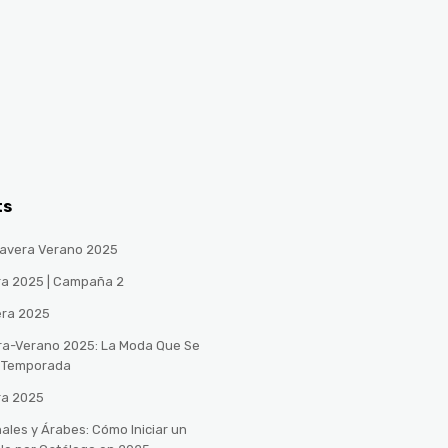
ts
avera Verano 2025
ra 2025 | Campaña 2
era 2025
ra-Verano 2025: La Moda Que Se
a Temporada
ra 2025
ales y Árabes: Cómo Iniciar un