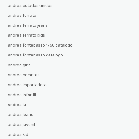
andrea estados unidos
andrea ferrato
andrea ferrato jeans
andrea ferrato kids
andrea fontebasso 1760 catalogo
andrea fontebasso catalogo
andrea girls
andrea hombres
andrea importadora
andrea infantil
andrea iu
andrea jeans
andrea juvenil
andrea kid