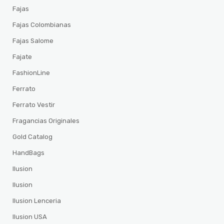
Fajas
Fajas Colombianas
Fajas Salome
Fajate
FashionLine
Ferrato
Ferrato Vestir
Fragancias Originales
Gold Catalog
HandBags
Ilusion
Ilusion
Ilusion Lenceria
Ilusion USA