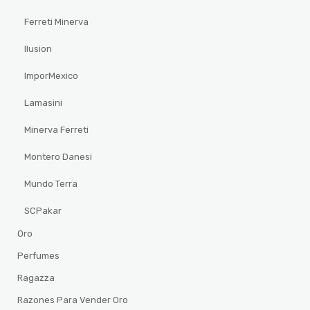
Ferreti Minerva
Ilusion
ImporMexico
Lamasini
Minerva Ferreti
Montero Danesi
Mundo Terra
SCPakar
Oro
Perfumes
Ragazza
Razones Para Vender Oro