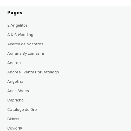
Pages
2 Angelitos
A & C Wedding
Acerca de Nosotros
Adriana By Lamasini
Andrea
Andrea | Venta Por Catalogo
Angelina
Arles Shoes
Capricho
Catalogo de Oro
Cklass
Covid 19