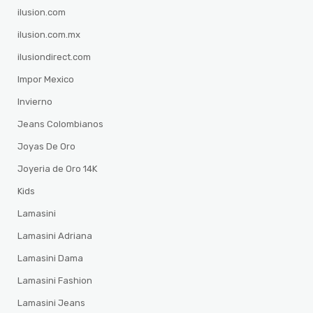
ilusion.com
ilusion.com.mx
ilusiondirect.com
Impor Mexico
Invierno
Jeans Colombianos
Joyas De Oro
Joyeria de Oro 14K
Kids
Lamasini
Lamasini Adriana
Lamasini Dama
Lamasini Fashion
Lamasini Jeans