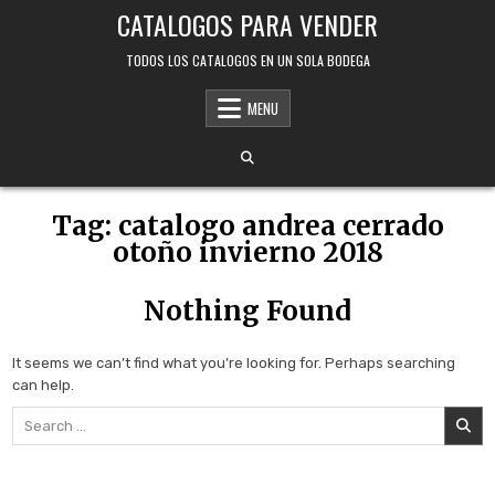
Skip
CATALOGOS PARA VENDER
to
content
TODOS LOS CATALOGOS EN UN SOLA BODEGA
MENU
Tag:
catalogo andrea cerrado
otoño invierno 2018
Nothing Found
It seems we can’t find what you’re looking for. Perhaps searching
can help.
Search
for: