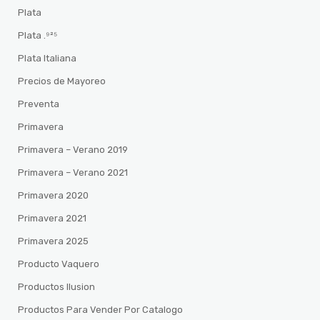
Plata
Plata .⁹²⁵
Plata Italiana
Precios de Mayoreo
Preventa
Primavera
Primavera – Verano 2019
Primavera – Verano 2021
Primavera 2020
Primavera 2021
Primavera 2025
Producto Vaquero
Productos Ilusion
Productos Para Vender Por Catalogo