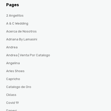
Pages
2 Angelitos
A & C Wedding
Acerca de Nosotros
Adriana By Lamasini
Andrea
Andrea | Venta Por Catalogo
Angelina
Arles Shoes
Capricho
Catalogo de Oro
Cklass
Covid 19
Danesi