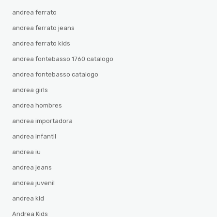
andrea ferrato
andrea ferrato jeans
andrea ferrato kids
andrea fontebasso 1760 catalogo
andrea fontebasso catalogo
andrea girls
andrea hombres
andrea importadora
andrea infantil
andrea iu
andrea jeans
andrea juvenil
andrea kid
Andrea Kids