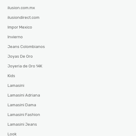
ilusion.com.mx
ilusiondirect.com
Impor Mexico
Invierno
Jeans Colombianos
Joyas De Oro
Joyeria de Oro 14K
Kids
Lamasini
Lamasini Adriana
Lamasini Dama
Lamasini Fashion
Lamasini Jeans
Look