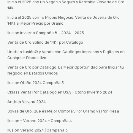
Inicia el 2025 con un Negocio Seguro y Rentable: Joyería de Oro
14K
Inicia el 2025 con Tu Propio Negocio: Venta de Joyería de Oro
14KT al Mejor Precio por Gramo
Ilusion Invierno Campaña 8 – 2024 – 2025
Venta de Oro Sólido de 14KT por Catálogo
Únete a Ilusión® y Vende con Catálogos Impresos y Digitales en
Cualquier Dispositivo
Venta de Oro por Catálogo: La Mejor Oportunidad para Iniciar tu
Negocio en Estados Unidos
Ilusion Otoño 2024 Campaña 5
Cklass Venta Por Catalogo en USA – Otono Invierno 2024
Andrea Verano 2024
Joyas de Oro, Que es Mejor Comprar, Por Gramo vs Por Pieza
Ilusion – Verano 2024 – Campaña 4
Ilusion Verano 2024 | Campaña 3