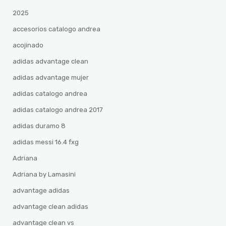
2025
accesorios catalogo andrea
acojinado
adidas advantage clean
adidas advantage mujer
adidas catalogo andrea
adidas catalogo andrea 2017
adidas duramo 8
adidas messi 16.4 fxg
Adriana
Adriana by Lamasini
advantage adidas
advantage clean adidas
advantage clean vs