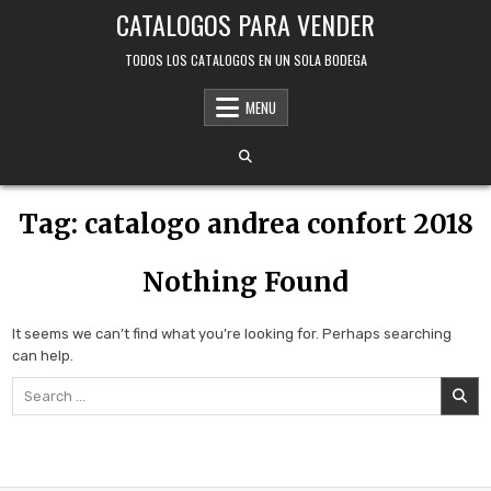
Skip
CATALOGOS PARA VENDER
to
content
TODOS LOS CATALOGOS EN UN SOLA BODEGA
MENU
Tag:
catalogo andrea confort 2018
Nothing Found
It seems we can’t find what you’re looking for. Perhaps searching
can help.
Search
for: