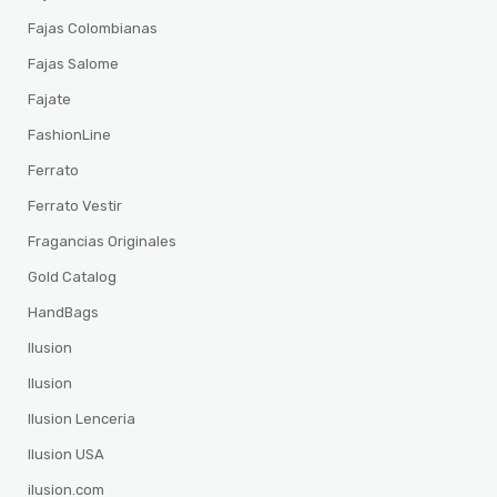
Fajas Colombianas
Fajas Salome
Fajate
FashionLine
Ferrato
Ferrato Vestir
Fragancias Originales
Gold Catalog
HandBags
Ilusion
Ilusion
Ilusion Lenceria
Ilusion USA
ilusion.com