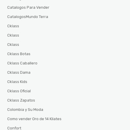
Catalogos Para Vender
CatalogosMundo Terra
Cklass
Cklass
Cklass
Cklass Botas
Cklass Caballero
Cklass Dama
Cklass Kids
Cklass Oficial
Cklass Zapatos
Colombia y Su Moda
Como vender Oro de 14 Kilates
Confort