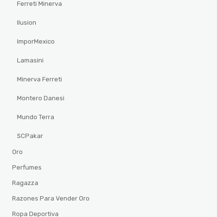
Ferreti Minerva
Ilusion
ImporMexico
Lamasini
Minerva Ferreti
Montero Danesi
Mundo Terra
SCPakar
Oro
Perfumes
Ragazza
Razones Para Vender Oro
Ropa Deportiva