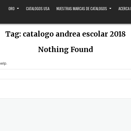
ORO
CATALOGOS USA
NUESTRAS MARCAS DE CATALOGOS
ACERCA
Tag:
catalogo andrea escolar 2018
Nothing Found
help.