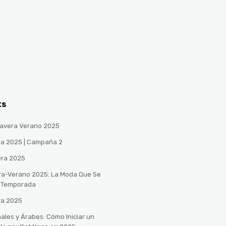
ts
avera Verano 2025
ra 2025 | Campaña 2
era 2025
ra-Verano 2025: La Moda Que Se
a Temporada
ra 2025
ales y Árabes: Cómo Iniciar un