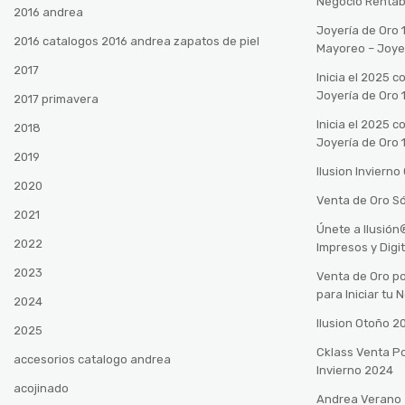
Negocio Rentab
2016 andrea
Joyería de Oro 
2016 catalogos 2016 andrea zapatos de piel
Mayoreo – Joye
2017
Inicia el 2025 
Joyería de Oro 
2017 primavera
Inicia el 2025 
2018
Joyería de Oro 
2019
Ilusion Inviern
2020
Venta de Oro Só
2021
Únete a Ilusió
2022
Impresos y Digi
2023
Venta de Oro po
para Iniciar tu
2024
Ilusion Otoño 
2025
Cklass Venta P
accesorios catalogo andrea
Invierno 2024
acojinado
Andrea Verano