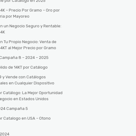
le por Catálogo en 2025
14K – Precio Por Gramo – Oro por
ria por Mayoreo
con un Negocio Seguro y Rentable:
14K
con Tu Propio Negocio: Venta de
14KT al Mejor Precio por Gramo
o Campaña 8 – 2024 – 2025
lido de 14KT por Catálogo
n® y Vende con Catálogos
tales en Cualquier Dispositivo
r Catálogo: La Mejor Oportunidad
 Negocio en Estados Unidos
2024 Campaña 5
or Catalogo en USA – Otono
 2024