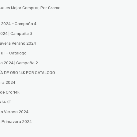
Que es Mejor Comprar, Por Gramo
no 2024 – Campaña 4
 2024 | Campaña 3
mavera Verano 2024
 KT – Catálogo
ra 2024 | Campaña 2
A DE ORO 14K POR CATALOGO
era 2024
de Oro 14k
 14 KT
ra Verano 2024
n Primavera 2024