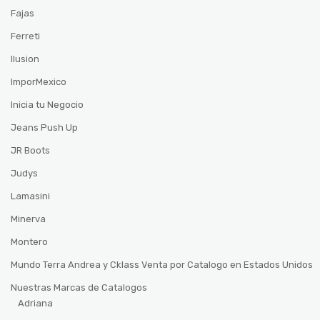
Fajas
Ferreti
Ilusion
ImporMexico
Inicia tu Negocio
Jeans Push Up
JR Boots
Judys
Lamasini
Minerva
Montero
Mundo Terra Andrea y Cklass Venta por Catalogo en Estados Unidos
Nuestras Marcas de Catalogos
Adriana