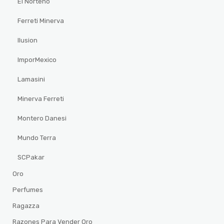
El Norteño
Ferreti Minerva
Ilusion
ImporMexico
Lamasini
Minerva Ferreti
Montero Danesi
Mundo Terra
SCPakar
Oro
Perfumes
Ragazza
Razones Para Vender Oro