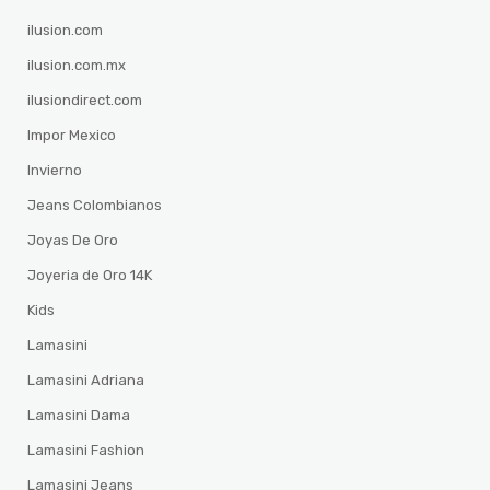
ilusion.com
ilusion.com.mx
ilusiondirect.com
Impor Mexico
Invierno
Jeans Colombianos
Joyas De Oro
Joyeria de Oro 14K
Kids
Lamasini
Lamasini Adriana
Lamasini Dama
Lamasini Fashion
Lamasini Jeans