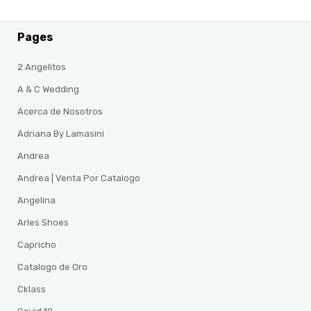
Pages
2 Angelitos
A & C Wedding
Acerca de Nosotros
Adriana By Lamasini
Andrea
Andrea | Venta Por Catalogo
Angelina
Arles Shoes
Capricho
Catalogo de Oro
Cklass