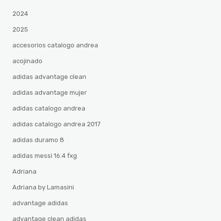
2024
2025
accesorios catalogo andrea
acojinado
adidas advantage clean
adidas advantage mujer
adidas catalogo andrea
adidas catalogo andrea 2017
adidas duramo 8
adidas messi 16.4 fxg
Adriana
Adriana by Lamasini
advantage adidas
advantage clean adidas