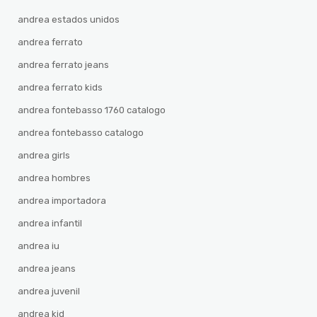
andrea estados unidos
andrea ferrato
andrea ferrato jeans
andrea ferrato kids
andrea fontebasso 1760 catalogo
andrea fontebasso catalogo
andrea girls
andrea hombres
andrea importadora
andrea infantil
andrea iu
andrea jeans
andrea juvenil
andrea kid