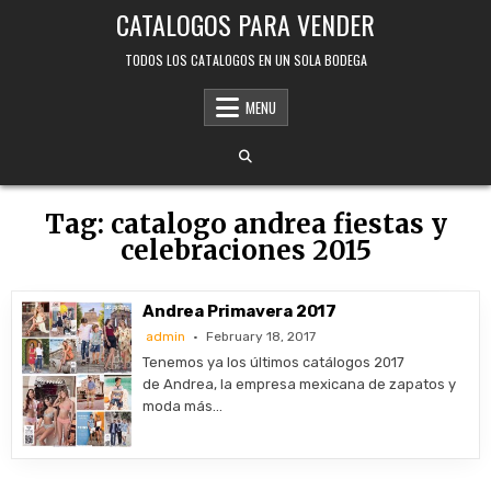
Skip
CATALOGOS PARA VENDER
to
content
TODOS LOS CATALOGOS EN UN SOLA BODEGA
MENU
Tag:
catalogo andrea fiestas y
celebraciones 2015
Andrea Primavera 2017
admin
February 18, 2017
Tenemos ya los últimos catálogos 2017
de Andrea, la empresa mexicana de zapatos y
moda más…