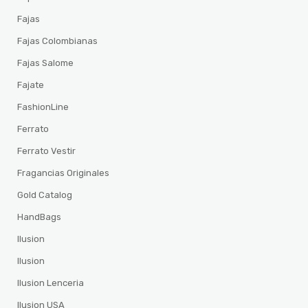
Fajas
Fajas Colombianas
Fajas Salome
Fajate
FashionLine
Ferrato
Ferrato Vestir
Fragancias Originales
Gold Catalog
HandBags
Ilusion
Ilusion
Ilusion Lenceria
Ilusion USA