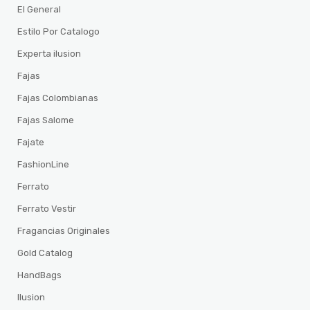
El General
Estilo Por Catalogo
Experta ilusion
Fajas
Fajas Colombianas
Fajas Salome
Fajate
FashionLine
Ferrato
Ferrato Vestir
Fragancias Originales
Gold Catalog
HandBags
Ilusion