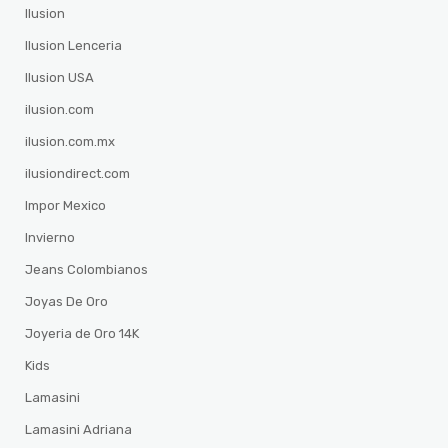
Ilusion
Ilusion Lenceria
Ilusion USA
ilusion.com
ilusion.com.mx
ilusiondirect.com
Impor Mexico
Invierno
Jeans Colombianos
Joyas De Oro
Joyeria de Oro 14K
Kids
Lamasini
Lamasini Adriana