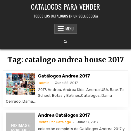
Skip
CATALOGOS PARA VENDER
to
content
TODOS LOS CATALOGOS EN UN SOLA BODEGA
MENU
Tag:
catalogo andrea house 2017
Catálogos Andrea 2017
admin
June 22, 2017
2017, Andrea, Andrea Kids, Andrea USA, Back To
School, Botas y Botines,Catalogos, Dama
Cerrado, Dama…
Andrea Catálogos 2017
Venta Por Catalogo
June 17, 2017
colección completa de Catálogos Andrea 2017 y