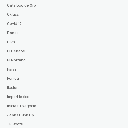
Catalogo de Oro
Cklass
Covid 19
Danesi
Diva
El General
El Norteno
Fajas
Ferreti
Ilusion
ImporMexico
Inicia tu Negocio
Jeans Push Up
JR Boots