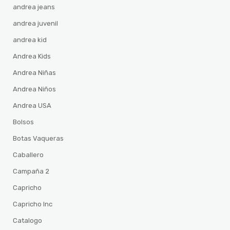
andrea jeans
andrea juvenil
andrea kid
Andrea Kids
Andrea Niñas
Andrea Niños
Andrea USA
Bolsos
Botas Vaqueras
Caballero
Campaña 2
Capricho
Capricho Inc
Catalogo