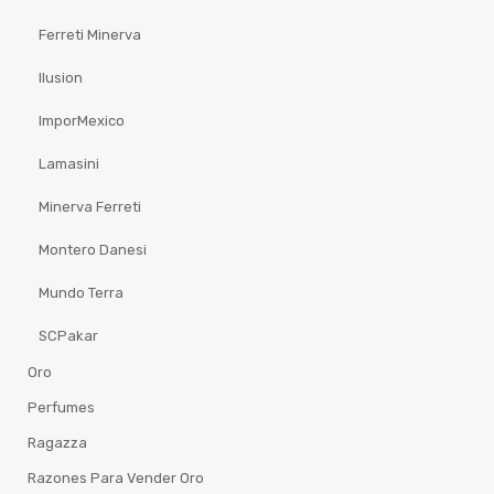
Ferreti Minerva
Ilusion
ImporMexico
Lamasini
Minerva Ferreti
Montero Danesi
Mundo Terra
SCPakar
Oro
Perfumes
Ragazza
Razones Para Vender Oro