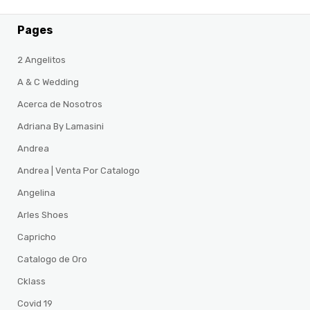
Pages
2 Angelitos
A & C Wedding
Acerca de Nosotros
Adriana By Lamasini
Andrea
Andrea | Venta Por Catalogo
Angelina
Arles Shoes
Capricho
Catalogo de Oro
Cklass
Covid 19