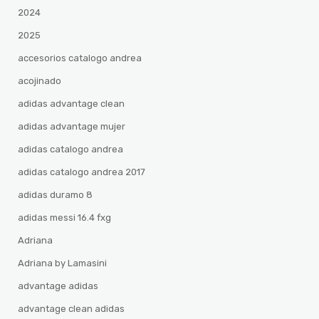
2024
2025
accesorios catalogo andrea
acojinado
adidas advantage clean
adidas advantage mujer
adidas catalogo andrea
adidas catalogo andrea 2017
adidas duramo 8
adidas messi 16.4 fxg
Adriana
Adriana by Lamasini
advantage adidas
advantage clean adidas