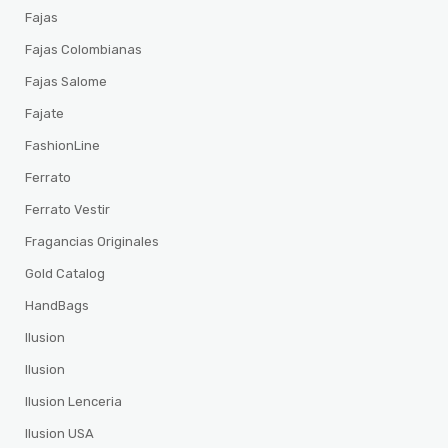
Fajas
Fajas Colombianas
Fajas Salome
Fajate
FashionLine
Ferrato
Ferrato Vestir
Fragancias Originales
Gold Catalog
HandBags
Ilusion
Ilusion
Ilusion Lenceria
Ilusion USA