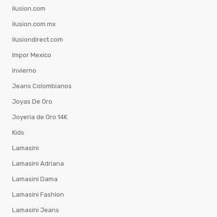
ilusion.com
ilusion.com.mx
ilusiondirect.com
Impor Mexico
Invierno
Jeans Colombianos
Joyas De Oro
Joyeria de Oro 14K
Kids
Lamasini
Lamasini Adriana
Lamasini Dama
Lamasini Fashion
Lamasini Jeans