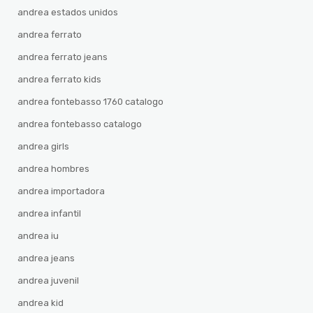
andrea estados unidos
andrea ferrato
andrea ferrato jeans
andrea ferrato kids
andrea fontebasso 1760 catalogo
andrea fontebasso catalogo
andrea girls
andrea hombres
andrea importadora
andrea infantil
andrea iu
andrea jeans
andrea juvenil
andrea kid