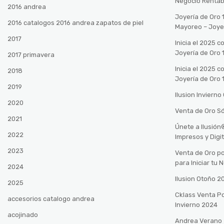
Negocio Rentab
2016 andrea
Joyería de Oro 
2016 catalogos 2016 andrea zapatos de piel
Mayoreo – Joye
2017
Inicia el 2025 
Joyería de Oro 
2017 primavera
Inicia el 2025 
2018
Joyería de Oro 
2019
Ilusion Inviern
2020
Venta de Oro Só
2021
Únete a Ilusió
2022
Impresos y Digi
2023
Venta de Oro po
para Iniciar tu
2024
Ilusion Otoño 
2025
Cklass Venta P
accesorios catalogo andrea
Invierno 2024
acojinado
Andrea Verano