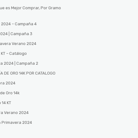
Que es Mejor Comprar, Por Gramo
no 2024 – Campaña 4
 2024 | Campaña 3
mavera Verano 2024
 KT – Catálogo
ra 2024 | Campaña 2
A DE ORO 14K POR CATALOGO
era 2024
de Oro 14k
 14 KT
ra Verano 2024
n Primavera 2024