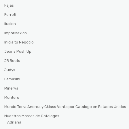
Fajas
Ferreti
Ilusion
ImporMexico
Inicia tu Negocio
Jeans Push Up
JR Boots
Judys
Lamasini
Minerva
Montero
Mundo Terra Andrea y Cklass Venta por Catalogo en Estados Unidos
Nuestras Marcas de Catalogos
Adriana