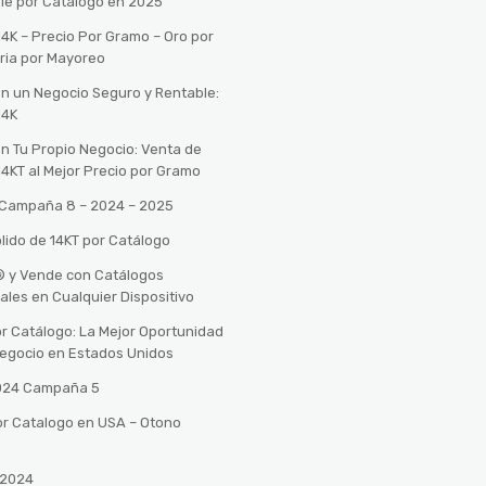
le por Catálogo en 2025
14K – Precio Por Gramo – Oro por
ria por Mayoreo
con un Negocio Seguro y Rentable:
14K
con Tu Propio Negocio: Venta de
14KT al Mejor Precio por Gramo
o Campaña 8 – 2024 – 2025
lido de 14KT por Catálogo
n® y Vende con Catálogos
tales en Cualquier Dispositivo
r Catálogo: La Mejor Oportunidad
 Negocio en Estados Unidos
2024 Campaña 5
or Catalogo en USA – Otono
 2024