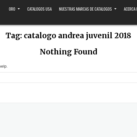
ORO
CATALOGOS USA
NUESTRAS MARCAS DE CATALOGOS
ACERCA
Tag:
catalogo andrea juvenil 2018
Nothing Found
help.