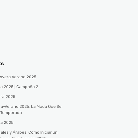
ts
avera Verano 2025
ra 2025 | Campaña 2
era 2025
ra-Verano 2025: La Moda Que Se
a Temporada
ra 2025
ales y Árabes: Cómo Iniciar un