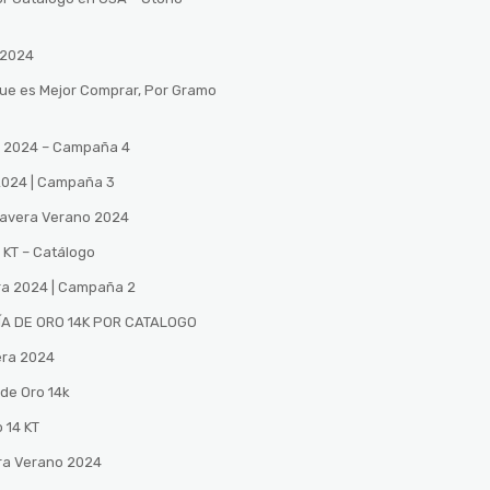
 2024
Que es Mejor Comprar, Por Gramo
no 2024 – Campaña 4
 2024 | Campaña 3
mavera Verano 2024
 KT – Catálogo
ra 2024 | Campaña 2
A DE ORO 14K POR CATALOGO
era 2024
de Oro 14k
 14 KT
ra Verano 2024