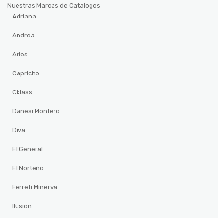
Nuestras Marcas de Catalogos
Adriana
Andrea
Arles
Capricho
Cklass
Danesi Montero
Diva
El General
El Norteño
Ferreti Minerva
Ilusion