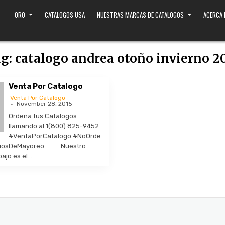
ORO
CATALOGOS USA
NUESTRAS MARCAS DE CATALOGOS
ACERCA
ag:
catalogo andrea otoño invierno 2
Venta Por Catalogo
Venta Por Catalogo
November 28, 2015
Ordena tus Catalogos
llamando al 1(800) 825-9452
#VentaPorCatalogo #NoOrde
eciosDeMayoreo Nuestro
bajo es el…