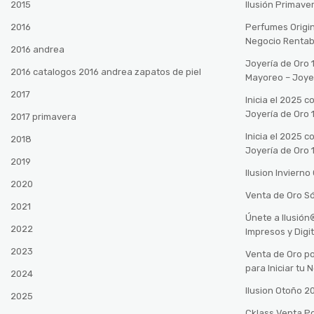
2015
Ilusión Primave
2016
Perfumes Origin
Negocio Rentab
2016 andrea
Joyería de Oro 
2016 catalogos 2016 andrea zapatos de piel
Mayoreo – Joye
2017
Inicia el 2025 
Joyería de Oro 
2017 primavera
Inicia el 2025 
2018
Joyería de Oro 
2019
Ilusion Inviern
2020
Venta de Oro Só
2021
Únete a Ilusió
2022
Impresos y Digi
2023
Venta de Oro po
para Iniciar tu
2024
Ilusion Otoño 
2025
Cklass Venta P