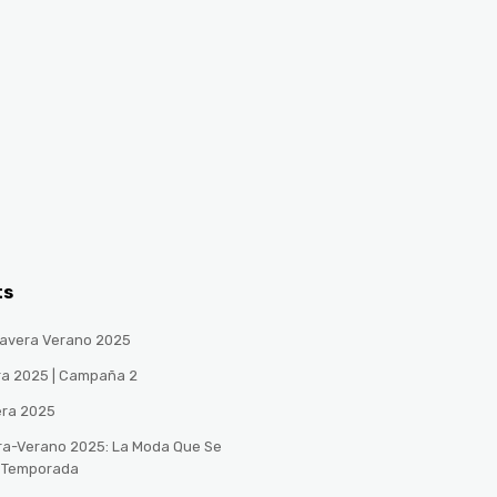
ts
avera Verano 2025
ra 2025 | Campaña 2
era 2025
ra-Verano 2025: La Moda Que Se
a Temporada