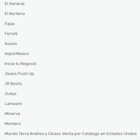
El General
El Norteno
Fajas
Ferreti
Ilusion
ImporMexico
Inicia tu Negocio
Jeans Push Up
JR Boots
Judys
Lamasini
Minerva
Montero
Mundo Terra Andrea y Cklass Venta por Catalogo en Estados Unidos