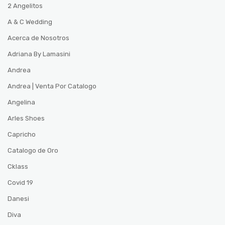
2 Angelitos
A & C Wedding
Acerca de Nosotros
Adriana By Lamasini
Andrea
Andrea | Venta Por Catalogo
Angelina
Arles Shoes
Capricho
Catalogo de Oro
Cklass
Covid 19
Danesi
Diva