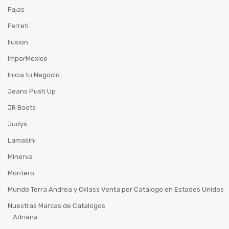
Fajas
Ferreti
Ilusion
ImporMexico
Inicia tu Negocio
Jeans Push Up
JR Boots
Judys
Lamasini
Minerva
Montero
Mundo Terra Andrea y Cklass Venta por Catalogo en Estados Unidos
Nuestras Marcas de Catalogos
Adriana