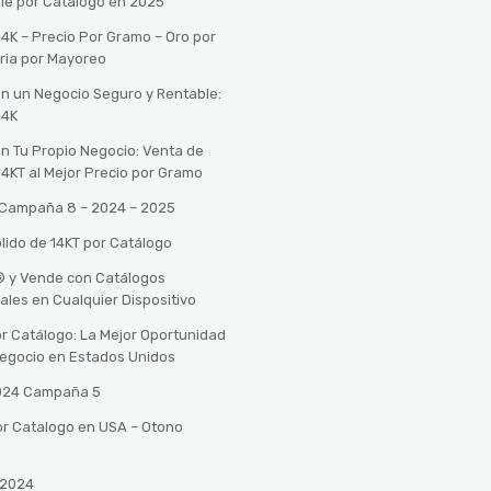
le por Catálogo en 2025
14K – Precio Por Gramo – Oro por
ria por Mayoreo
con un Negocio Seguro y Rentable:
14K
con Tu Propio Negocio: Venta de
14KT al Mejor Precio por Gramo
o Campaña 8 – 2024 – 2025
lido de 14KT por Catálogo
n® y Vende con Catálogos
tales en Cualquier Dispositivo
r Catálogo: La Mejor Oportunidad
 Negocio en Estados Unidos
2024 Campaña 5
or Catalogo en USA – Otono
 2024