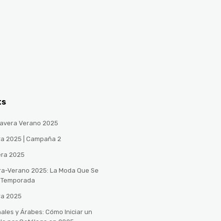
ts
avera Verano 2025
ra 2025 | Campaña 2
era 2025
ra-Verano 2025: La Moda Que Se
a Temporada
ra 2025
ales y Árabes: Cómo Iniciar un