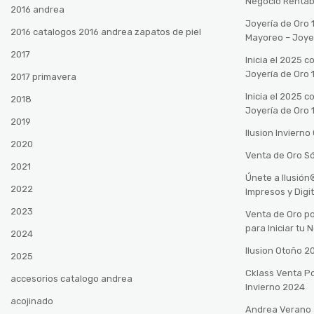
Negocio Rentab
2016 andrea
Joyería de Oro 
2016 catalogos 2016 andrea zapatos de piel
Mayoreo – Joye
2017
Inicia el 2025 
Joyería de Oro 
2017 primavera
Inicia el 2025 
2018
Joyería de Oro 
2019
Ilusion Inviern
2020
Venta de Oro Só
2021
Únete a Ilusió
2022
Impresos y Digi
2023
Venta de Oro po
para Iniciar tu
2024
Ilusion Otoño 
2025
Cklass Venta P
accesorios catalogo andrea
Invierno 2024
acojinado
Andrea Verano