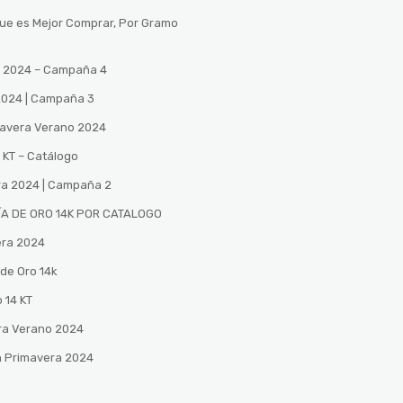
Que es Mejor Comprar, Por Gramo
no 2024 – Campaña 4
 2024 | Campaña 3
mavera Verano 2024
 KT – Catálogo
ra 2024 | Campaña 2
A DE ORO 14K POR CATALOGO
era 2024
de Oro 14k
 14 KT
ra Verano 2024
n Primavera 2024