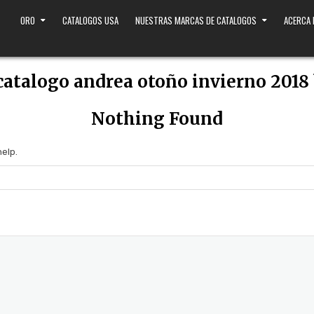
ORO
CATALOGOS USA
NUESTRAS MARCAS DE CATALOGOS
ACERCA
catalogo andrea otoño invierno 2018
Nothing Found
help.