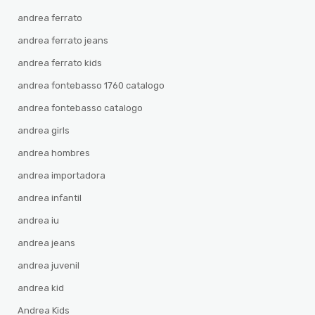
andrea ferrato
andrea ferrato jeans
andrea ferrato kids
andrea fontebasso 1760 catalogo
andrea fontebasso catalogo
andrea girls
andrea hombres
andrea importadora
andrea infantil
andrea iu
andrea jeans
andrea juvenil
andrea kid
Andrea Kids