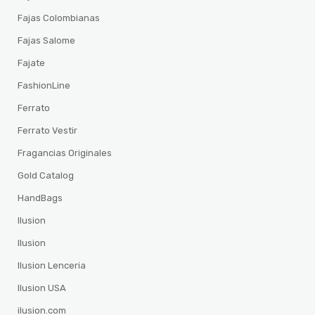
Fajas Colombianas
Fajas Salome
Fajate
FashionLine
Ferrato
Ferrato Vestir
Fragancias Originales
Gold Catalog
HandBags
Ilusion
Ilusion
Ilusion Lenceria
Ilusion USA
ilusion.com