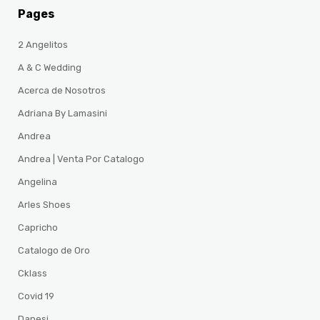
Pages
2 Angelitos
A & C Wedding
Acerca de Nosotros
Adriana By Lamasini
Andrea
Andrea | Venta Por Catalogo
Angelina
Arles Shoes
Capricho
Catalogo de Oro
Cklass
Covid 19
Danesi