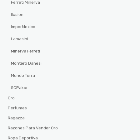
Ferreti Minerva
Ilusion
ImporMexico
Lamasini
Minerva Ferreti
Montero Danesi
Mundo Terra
SCPakar
Oro
Perfumes
Ragazza
Razones Para Vender Oro
Ropa Deportiva