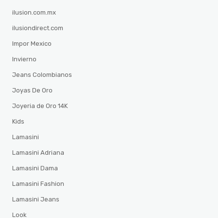
ilusion.com.mx
ilusiondirect.com
Impor Mexico
Invierno
Jeans Colombianos
Joyas De Oro
Joyeria de Oro 14K
Kids
Lamasini
Lamasini Adriana
Lamasini Dama
Lamasini Fashion
Lamasini Jeans
Look