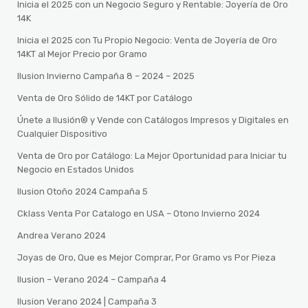
Inicia el 2025 con un Negocio Seguro y Rentable: Joyería de Oro
14K
Inicia el 2025 con Tu Propio Negocio: Venta de Joyería de Oro
14KT al Mejor Precio por Gramo
Ilusion Invierno Campaña 8 – 2024 – 2025
Venta de Oro Sólido de 14KT por Catálogo
Únete a Ilusión® y Vende con Catálogos Impresos y Digitales en
Cualquier Dispositivo
Venta de Oro por Catálogo: La Mejor Oportunidad para Iniciar tu
Negocio en Estados Unidos
Ilusion Otoño 2024 Campaña 5
Cklass Venta Por Catalogo en USA – Otono Invierno 2024
Andrea Verano 2024
Joyas de Oro, Que es Mejor Comprar, Por Gramo vs Por Pieza
Ilusion – Verano 2024 – Campaña 4
Ilusion Verano 2024 | Campaña 3