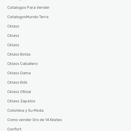
Catalogos Para Vender
CatalogosMundo Terra
Cklass
Cklass
Cklass
Cklass Botas
Cklass Caballero
Cklass Dama
Cklass Kids
Cklass Oficial
Cklass Zapatos
Colombia y Su Moda
Como vender Oro de 14 Kilates
Confort