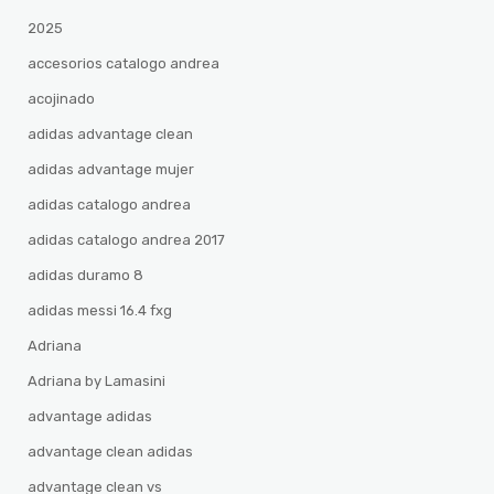
2025
accesorios catalogo andrea
acojinado
adidas advantage clean
adidas advantage mujer
adidas catalogo andrea
adidas catalogo andrea 2017
adidas duramo 8
adidas messi 16.4 fxg
Adriana
Adriana by Lamasini
advantage adidas
advantage clean adidas
advantage clean vs